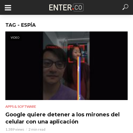
TAG - ESPÍA
VIDEO
APPS & SOFTWARE
Google quiere detener a los mirones del
celular con una aplicación
1.389 views
2 min read