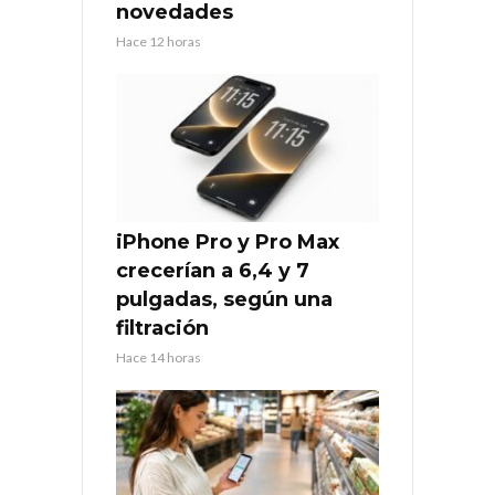
novedades
Hace 12 horas
iPhone Pro y Pro Max
crecerían a 6,4 y 7
pulgadas, según una
filtración
Hace 14 horas