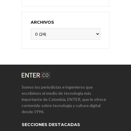
ARCHIVOS
Archivos
Somos los periodistas e ingenieros que
escribimos el medio de tecnología más
importante de Colombia, ENTER, que le ofrece
contenido sobre tecnología y cultura digital
desde 1996.
SECCIONES DESTACADAS