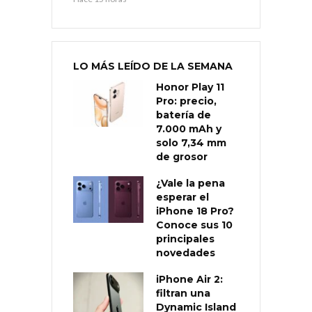
LO MÁS LEÍDO DE LA SEMANA
Honor Play 11
Pro: precio,
batería de
7.000 mAh y
solo 7,34 mm
de grosor
¿Vale la pena
esperar el
iPhone 18 Pro?
Conoce sus 10
principales
novedades
iPhone Air 2:
filtran una
Dynamic Island