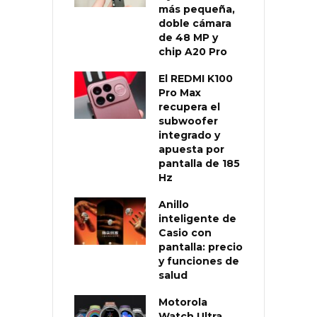
más pequeña,
doble cámara
de 48 MP y
chip A20 Pro
El REDMI K100
Pro Max
recupera el
subwoofer
integrado y
apuesta por
pantalla de 185
Hz
Anillo
inteligente de
Casio con
pantalla: precio
y funciones de
salud
Motorola
Watch Ultra