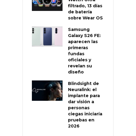
filtrado, 13 días
de batería
sobre Wear OS
Samsung
Galaxy S26 FE:
aparecen las
primeras
fundas
oficiales y
revelan su
diseño
Blindsight de
Neuralink: el
implante para
dar visión a
personas
ciegas iniciaría
pruebas en
2026