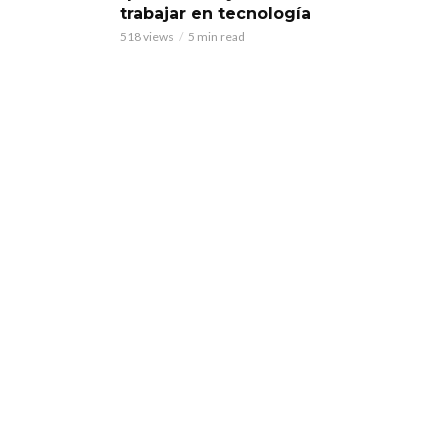
trabajar en tecnología
518 views
5 min read