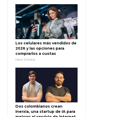
Los celulares más vendidos de
2026 y las opciones para
comprarlos a cuotas
Hace 11 horas
Dos colombianos crean
Inerxia, una startup de IA para
mejorar el servicio de internet