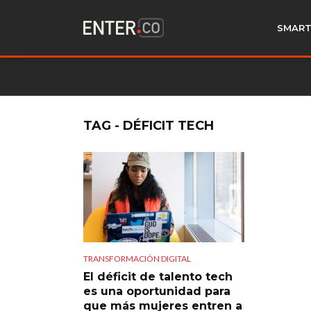
SMART
TAG - DÉFICIT TECH
TRANSFORMACIÓN DIGITAL
El déficit de talento tech
es una oportunidad para
que más mujeres entren a