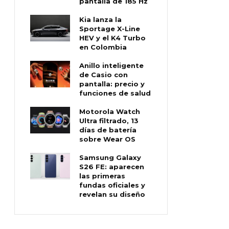
pantalla de 185 Hz
Kia lanza la
Sportage X-Line
HEV y el K4 Turbo
en Colombia
Anillo inteligente
de Casio con
pantalla: precio y
funciones de salud
Motorola Watch
Ultra filtrado, 13
días de batería
sobre Wear OS
Samsung Galaxy
S26 FE: aparecen
las primeras
fundas oficiales y
revelan su diseño