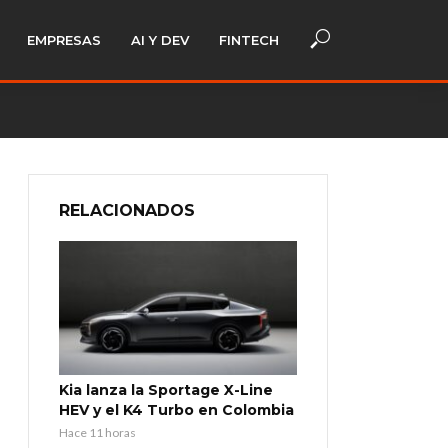
EMPRESAS
AI Y DEV
FINTECH
RELACIONADOS
Kia lanza la Sportage X-Line
HEV y el K4 Turbo en Colombia
Hace 11 horas