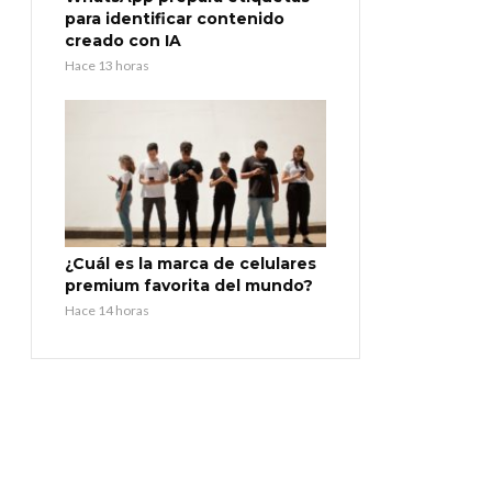
para identificar contenido
creado con IA
Hace 13 horas
¿Cuál es la marca de celulares
premium favorita del mundo?
Hace 14 horas