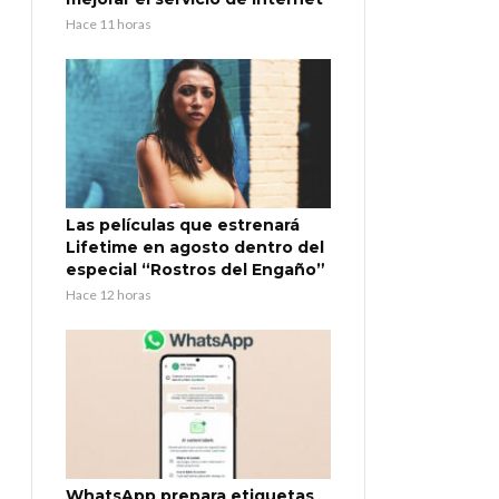
Hace 11 horas
Las películas que estrenará
Lifetime en agosto dentro del
especial “Rostros del Engaño”
Hace 12 horas
WhatsApp prepara etiquetas