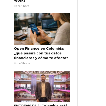
Work?
Hace 1 hora
Open Finance en Colombia:
¿qué pasará con tus datos
financieros y cómo te afecta?
Hace 5 horas
ENTREVISTA | “Colombia está