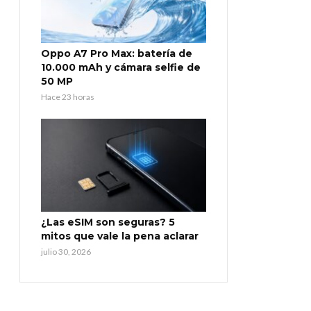
Oppo A7 Pro Max: batería de
10.000 mAh y cámara selfie de
50 MP
Hace 23 horas
¿Las eSIM son seguras? 5
mitos que vale la pena aclarar
julio 30, 2026