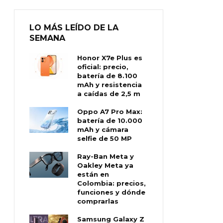
LO MÁS LEÍDO DE LA
SEMANA
Honor X7e Plus es
oficial: precio,
batería de 8.100
mAh y resistencia
a caídas de 2,5 m
Oppo A7 Pro Max:
batería de 10.000
mAh y cámara
selfie de 50 MP
Ray-Ban Meta y
Oakley Meta ya
están en
Colombia: precios,
funciones y dónde
comprarlas
Samsung Galaxy Z