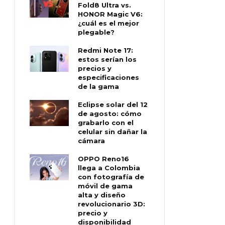
Fold8 Ultra vs.
HONOR Magic V6:
¿cuál es el mejor
plegable?
Redmi Note 17:
estos serían los
precios y
especificaciones
de la gama
Eclipse solar del 12
de agosto: cómo
grabarlo con el
celular sin dañar la
cámara
OPPO Reno16
llega a Colombia
con fotografía de
móvil de gama
alta y diseño
revolucionario 3D:
precio y
disponibilidad