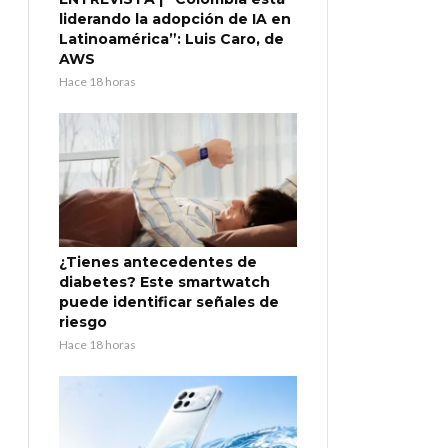
liderando la adopción de IA en
Latinoamérica”: Luis Caro, de
AWS
Hace 18 horas
¿Tienes antecedentes de
diabetes? Este smartwatch
puede identificar señales de
riesgo
Hace 18 horas