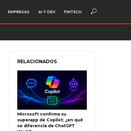
EMPRESAS
AI Y DEV
FINTECH
RELACIONADOS
Microsoft confirma su
superapp de Copilot: ¿en qué
se diferencia de ChatGPT