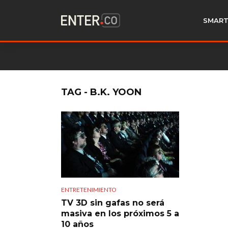
SMART
TAG - B.K. YOON
ENTRETENIMIENTO
TV 3D sin gafas no será
masiva en los próximos 5 a
10 años