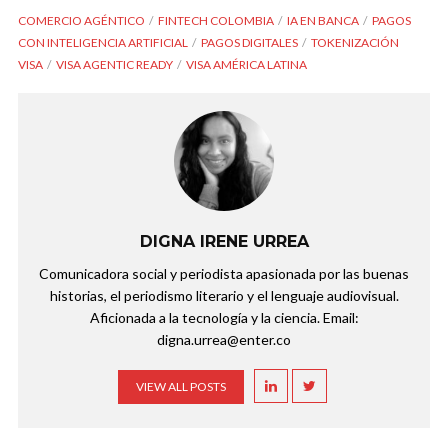
COMERCIO AGÉNTICO
FINTECH COLOMBIA
IA EN BANCA
PAGOS
CON INTELIGENCIA ARTIFICIAL
PAGOS DIGITALES
TOKENIZACIÓN
VISA
VISA AGENTIC READY
VISA AMÉRICA LATINA
DIGNA IRENE URREA
Comunicadora social y periodista apasionada por las buenas
historias, el periodismo literario y el lenguaje audiovisual.
Aficionada a la tecnología y la ciencia. Email:
digna.urrea@enter.co
VIEW ALL POSTS