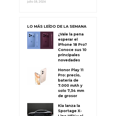
julio 18, 2026
LO MÁS LEÍDO DE LA SEMANA
¿Vale la pena
esperar el
iPhone 18 Pro?
Conoce sus 10
principales
novedades
Honor Play 11
Pro: precio,
batería de
7.000 mAh y
solo 7,34 mm
de grosor
Kia lanza la
Sportage X-
Line HEV y el