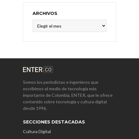
ARCHIVOS
Archivos
Somos los periodistas e ingenieros que
escribimos el medio de tecnología más
importante de Colombia, ENTER, que le ofrece
contenido sobre tecnología y cultura digital
desde 1996.
SECCIONES DESTACADAS
Cultura Digital