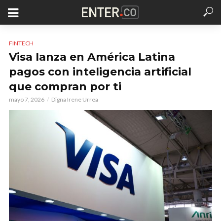
FINTECH
Visa lanza en América Latina
pagos con inteligencia artificial
que compran por ti
mayo 7, 2026
Digna Irene Urrea