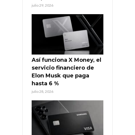
julio 29, 2026
Así funciona X Money, el
servicio financiero de
Elon Musk que paga
hasta 6 %
julio 28, 2026