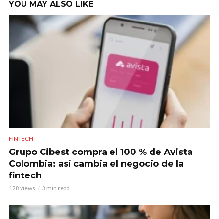
YOU MAY ALSO LIKE
FINTECH
Grupo Cibest compra el 100 % de Avista
Colombia: así cambia el negocio de la
fintech
128 views
3 min read