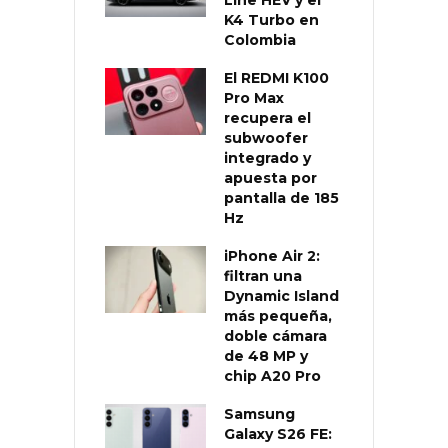
K4 Turbo en
Colombia
El REDMI K100
Pro Max
recupera el
subwoofer
integrado y
apuesta por
pantalla de 185
Hz
iPhone Air 2:
filtran una
Dynamic Island
más pequeña,
doble cámara
de 48 MP y
chip A20 Pro
Samsung
Galaxy S26 FE: