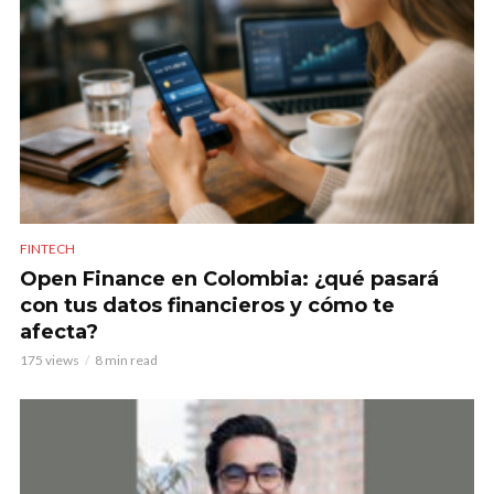
FINTECH
Open Finance en Colombia: ¿qué pasará
con tus datos financieros y cómo te
afecta?
175 views
8 min read