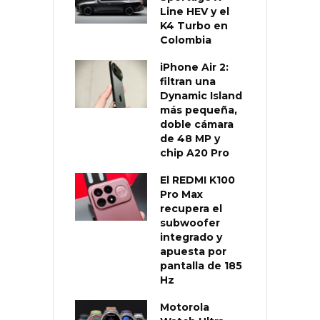
Line HEV y el
K4 Turbo en
Colombia
iPhone Air 2:
filtran una
Dynamic Island
más pequeña,
doble cámara
de 48 MP y
chip A20 Pro
El REDMI K100
Pro Max
recupera el
subwoofer
integrado y
apuesta por
pantalla de 185
Hz
Motorola