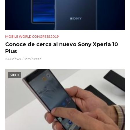
MOBILE WORLD CONGRESS 2019
Conoce de cerca al nuevo Sony Xperia 10
Plus
244 views
2 min read
VIDEO