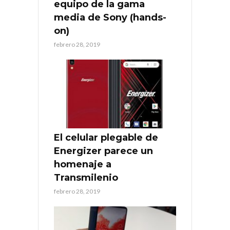
equipo de la gama
media de Sony (hands-
on)
febrero 28, 2019
El celular plegable de
Energizer parece un
homenaje a
Transmilenio
febrero 28, 2019