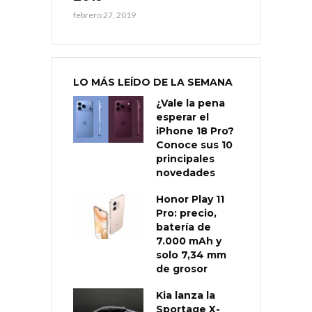
febrero 27, 2019
LO MÁS LEÍDO DE LA SEMANA
¿Vale la pena
esperar el
iPhone 18 Pro?
Conoce sus 10
principales
novedades
Honor Play 11
Pro: precio,
batería de
7.000 mAh y
solo 7,34 mm
de grosor
Kia lanza la
Sportage X-