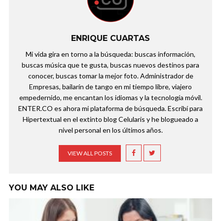
ENRIQUE CUARTAS
Mi vida gira en torno a la búsqueda: buscas información,
buscas música que te gusta, buscas nuevos destinos para
conocer, buscas tomar la mejor foto. Administrador de
Empresas, bailarín de tango en mi tiempo libre, viajero
empedernido, me encantan los idiomas y la tecnología móvil.
ENTER.CO es ahora mi plataforma de búsqueda. Escribí para
Hipertextual en el extinto blog Celularis y he blogueado a
nivel personal en los últimos años.
VIEW ALL POSTS
YOU MAY ALSO LIKE