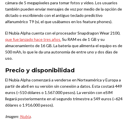
cámara de 5 megapíxeles para tomar fotos y video. Los usuarios
también pueden enviar mensajes de voz por medio de la opción de
dictado o escribiendo con el antiguo teclado predictivo
alfanumérico T9 (sí, el que usábamos en los feature phones).
El Nubia Alpha cuenta con el procesador Snapdragon Wear 2100,
que fue lanzado hace tres años.
Su RAM es de 1 GB y su
almacenamiento de 16 GB. La batería que alimenta el equipo es de
500 mAh, lo que le da una autonomía de entre uno y dos días de
uso.
Precio y disponibilidad
El Nubia Alpha comenzará a venderse en Norteamérica y Europa a
partir de abril en su versión sin conexión a datos. Esta costará 449
euros (~510 dólares o 1.567.000 pesos). La versión con eSIM
llegará posteriormente en el segundo trimestre a 549 euros (~624
dólares o 1.916.000 pesos).
Imagen:
Nubia
.