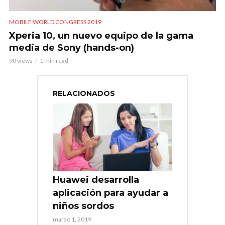
MOBILE WORLD CONGRESS 2019
Xperia 10, un nuevo equipo de la gama
media de Sony (hands-on)
90 views
1 min read
RELACIONADOS
Huawei desarrolla
aplicación para ayudar a
niños sordos
marzo 1, 2019