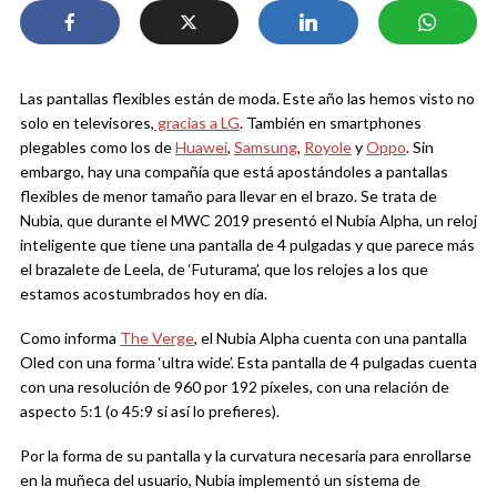
Las pantallas flexibles están de moda. Este año las hemos visto no
solo en televisores,
gracias a LG
. También en smartphones
plegables como los de
Huawei
,
Samsung
,
Royole
y
Oppo
. Sin
embargo, hay una compañía que está apostándoles a pantallas
flexibles de menor tamaño para llevar en el brazo. Se trata de
Nubia, que durante el MWC 2019 presentó el Nubia Alpha, un reloj
inteligente que tiene una pantalla de 4 pulgadas y que parece más
el brazalete de Leela, de ‘Futurama’, que los relojes a los que
estamos acostumbrados hoy en día.
Como informa
The Verge
, el Nubia Alpha cuenta con una pantalla
Oled con una forma ‘ultra wide’. Esta pantalla de 4 pulgadas cuenta
con una resolución de 960 por 192 píxeles, con una relación de
aspecto 5:1 (o 45:9 si así lo prefieres).
Por la forma de su pantalla y la curvatura necesaria para enrollarse
en la muñeca del usuario, Nubia implementó un sistema de