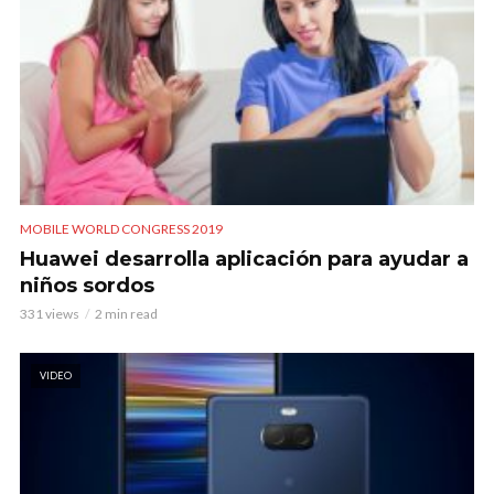
MOBILE WORLD CONGRESS 2019
Huawei desarrolla aplicación para ayudar a
niños sordos
331 views
2 min read
VIDEO