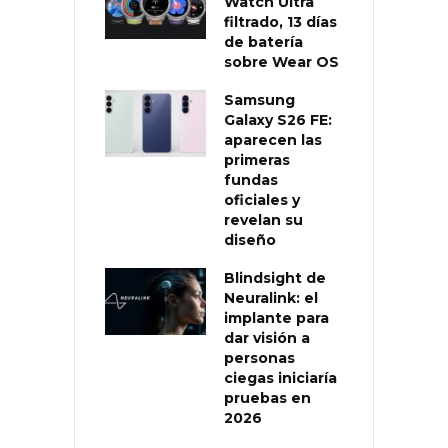
Watch Ultra
filtrado, 13 días
de batería
sobre Wear OS
Samsung
Galaxy S26 FE:
aparecen las
primeras
fundas
oficiales y
revelan su
diseño
Blindsight de
Neuralink: el
implante para
dar visión a
personas
ciegas iniciaría
pruebas en
2026