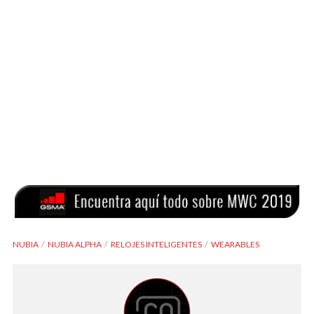
NUBIA
NUBIA ALPHA
RELOJES INTELIGENTES
WEARABLES