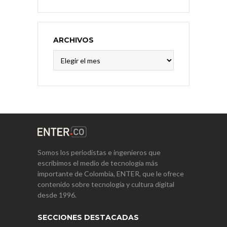
ARCHIVOS
Archivos
Somos los periodistas e ingenieros que
escribimos el medio de tecnología más
importante de Colombia, ENTER, que le ofrece
contenido sobre tecnología y cultura digital
desde 1996.
SECCIONES DESTACADAS