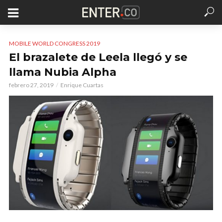
MOBILE WORLD CONGRESS 2019
El brazalete de Leela llegó y se
llama Nubia Alpha
febrero 27, 2019
Enrique Cuartas