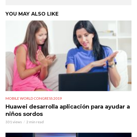
YOU MAY ALSO LIKE
MOBILE WORLD CONGRESS 2019
Huawei desarrolla aplicación para ayudar a
niños sordos
331 views
2 min read