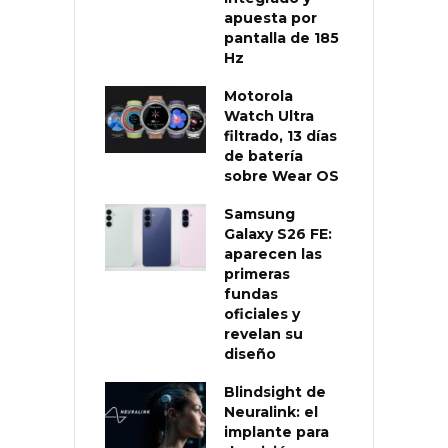
apuesta por
pantalla de 185
Hz
Motorola
Watch Ultra
filtrado, 13 días
de batería
sobre Wear OS
Samsung
Galaxy S26 FE:
aparecen las
primeras
fundas
oficiales y
revelan su
diseño
Blindsight de
Neuralink: el
implante para