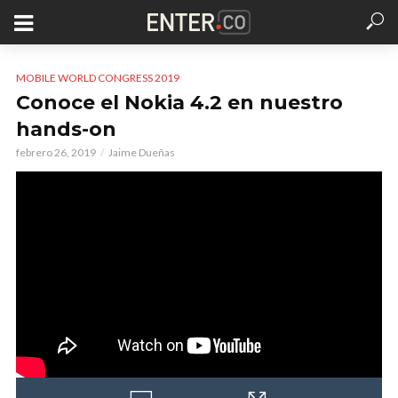
MOBILE WORLD CONGRESS 2019
Conoce el Nokia 4.2 en nuestro
hands-on
febrero 26, 2019
Jaime Dueñas