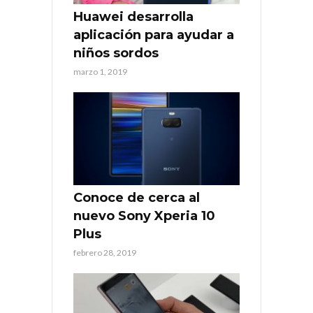
Huawei desarrolla
aplicación para ayudar a
niños sordos
marzo 1, 2019
Conoce de cerca al
nuevo Sony Xperia 10
Plus
febrero 28, 2019