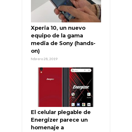
Xperia 10, un nuevo
equipo de la gama
media de Sony (hands-
on)
febrero 28, 2019
El celular plegable de
Energizer parece un
homenaje a