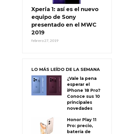
Xperia 1: así es el nuevo
equipo de Sony
presentado en el MWC
2019
febrero 27, 2019
LO MÁS LEÍDO DE LA SEMANA
¿Vale la pena
esperar el
iPhone 18 Pro?
Conoce sus 10
principales
novedades
Honor Play 11
Pro: precio,
batería de