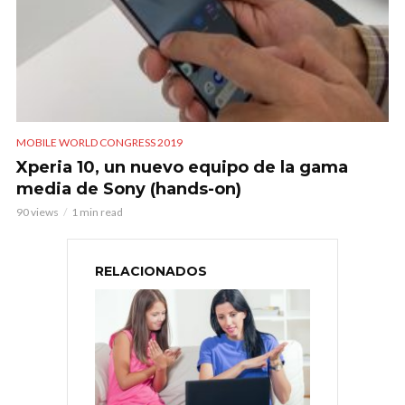
MOBILE WORLD CONGRESS 2019
Xperia 10, un nuevo equipo de la gama
media de Sony (hands-on)
90 views
1 min read
RELACIONADOS