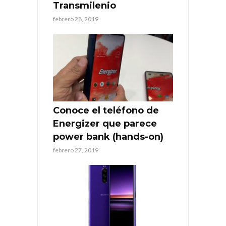
Transmilenio
febrero 28, 2019
Conoce el teléfono de
Energizer que parece
power bank (hands-on)
febrero 27, 2019