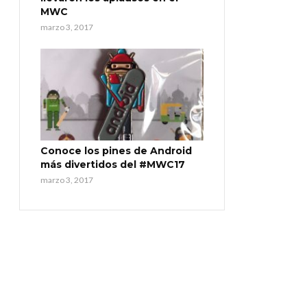
MWC
marzo 3, 2017
Conoce los pines de Android
más divertidos del #MWC17
marzo 3, 2017