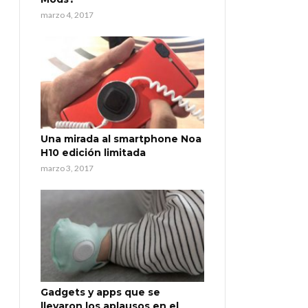
marzo 4, 2017
Una mirada al smartphone Noa
H10 edición limitada
marzo 3, 2017
Gadgets y apps que se
llevaron los aplausos en el