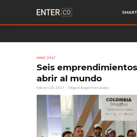
SMART
MWC 2017
Seis emprendimientos
abrir al mundo
febrero 28, 2017
Miguel Ángel Hernández