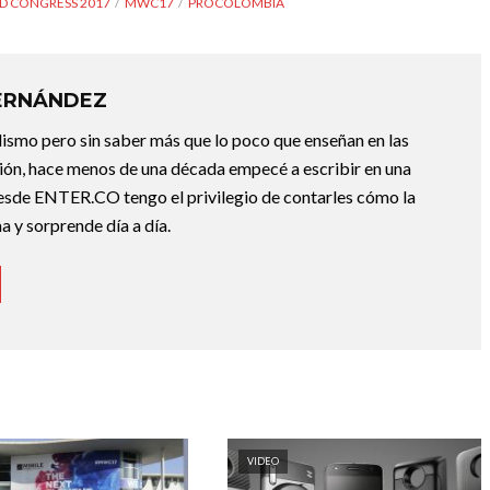
D CONGRESS 2017
MWC17
PROCOLOMBIA
HERNÁNDEZ
ismo pero sin saber más que lo poco que enseñan en las
ión, hace menos de una década empecé a escribir en una
esde ENTER.CO tengo el privilegio de contarles cómo la
 y sorprende día a día.
VIDEO