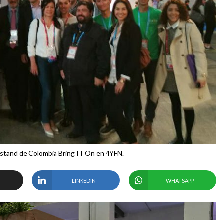
l stand de Colombia Bring IT On en 4YFN.
LINKEDIN
WHATSAPP