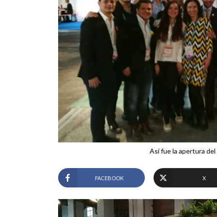
Así fue la apertura de
FACEBOOK
X