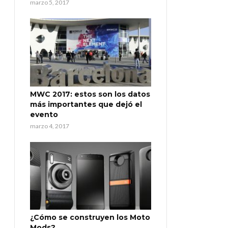
marzo 5, 2017
MWC 2017: estos son los datos
más importantes que dejó el
evento
marzo 4, 2017
¿Cómo se construyen los Moto
Mods?