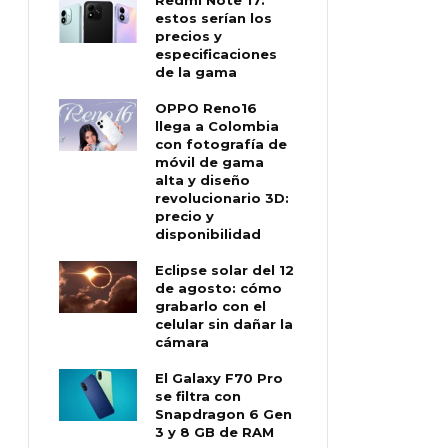
estos serían los
precios y
especificaciones
de la gama
OPPO Reno16
llega a Colombia
con fotografía de
móvil de gama
alta y diseño
revolucionario 3D:
precio y
disponibilidad
Eclipse solar del 12
de agosto: cómo
grabarlo con el
celular sin dañar la
cámara
El Galaxy F70 Pro
se filtra con
Snapdragon 6 Gen
3 y 8 GB de RAM