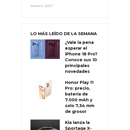
marzo 3, 2017
LO MÁS LEÍDO DE LA SEMANA
¿Vale la pena
esperar el
iPhone 18 Pro?
Conoce sus 10
principales
novedades
Honor Play 11
Pro: precio,
batería de
7.000 mAh y
solo 7,34 mm
de grosor
Kia lanza la
Sportage X-