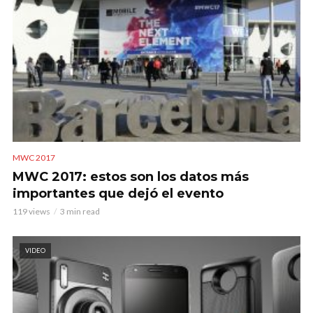
MWC 2017
MWC 2017: estos son los datos más
importantes que dejó el evento
119 views
3 min read
VIDEO