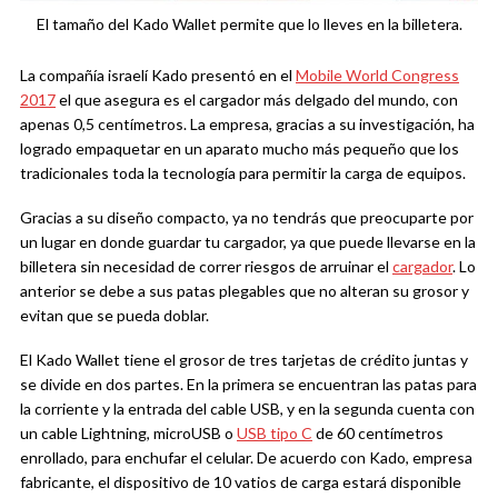
El tamaño del Kado Wallet permite que lo lleves en la billetera.
La compañía israelí Kado presentó en el
Mobile World Congress
2017
el que asegura es el cargador más delgado del mundo, con
apenas 0,5 centímetros. La empresa, gracias a su investigación, ha
logrado empaquetar en un aparato mucho más pequeño que los
tradicionales toda la tecnología para permitir la carga de equipos.
Gracias a su diseño compacto, ya no tendrás que preocuparte por
un lugar en donde guardar tu cargador, ya que puede llevarse en la
billetera sin necesidad de correr riesgos de arruinar el
cargador
. Lo
anterior se debe a sus patas plegables que no alteran su grosor y
evitan que se pueda doblar.
El Kado Wallet tiene el grosor de tres tarjetas de crédito juntas y
se divide en dos partes. En la primera se encuentran las patas para
la corriente y la entrada del cable USB, y en la segunda cuenta con
un cable Lightning, microUSB o
USB tipo C
de 60 centímetros
enrollado, para enchufar el celular. De acuerdo con Kado, empresa
fabricante, el dispositivo de 10 vatios de carga estará disponible