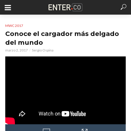
MWC 2017
Conoce el cargador más delgado
del mundo
marzo 2, 2017
Sergio Ospina