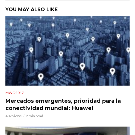
YOU MAY ALSO LIKE
MWC 2017
Mercados emergentes, prioridad para la
conectividad mundial: Huawei
402 views
2 min read