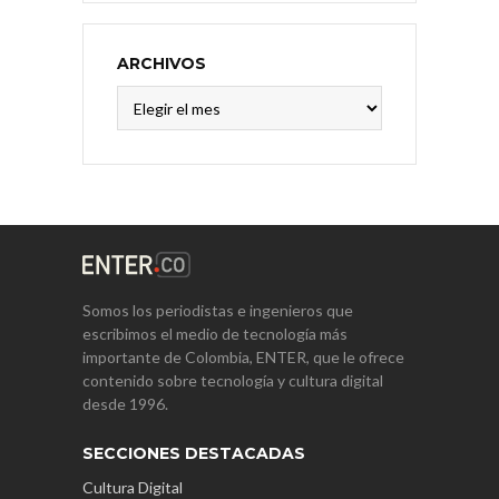
ARCHIVOS
Archivos
Somos los periodistas e ingenieros que
escribimos el medio de tecnología más
importante de Colombia, ENTER, que le ofrece
contenido sobre tecnología y cultura digital
desde 1996.
SECCIONES DESTACADAS
Cultura Digital