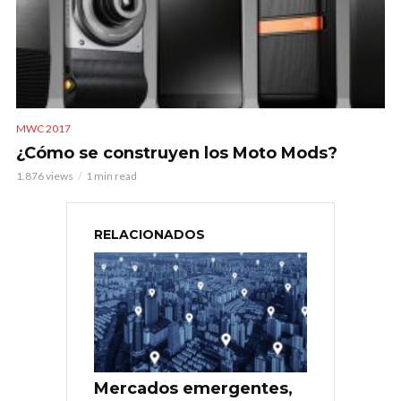
MWC 2017
¿Cómo se construyen los Moto Mods?
1.876 views
1 min read
RELACIONADOS
Mercados emergentes,