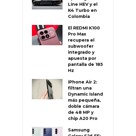
Line HEV y el
K4 Turbo en
Colombia
El REDMI K100
Pro Max
recupera el
subwoofer
integrado y
apuesta por
pantalla de 185
Hz
iPhone Air 2:
filtran una
Dynamic Island
más pequeña,
doble cámara
de 48 MP y
chip A20 Pro
Samsung
Galaxy S26 FE: