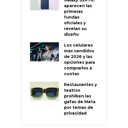
aparecen las
primeras
fundas
oficiales y
revelan su
diseño
Los celulares
más vendidos
de 2026 y las
opciones para
comprarlos a
cuotas
Restaurantes y
teatros
prohíben las
gafas de Meta
por temas de
privacidad