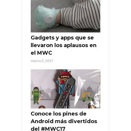
Gadgets y apps que se
llevaron los aplausos en
el MWC
marzo 3, 2017
Conoce los pines de
Android más divertidos
del #MWC17