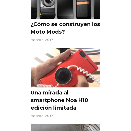
¿Cómo se construyen los
Moto Mods?
marzo 4, 2017
Una mirada al
smartphone Noa H10
edición limitada
marzo 3, 2017