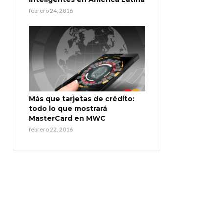
febrero 24, 2016
Más que tarjetas de crédito:
todo lo que mostrará
MasterCard en MWC
febrero 22, 2016