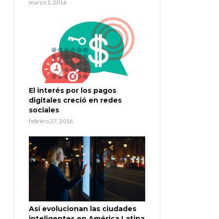
marzo 1, 2016
El interés por los pagos
digitales creció en redes
sociales
febrero 27, 2016
Así evolucionan las ciudades
inteligentes en América Latina