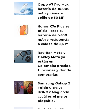
Oppo A7 Pro Max:
batería de 10.000
mAh y cámara
selfie de 50 MP
Honor X7e Plus es
oficial: precio,
batería de 8.100
mAh y resistencia
a caídas de 2,5 m
Ray-Ban Meta y
Oakley Meta ya
están en
Colombia: precios,
funciones y dónde
comprarlas
Samsung Galaxy Z
Fold8 Ultra vs.
HONOR Magic V6:
¿cuál es el mejor
plegable?