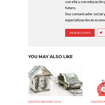
con ella y con educación 
futuro.
Soy comunicador social y
especialización en econo
VIEW ALL POSTS
YOU MAY ALSO LIKE
MASTERCARD MWC 2016
MASTERCA