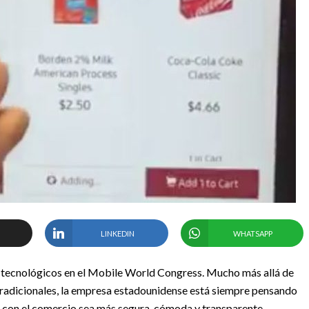
LINKEDIN
WHATSAPP
 tecnológicos en el Mobile World Congress. Mucho más allá de
a tradicionales, la empresa estadounidense está siempre pensando
n con el comercio sea más segura, cómoda y transparente.