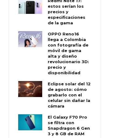
Redmi Note 17:
estos serían los
precios y
especificaciones
de la gama
OPPO Reno16
llega a Colombia
con fotografía de
móvil de gama
alta y diseño
revolucionario 3D:
precio y
disponibilidad
Eclipse solar del 12
de agosto: cómo
grabarlo con el
celular sin dañar la
cámara
El Galaxy F70 Pro
se filtra con
Snapdragon 6 Gen
3 y 8 GB de RAM