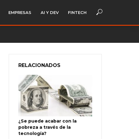
EMPRESAS
AI Y DEV
FINTECH
RELACIONADOS
¿Se puede acabar con la
pobreza a través de la
tecnología?