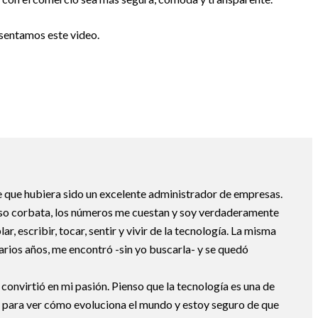
esentamos este video.
 que hubiera sido un excelente administrador de empresas.
uso corbata, los números me cuestan y soy verdaderamente
ar, escribir, tocar, sentir y vivir de la tecnología. La misma
arios años, me encontró -sin yo buscarla- y se quedó
 convirtió en mi pasión. Pienso que la tecnología es una de
 para ver cómo evoluciona el mundo y estoy seguro de que