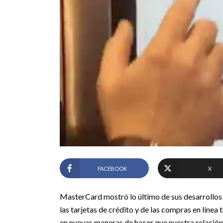
FACEBOOK
X
MasterCard mostró lo último de sus desarrollos
las tarjetas de crédito y de las compras en líne
en nuevas maneras de hacer que nuestra relació