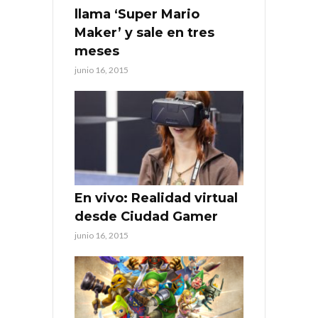
llama ‘Super Mario
Maker’ y sale en tres
meses
junio 16, 2015
En vivo: Realidad virtual
desde Ciudad Gamer
junio 16, 2015