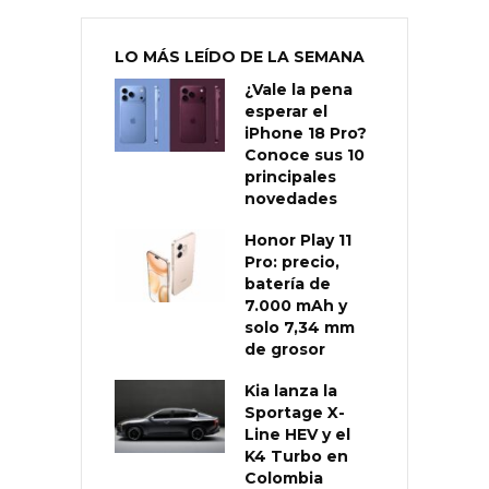
LO MÁS LEÍDO DE LA SEMANA
¿Vale la pena
esperar el
iPhone 18 Pro?
Conoce sus 10
principales
novedades
Honor Play 11
Pro: precio,
batería de
7.000 mAh y
solo 7,34 mm
de grosor
Kia lanza la
Sportage X-
Line HEV y el
K4 Turbo en
Colombia