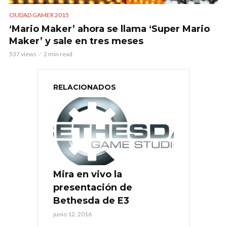
CIUDAD GAMER 2015
‘Mario Maker’ ahora se llama ‘Super Mario
Maker’ y sale en tres meses
537 views
2 min read
RELACIONADOS
Mira en vivo la
presentación de
Bethesda de E3
junio 12, 2016