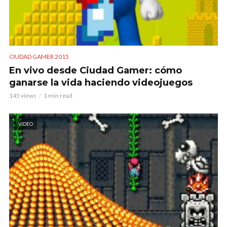
CIUDAD GAMER 2015
En vivo desde Ciudad Gamer: cómo
ganarse la vida haciendo videojuegos
145 views
1 min read
VIDEO