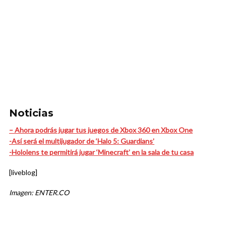
Noticias
– Ahora podrás jugar tus juegos de Xbox 360 en Xbox One
-Así será el multijugador de ‘Halo 5: Guardians’
-Hololens te permitirá jugar ‘Minecraft’ en la sala de tu casa
[liveblog]
Imagen: ENTER.CO