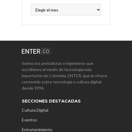
Archivos
Somos los periodistas e ingenieros que
escribimos el medio de tecnología más
importante de Colombia, ENTER, que le ofrece
contenido sobre tecnología y cultura digital
desde 1996.
SECCIONES DESTACADAS
Cultura Digital
Eventos
Entretenimiento