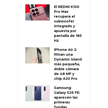
El REDMI K100
Pro Max
recupera el
subwoofer
integrado y
apuesta por
pantalla de 185
Hz
iPhone Air 2:
filtran una
Dynamic Island
más pequeña,
doble cámara
de 48 MP y
chip A20 Pro
Samsung
Galaxy S26 FE:
aparecen las
primeras
fundas