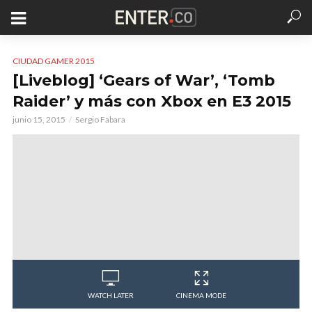
CIUDAD GAMER 2015
[Liveblog] ‘Gears of War’, ‘Tomb
Raider’ y más con Xbox en E3 2015
junio 15, 2015
Sergio Fabara
WATCH LATER
CINEMA MODE