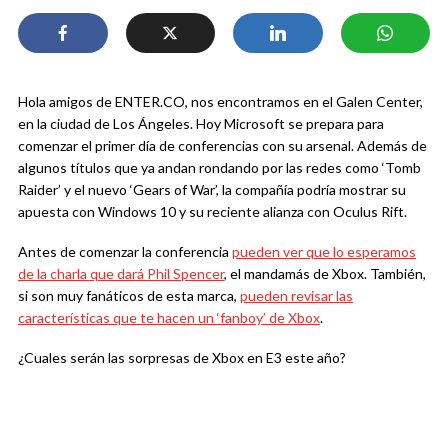
Hola amigos de ENTER.CO, nos encontramos en el Galen Center,
en la ciudad de Los Ángeles. Hoy Microsoft se prepara para
comenzar el primer día de conferencias con su arsenal. Además de
algunos títulos que ya andan rondando por las redes como ‘Tomb
Raider’ y el nuevo ‘Gears of War’, la compañía podría mostrar su
apuesta con Windows 10 y su reciente alianza con Oculus Rift.
Antes de comenzar la conferencia
pueden ver que lo esperamos
de la charla que dará Phil Spencer
, el mandamás de Xbox. También,
si son muy fanáticos de esta marca,
pueden revisar las
características que te hacen un ‘fanboy’ de Xbox
.
¿Cuales serán las sorpresas de Xbox en E3 este año?