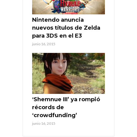
Nintendo anuncia
nuevos títulos de Zelda
para 3DS en el E3
junio 16, 2015
‘Shemnue III’ ya rompió
récords de
‘crowdfunding’
junio 16, 2015