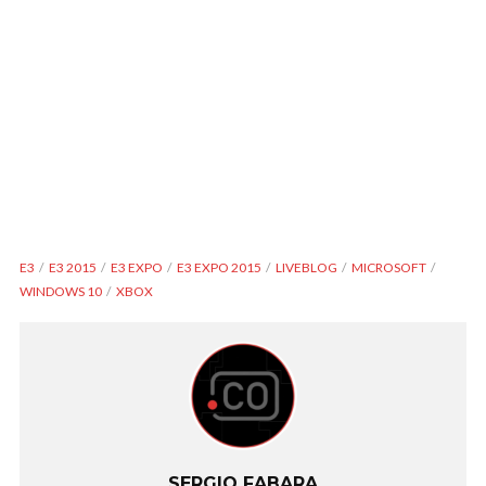
E3
E3 2015
E3 EXPO
E3 EXPO 2015
LIVEBLOG
MICROSOFT
WINDOWS 10
XBOX
SERGIO FABARA