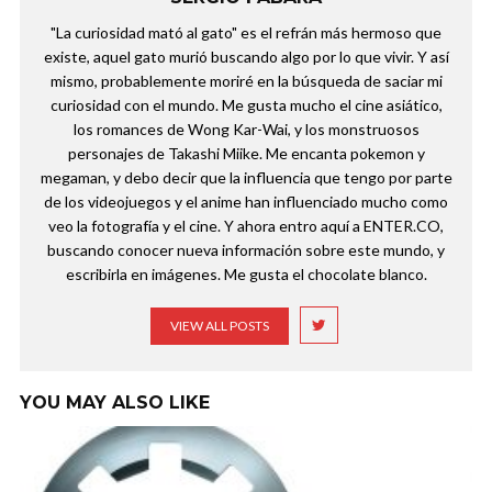
"La curiosidad mató al gato" es el refrán más hermoso que
existe, aquel gato murió buscando algo por lo que vivir. Y así
mismo, probablemente moriré en la búsqueda de saciar mi
curiosidad con el mundo. Me gusta mucho el cine asiático,
los romances de Wong Kar-Wai, y los monstruosos
personajes de Takashi Miike. Me encanta pokemon y
megaman, y debo decir que la influencia que tengo por parte
de los videojuegos y el anime han influenciado mucho como
veo la fotografía y el cine. Y ahora entro aquí a ENTER.CO,
buscando conocer nueva información sobre este mundo, y
escribirla en imágenes. Me gusta el chocolate blanco.
VIEW ALL POSTS
YOU MAY ALSO LIKE