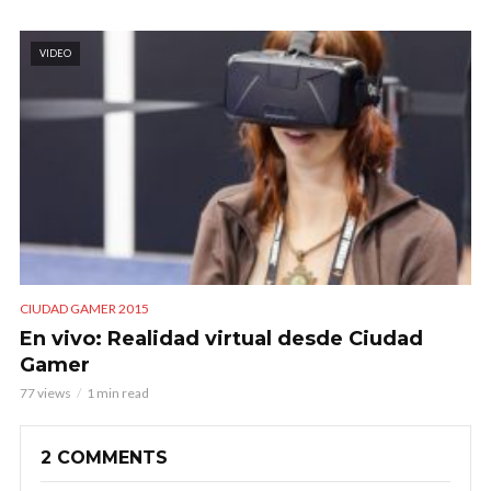
VIDEO
CIUDAD GAMER 2015
En vivo: Realidad virtual desde Ciudad
Gamer
77 views
1 min read
2 COMMENTS