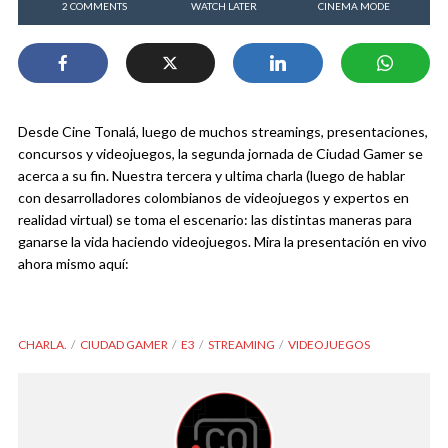
2 COMMENTS
WATCH LATER
CINEMA MODE
Desde Cine Tonalá, luego de muchos streamings, presentaciones,
concursos y videojuegos, la segunda jornada de Ciudad Gamer se
acerca a su fin. Nuestra tercera y ultima charla (luego de hablar
con desarrolladores colombianos de videojuegos y expertos en
realidad virtual) se toma el escenario: las distintas maneras para
ganarse la vida haciendo videojuegos. Mira la presentación en vivo
ahora mismo aquí:
CHARLA.
CIUDAD GAMER
E3
STREAMING
VIDEOJUEGOS