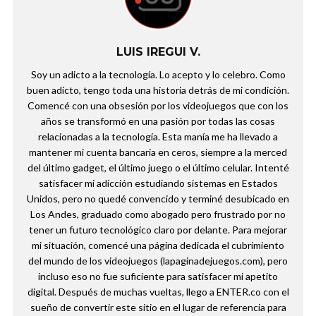
LUIS IREGUI V.
Soy un adicto a la tecnología. Lo acepto y lo celebro. Como
buen adicto, tengo toda una historia detrás de mi condición.
Comencé con una obsesión por los videojuegos que con los
años se transformó en una pasión por todas las cosas
relacionadas a la tecnología. Esta manía me ha llevado a
mantener mi cuenta bancaria en ceros, siempre a la merced
del último gadget, el último juego o el último celular. Intenté
satisfacer mi adicción estudiando sistemas en Estados
Unidos, pero no quedé convencido y terminé desubicado en
Los Andes, graduado como abogado pero frustrado por no
tener un futuro tecnológico claro por delante. Para mejorar
mi situación, comencé una página dedicada el cubrimiento
del mundo de los videojuegos (lapaginadejuegos.com), pero
incluso eso no fue suficiente para satisfacer mi apetito
digital. Después de muchas vueltas, llego a ENTER.co con el
sueño de convertir este sitio en el lugar de referencia para