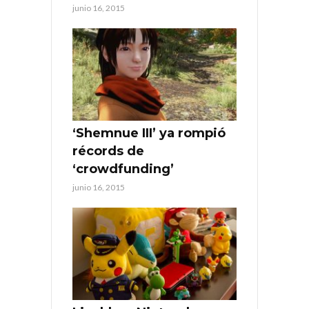
junio 16, 2015
‘Shemnue III’ ya rompió
récords de
‘crowdfunding’
junio 16, 2015