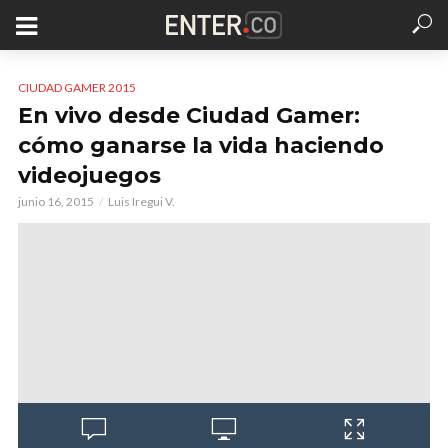
CIUDAD GAMER 2015
En vivo desde Ciudad Gamer:
cómo ganarse la vida haciendo
videojuegos
junio 16, 2015
Luis Iregui V.