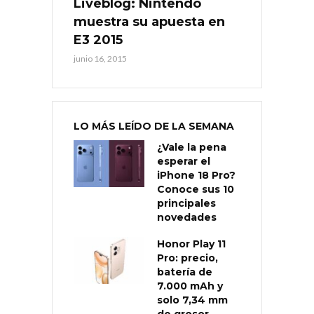
Liveblog: Nintendo
muestra su apuesta en
E3 2015
junio 16, 2015
LO MÁS LEÍDO DE LA SEMANA
¿Vale la pena
esperar el
iPhone 18 Pro?
Conoce sus 10
principales
novedades
Honor Play 11
Pro: precio,
batería de
7.000 mAh y
solo 7,34 mm