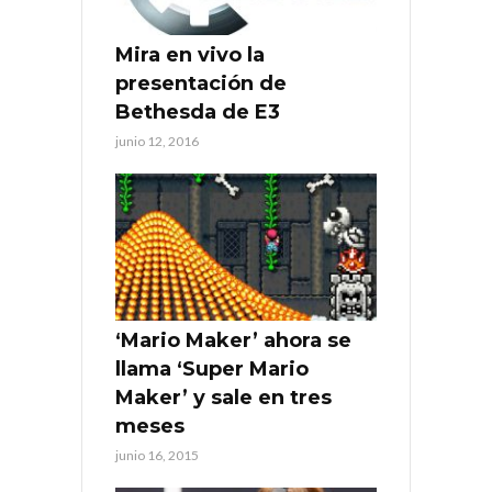
Mira en vivo la
presentación de
Bethesda de E3
junio 12, 2016
‘Mario Maker’ ahora se
llama ‘Super Mario
Maker’ y sale en tres
meses
junio 16, 2015