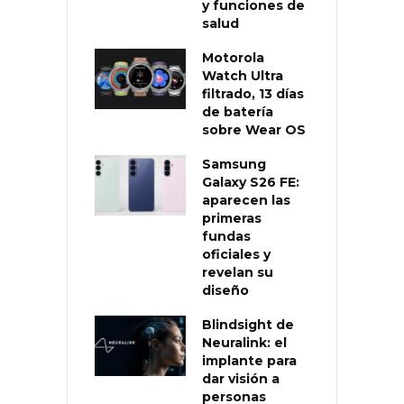
y funciones de
salud
Motorola
Watch Ultra
filtrado, 13 días
de batería
sobre Wear OS
Samsung
Galaxy S26 FE:
aparecen las
primeras
fundas
oficiales y
revelan su
diseño
Blindsight de
Neuralink: el
implante para
dar visión a
personas