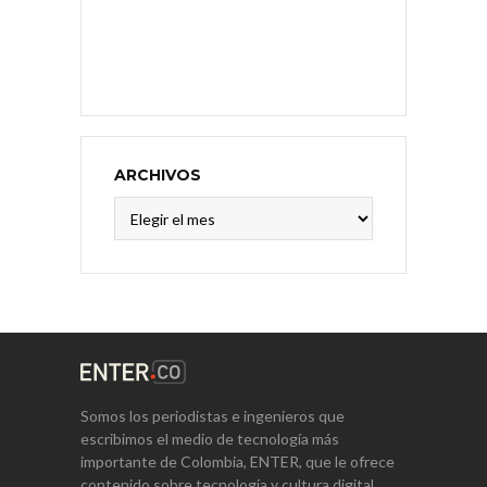
ARCHIVOS
Archivos
Somos los periodistas e ingenieros que
escribimos el medio de tecnología más
importante de Colombia, ENTER, que le ofrece
contenido sobre tecnología y cultura digital