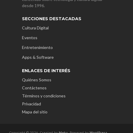
desde 1996.
SECCIONES DESTACADAS
Cultura Digital
Eventos
Entretenimiento
Apps & Software
ENLACES DE INTERÉS
Quiénes Somos
Contáctenos
Términos y condiciones
Privacidad
Mapa del sitio
Copyright © 2026. Created by
Meks
. Powered by
WordPress
.