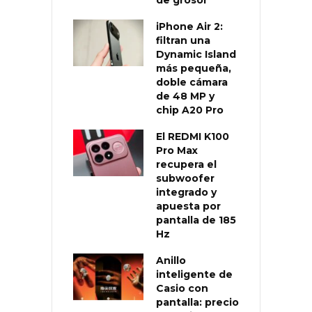
de grosor
iPhone Air 2:
filtran una
Dynamic Island
más pequeña,
doble cámara
de 48 MP y
chip A20 Pro
El REDMI K100
Pro Max
recupera el
subwoofer
integrado y
apuesta por
pantalla de 185
Hz
Anillo
inteligente de
Casio con
pantalla: precio