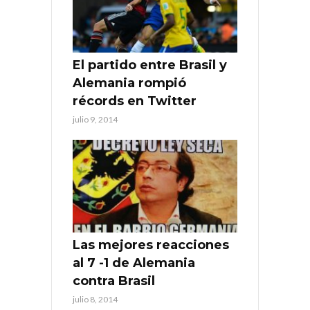
El partido entre Brasil y
Alemania rompió
récords en Twitter
julio 9, 2014
Las mejores reacciones
al 7 -1 de Alemania
contra Brasil
julio 8, 2014