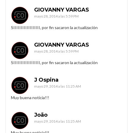
GIOVANNY VARGAS
mayo 28, 2014 a las 5:59 PM
SIIIIIIIIIIIIIIIIII, por fin sacaron la actualización
GIOVANNY VARGAS
mayo 28, 2014 a las 5:59 PM
SIIIIIIIIIIIIIIIIII, por fin sacaron la actualización
J Ospina
mayo 29, 2014 a las 11:25 AM
Muy buena noticia!!!
João
mayo 29, 2014 a las 11:25 AM
Muy buena noticia!!!