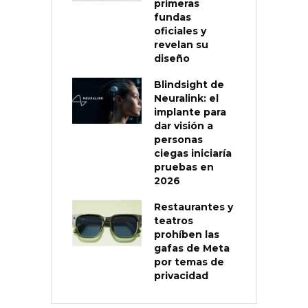
primeras
fundas
oficiales y
revelan su
diseño
Blindsight de
Neuralink: el
implante para
dar visión a
personas
ciegas iniciaría
pruebas en
2026
Restaurantes y
teatros
prohíben las
gafas de Meta
por temas de
privacidad