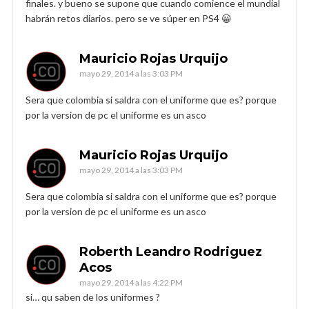
finales. y bueno se supone que cuando comience el mundial
habrán retos diarios. pero se ve súper en PS4 😀
Mauricio Rojas Urquijo
mayo 29, 2014 a las 3:03 PM
Sera que colombia si saldra con el uniforme que es? porque
por la version de pc el uniforme es un asco
Mauricio Rojas Urquijo
mayo 29, 2014 a las 3:03 PM
Sera que colombia si saldra con el uniforme que es? porque
por la version de pc el uniforme es un asco
Roberth Leandro Rodriguez
Acos
mayo 29, 2014 a las 4:22 PM
si… qu saben de los uniformes ?