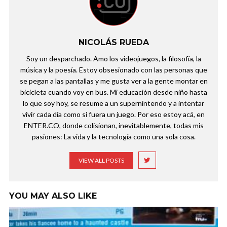
NICOLÁS RUEDA
Soy un desparchado. Amo los videojuegos, la filosofía, la
música y la poesía. Estoy obsesionado con las personas que
se pegan a las pantallas y me gusta ver a la gente montar en
bicicleta cuando voy en bus. Mi educación desde niño hasta
lo que soy hoy, se resume a un supernintendo y a intentar
vivir cada día como si fuera un juego. Por eso estoy acá, en
ENTER.CO, donde colisionan, inevitablemente, todas mis
pasiones: La vida y la tecnología como una sola cosa.
VIEW ALL POSTS
YOU MAY ALSO LIKE