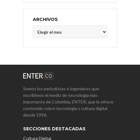
ARCHIVOS
Archivos
Somos los periodistas e ingenieros que
escribimos el medio de tecnología más
importante de Colombia, ENTER, que le ofrece
contenido sobre tecnología y cultura digital
desde 1996.
SECCIONES DESTACADAS
Cultura Digital