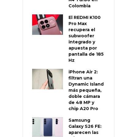
Colombia
El REDMI K100
Pro Max
recupera el
subwoofer
integrado y
apuesta por
pantalla de 185
Hz
iPhone Air 2:
filtran una
Dynamic Island
más pequeña,
doble cámara
de 48 MP y
chip A20 Pro
Samsung
Galaxy S26 FE:
aparecen las