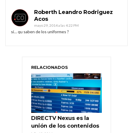
Roberth Leandro Rodriguez
Acos
mayo 29, 2014 a las 4:22 PM
si… qu saben de los uniformes ?
RELACIONADOS
DIRECTV Nexus es la
unión de los contenidos