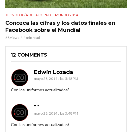
TECNOLOGÍA DE LA COPA DEL MUNDO 2014
Conozca las cifras y los datos finales en
Facebook sobre el Mundial
68 views
4 min read
12 COMMENTS
Edwin Lozada
mayo 28, 2014 a las 5:48 PM
Con los uniformes actualizados?
""
mayo 28, 2014 a las 5:48 PM
Con los uniformes actualizados?