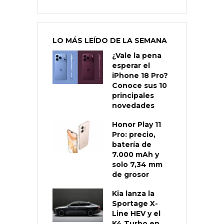
LO MÁS LEÍDO DE LA SEMANA
¿Vale la pena
esperar el
iPhone 18 Pro?
Conoce sus 10
principales
novedades
Honor Play 11
Pro: precio,
batería de
7.000 mAh y
solo 7,34 mm
de grosor
Kia lanza la
Sportage X-
Line HEV y el
K4 Turbo en