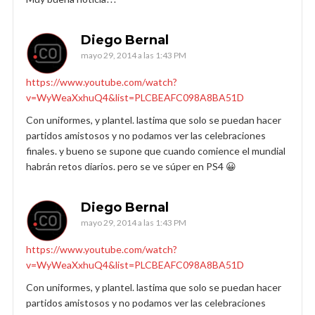
Diego Bernal
mayo 29, 2014 a las 1:43 PM
https://www.youtube.com/watch?
v=WyWeaXxhuQ4&list=PLCBEAFC098A8BA51D
Con uniformes, y plantel. lastima que solo se puedan hacer
partidos amistosos y no podamos ver las celebraciones
finales. y bueno se supone que cuando comience el mundial
habrán retos diarios. pero se ve súper en PS4 😀
Diego Bernal
mayo 29, 2014 a las 1:43 PM
https://www.youtube.com/watch?
v=WyWeaXxhuQ4&list=PLCBEAFC098A8BA51D
Con uniformes, y plantel. lastima que solo se puedan hacer
partidos amistosos y no podamos ver las celebraciones