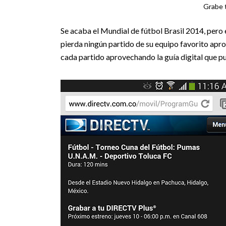
Grabe 
Se acaba el Mundial de fútbol Brasil 2014, pero 
pierda ningún partido de su equipo favorito ap
cada partido aprovechando la guía digital que p