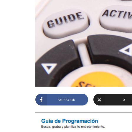
FACEBOOK
X