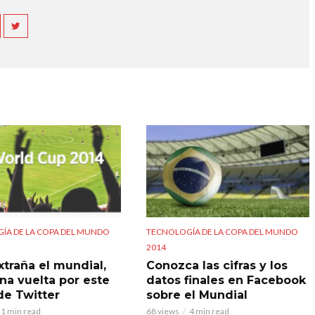
ÍA DE LA COPA DEL MUNDO
TECNOLOGÍA DE LA COPA DEL MUNDO
2014
xtraña el mundial,
Conozca las cifras y los
na vuelta por este
datos finales en Facebook
de Twitter
sobre el Mundial
1 min read
68 views
4 min read