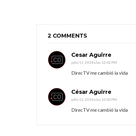
2 COMMENTS
Cesar Aguirre
julio 11, 2014 a las 12:02 PM
DirecTV me cambió la vida
César Aguirre
julio 11, 2014 a las 12:02 PM
DirecTV me cambió la vida