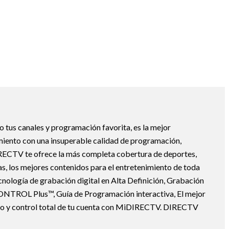
tus canales y programación favorita, es la mejor
miento con una insuperable calidad de programación,
IRECTV te ofrece la más completa cobertura de deportes,
as, los mejores contenidos para el entretenimiento de toda
tecnología de grabación digital en Alta Definición, Grabación
CONTROL Plus™, Guía de Programación interactiva, El mejor
eso y control total de tu cuenta con MiDIRECTV. DIRECTV