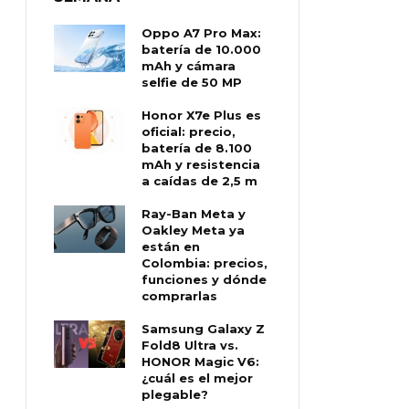
Oppo A7 Pro Max:
batería de 10.000
mAh y cámara
selfie de 50 MP
Honor X7e Plus es
oficial: precio,
batería de 8.100
mAh y resistencia
a caídas de 2,5 m
Ray-Ban Meta y
Oakley Meta ya
están en
Colombia: precios,
funciones y dónde
comprarlas
Samsung Galaxy Z
Fold8 Ultra vs.
HONOR Magic V6:
¿cuál es el mejor
plegable?