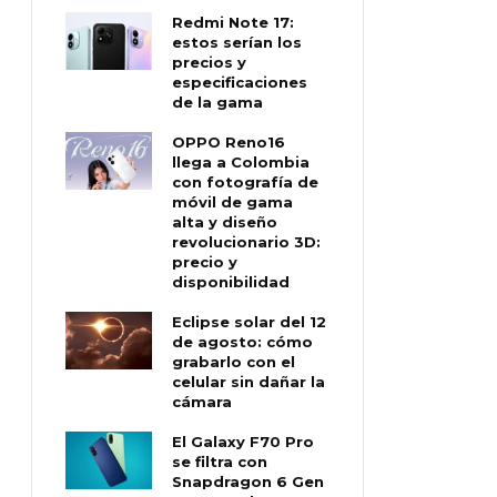
Redmi Note 17:
estos serían los
precios y
especificaciones
de la gama
OPPO Reno16
llega a Colombia
con fotografía de
móvil de gama
alta y diseño
revolucionario 3D:
precio y
disponibilidad
Eclipse solar del 12
de agosto: cómo
grabarlo con el
celular sin dañar la
cámara
El Galaxy F70 Pro
se filtra con
Snapdragon 6 Gen