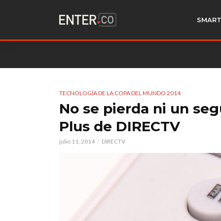
SMART
TECNOLOGÍA DE LA COPA DEL MUNDO 2014
No se pierda ni un seg
Plus de DIRECTV
julio 11, 2014
DIRECTV