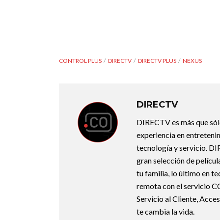
CONTROL PLUS
DIRECTV
DIRECTV PLUS
NEXUS
DIRECTV
DIRECTV es más que sólo 
experiencia en entreteni
tecnología y servicio. D
gran selección de películ
tu familia, lo último en 
remota con el servicio 
Servicio al Cliente, Acc
te cambia la vida.