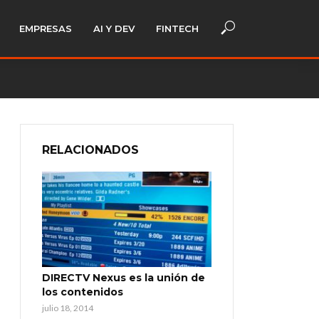
EMPRESAS
AI Y DEV
FINTECH
RELACIONADOS
DIRECTV Nexus es la unión de
los contenidos
julio 18, 2014