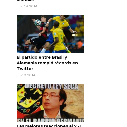
julio 14, 2014
El partido entre Brasil y
Alemania rompió récords en
Twitter
julio 9, 2014
Las mejores reacciones al 7 -1