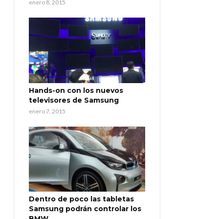
enero 8, 2015
Hands-on con los nuevos
televisores de Samsung
enero 7, 2015
Dentro de poco las tabletas
Samsung podrán controlar los
BMW