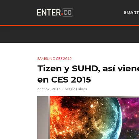
SMART
SAMSUNG CES 2015
Tizen y SUHD, así vie
en CES 2015
enero 6, 2015
Sergio Fabara