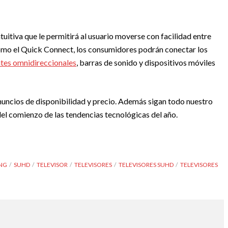
itiva que le permitirá al usuario moverse con facilidad entre
omo el Quick Connect, los consumidores podrán conectar los
tes omnidireccionales
, barras de sonido y dispositivos móviles
nuncios de disponibilidad y precio. Además sigan todo nuestro
el comienzo de las tendencias tecnológicas del año.
NG
SUHD
TELEVISOR
TELEVISORES
TELEVISORES SUHD
TELEVISORES