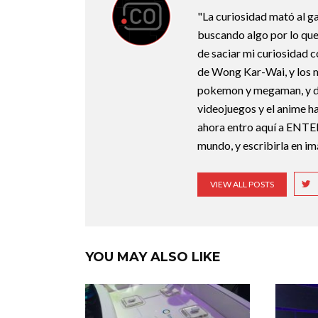
"La curiosidad mató al g
buscando algo por lo que
de saciar mi curiosidad 
de Wong Kar-Wai, y los 
pokemon y megaman, y deb
videojuegos y el anime ha
ahora entro aquí a ENTE
mundo, y escribirla en i
VIEW ALL POSTS
YOU MAY ALSO LIKE