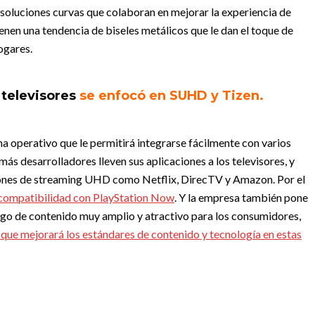
 soluciones curvas que colaboran en mejorar la experiencia de
enen una tendencia de biseles metálicos que le dan el toque de
ogares.
televisores
se enfocó en SUHD y Tizen.
 operativo que le permitirá integrarse fácilmente con varios
ás desarrolladores lleven sus aplicaciones a los televisores, y
iones de streaming UHD como Netflix, DirecTV y Amazon. Por el
 compatibilidad con PlayStation Now
. Y la empresa también pone
ogo de contenido muy amplio y atractivo para los consumidores,
que mejorará los estándares de contenido y tecnología en estas