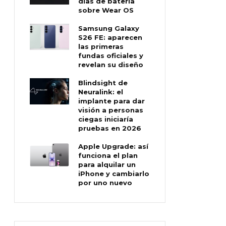
días de batería
sobre Wear OS
Samsung Galaxy
S26 FE: aparecen
las primeras
fundas oficiales y
revelan su diseño
Blindsight de
Neuralink: el
implante para dar
visión a personas
ciegas iniciaría
pruebas en 2026
Apple Upgrade: así
funciona el plan
para alquilar un
iPhone y cambiarlo
por uno nuevo