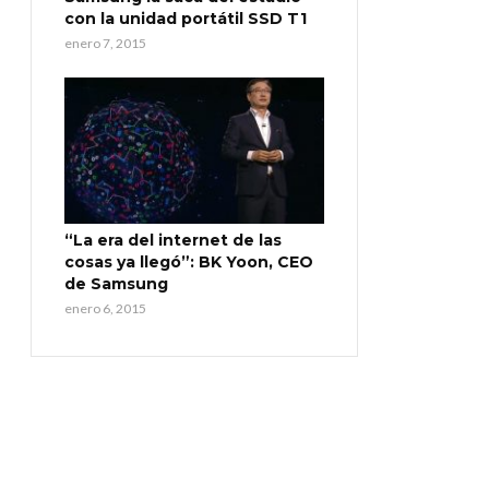
con la unidad portátil SSD T1
enero 7, 2015
“La era del internet de las
cosas ya llegó”: BK Yoon, CEO
de Samsung
enero 6, 2015