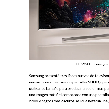
El JS9500 es una gran
Samsung presentó tres líneas nuevas de televiso
nuevas líneas cuentan con pantallas SUHD, que 
utilizar su tamaño para producir un color más p
una imagen más fiel comparada con una pantalla
brillo y negros más oscuros, así que notarán una