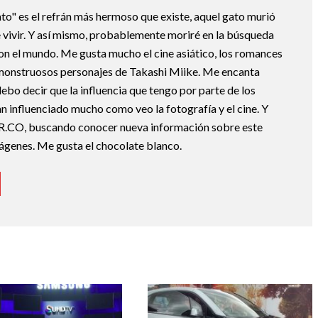
ato" es el refrán más hermoso que existe, aquel gato murió
 vivir. Y así mismo, probablemente moriré en la búsqueda
con el mundo. Me gusta mucho el cine asiático, los romances
monstruosos personajes de Takashi Miike. Me encanta
o decir que la influencia que tengo por parte de los
n influenciado mucho como veo la fotografía y el cine. Y
R.CO, buscando conocer nueva información sobre este
mágenes. Me gusta el chocolate blanco.