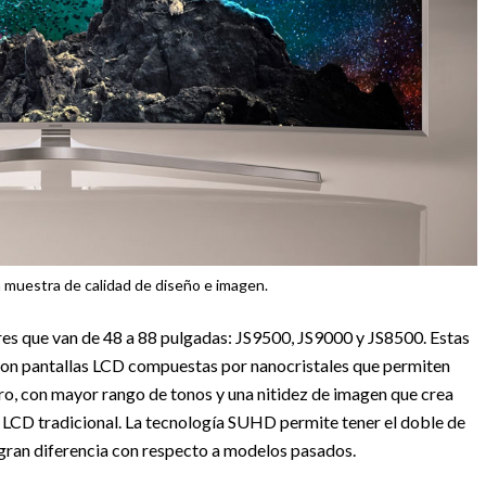
 muestra de calidad de diseño e imagen.
res que van de 48 a 88 pulgadas: JS9500, JS9000 y JS8500. Estas
son pantallas LCD compuestas por nanocristales que permiten
uro, con mayor rango de tonos y una nitidez de imagen que crea
 LCD tradicional. La tecnología SUHD permite tener el doble de
 gran diferencia con respecto a modelos pasados.