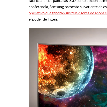
fabricación de pantallas LCD como opción de me
conferencia, Samsung presento su variante de es
operativo que tendrán sus televisores de ahora 
el poder de Tizen.