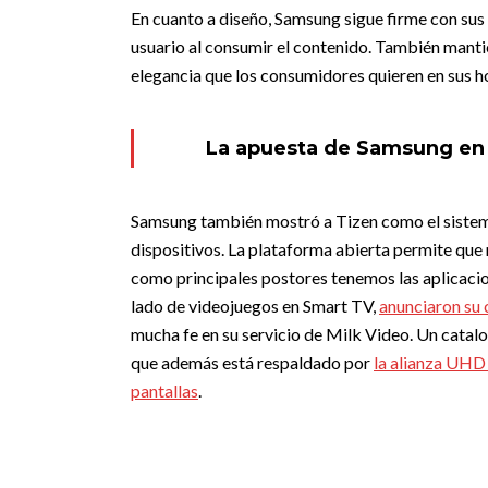
En cuanto a diseño, Samsung sigue firme con sus
usuario al consumir el contenido. También manti
elegancia que los consumidores quieren en sus h
La apuesta de Samsung en 
Samsung también mostró a Tizen como el sistema
dispositivos. La plataforma abierta permite que m
como principales postores tenemos las aplicac
lado de videojuegos en Smart TV,
anunciaron su
mucha fe en su servicio de Milk Video. Un catal
que además está respaldado por
la alianza UHD 
pantallas
.