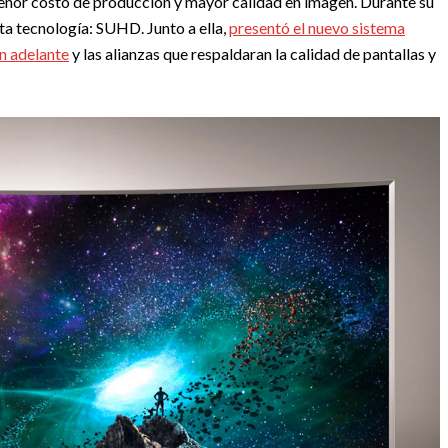
nor costo de producción y mayor calidad en imagen. Durante su
ta tecnología: SUHD. Junto a ella,
presentó el nuevo sistema
en adelante
y las alianzas que respaldaran la calidad de pantallas y