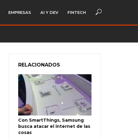
EMPRESAS
AI Y DEV
FINTECH
RELACIONADOS
Con SmartThings, Samsung
busca atacar el internet de las
cosas