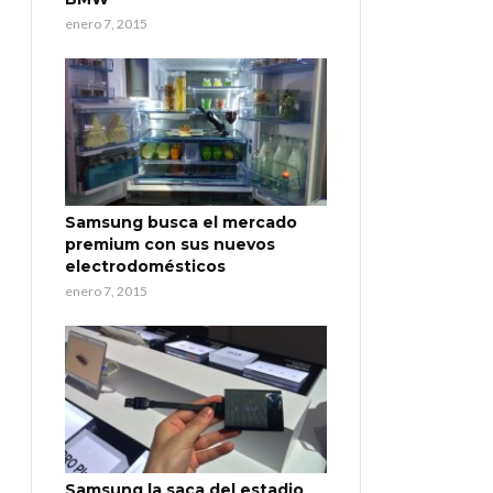
enero 7, 2015
Samsung busca el mercado
premium con sus nuevos
electrodomésticos
enero 7, 2015
Samsung la saca del estadio