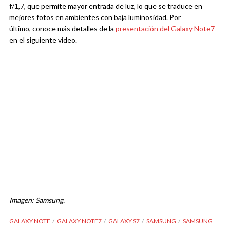
f/1,7, que permite mayor entrada de luz, lo que se traduce en
mejores fotos en ambientes con baja luminosidad. Por
último, conoce más detalles de la
presentación del Galaxy Note7
en el siguiente video.
Imagen: Samsung.
GALAXY NOTE
GALAXY NOTE7
GALAXY S7
SAMSUNG
SAMSUNG