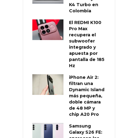
K4 Turbo en
Colombia
El REDMI K100
Pro Max
recupera el
subwoofer
integrado y
apuesta por
pantalla de 185
Hz
iPhone Air 2:
filtran una
Dynamic Island
más pequeña,
doble cámara
de 48 MP y
chip A20 Pro
Samsung
Galaxy S26 FE: