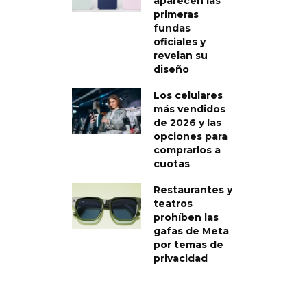
aparecen las
primeras
fundas
oficiales y
revelan su
diseño
Los celulares
más vendidos
de 2026 y las
opciones para
comprarlos a
cuotas
Restaurantes y
teatros
prohíben las
gafas de Meta
por temas de
privacidad