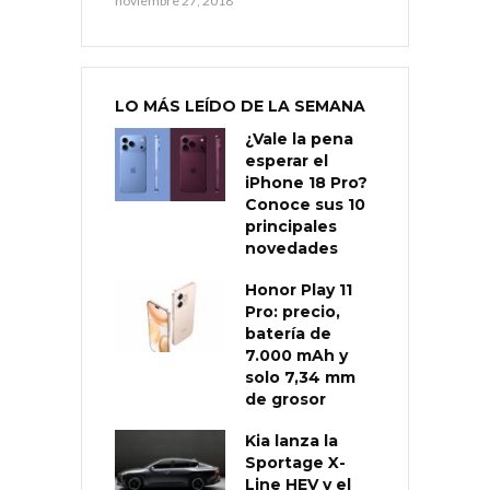
noviembre 27, 2018
LO MÁS LEÍDO DE LA SEMANA
¿Vale la pena
esperar el
iPhone 18 Pro?
Conoce sus 10
principales
novedades
Honor Play 11
Pro: precio,
batería de
7.000 mAh y
solo 7,34 mm
de grosor
Kia lanza la
Sportage X-
Line HEV y el