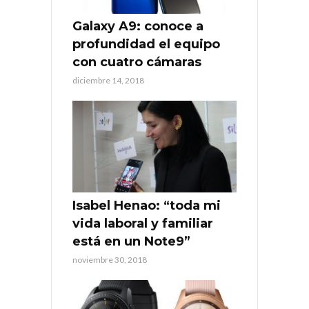
Galaxy A9: conoce a
profundidad el equipo
con cuatro cámaras
diciembre 14, 2018
Isabel Henao: “toda mi
vida laboral y familiar
está en un Note9”
noviembre 30, 2018