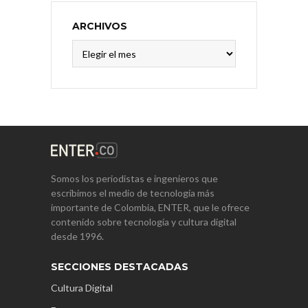
ARCHIVOS
Archivos
Somos los periodistas e ingenieros que
escribimos el medio de tecnología más
importante de Colombia, ENTER, que le ofrece
contenido sobre tecnología y cultura digital
desde 1996.
SECCIONES DESTACADAS
Cultura Digital