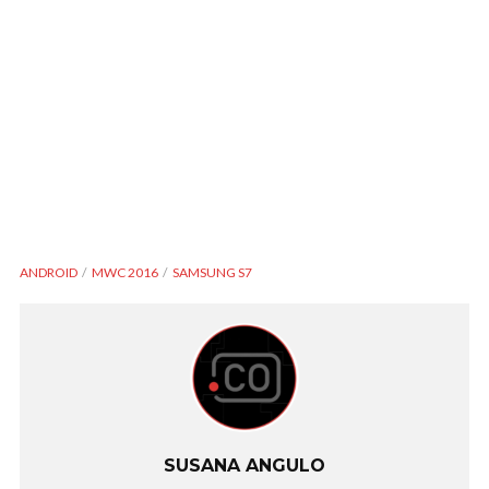
ANDROID
MWC 2016
SAMSUNG S7
SUSANA ANGULO