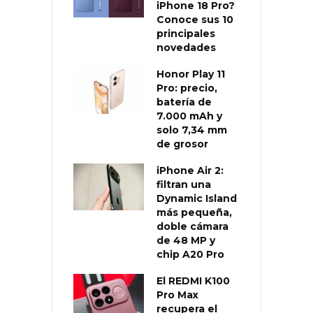
iPhone 18 Pro?
Conoce sus 10
principales
novedades
Honor Play 11
Pro: precio,
batería de
7.000 mAh y
solo 7,34 mm
de grosor
iPhone Air 2:
filtran una
Dynamic Island
más pequeña,
doble cámara
de 48 MP y
chip A20 Pro
El REDMI K100
Pro Max
recupera el