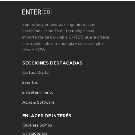
Somos los periodistas e ingenieros que
escribimos el medio de tecnología más
importante de Colombia, ENTER, que le ofrece
contenido sobre tecnología y cultura digital
desde 1996.
SECCIONES DESTACADAS
Cultura Digital
Eventos
Entretenimiento
Apps & Software
ENLACES DE INTERÉS
Quiénes Somos
Contáctenos