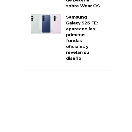
sobre Wear OS
Samsung
Galaxy S26 FE:
aparecen las
primeras
fundas
oficiales y
revelan su
diseño