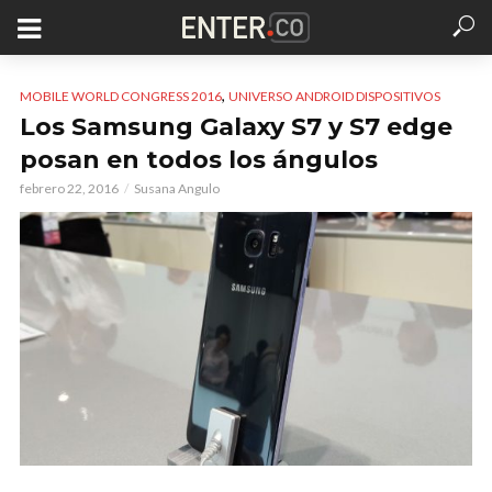
,
MOBILE WORLD CONGRESS 2016
UNIVERSO ANDROID DISPOSITIVOS
Los Samsung Galaxy S7 y S7 edge
posan en todos los ángulos
febrero 22, 2016
Susana Angulo