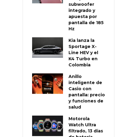
subwoofer
integrado y
apuesta por
pantalla de 185
Hz
Kia lanza la
Sportage X-
Line HEV y el
K4 Turbo en
Colombia
Anillo
inteligente de
Casio con
pantalla: precio
y funciones de
salud
Motorola
Watch Ultra
filtrado, 13 días
de batería