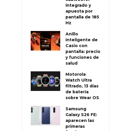
integrado y
apuesta por
pantalla de 185
Hz
Anillo
inteligente de
Casio con
pantalla: precio
y funciones de
salud
Motorola
Watch Ultra
filtrado, 13 días
de batería
sobre Wear OS
Samsung
Galaxy S26 FE:
aparecen las
primeras