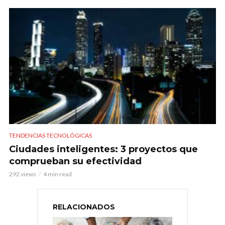
TENDENCIAS TECNOLÓGICAS
Ciudades inteligentes: 3 proyectos que
comprueban su efectividad
292 views
4 min read
RELACIONADOS