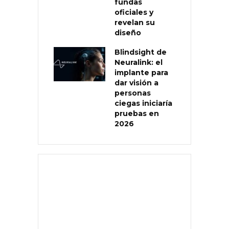
fundas
oficiales y
revelan su
diseño
Blindsight de
Neuralink: el
implante para
dar visión a
personas
ciegas iniciaría
pruebas en
2026