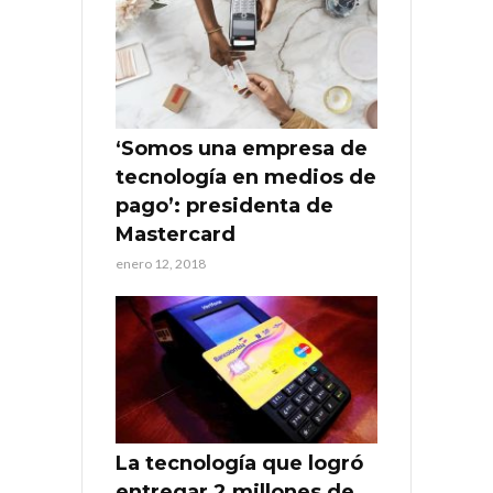
‘Somos una empresa de
tecnología en medios de
pago’: presidenta de
Mastercard
enero 12, 2018
La tecnología que logró
entregar 2 millones de