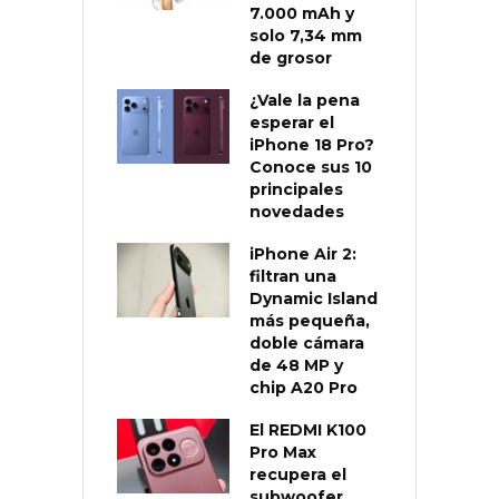
7.000 mAh y
solo 7,34 mm
de grosor
¿Vale la pena
esperar el
iPhone 18 Pro?
Conoce sus 10
principales
novedades
iPhone Air 2:
filtran una
Dynamic Island
más pequeña,
doble cámara
de 48 MP y
chip A20 Pro
El REDMI K100
Pro Max
recupera el
subwoofer