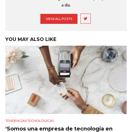
a día.
VIEW ALL POSTS
YOU MAY ALSO LIKE
TENDENCIAS TECNOLÓGICAS
‘Somos una empresa de tecnología en