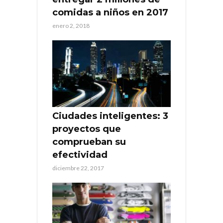
comidas a niños en 2017
enero 2, 2018
Ciudades inteligentes: 3
proyectos que
comprueban su
efectividad
diciembre 22, 2017