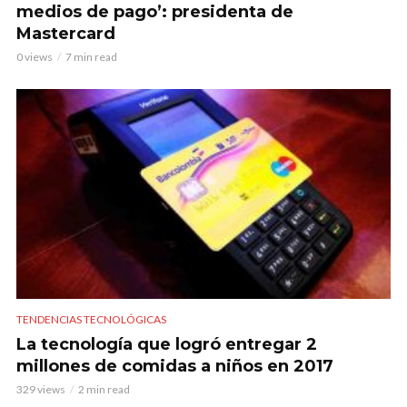
medios de pago’: presidenta de
Mastercard
0 views
7 min read
TENDENCIAS TECNOLÓGICAS
La tecnología que logró entregar 2
millones de comidas a niños en 2017
329 views
2 min read