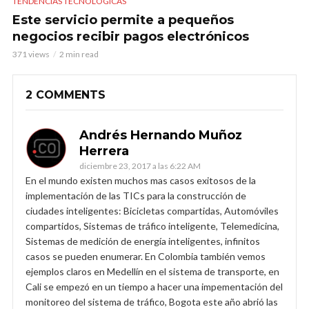
TENDENCIAS TECNOLÓGICAS
Este servicio permite a pequeños
negocios recibir pagos electrónicos
371 views
2 min read
2 COMMENTS
Andrés Hernando Muñoz
Herrera
diciembre 23, 2017 a las 6:22 AM
En el mundo existen muchos mas casos exitosos de la
implementación de las TICs para la construcción de
ciudades inteligentes: Bicicletas compartidas, Automóviles
compartidos, Sistemas de tráfico inteligente, Telemedicina,
Sistemas de medición de energía inteligentes, infinitos
casos se pueden enumerar. En Colombia también vemos
ejemplos claros en Medellín en el sistema de transporte, en
Cali se empezó en un tiempo a hacer una impementación del
monitoreo del sistema de tráfico, Bogota este año abrió las