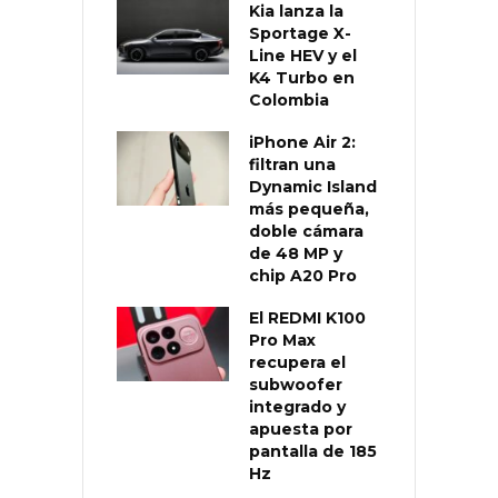
Kia lanza la
Sportage X-
Line HEV y el
K4 Turbo en
Colombia
iPhone Air 2:
filtran una
Dynamic Island
más pequeña,
doble cámara
de 48 MP y
chip A20 Pro
El REDMI K100
Pro Max
recupera el
subwoofer
integrado y
apuesta por
pantalla de 185
Hz