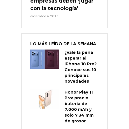
empresas deben ‘jugar
con la tecnología’
diciembre 4, 2017
LO MÁS LEÍDO DE LA SEMANA
¿Vale la pena
esperar el
iPhone 18 Pro?
Conoce sus 10
principales
novedades
Honor Play 11
Pro: precio,
batería de
7.000 mAh y
solo 7,34 mm
de grosor