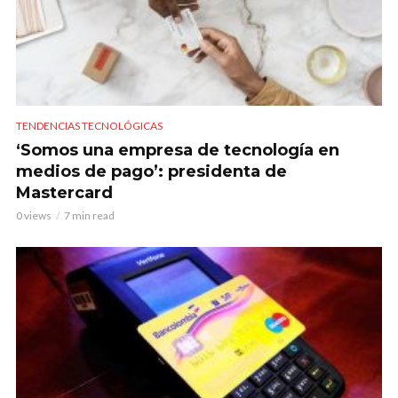
TENDENCIAS TECNOLÓGICAS
‘Somos una empresa de tecnología en
medios de pago’: presidenta de
Mastercard
0 views
7 min read