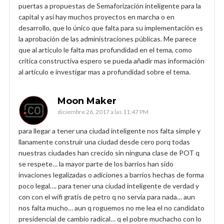
puertas a propuestas de Semaforización inteligente para la
capital y así hay muchos proyectos en marcha o en
desarrollo, que lo único que falta para su implementación es
la aprobación de las administraciones públicas. Me parece
que al articulo le falta mas profundidad en el tema, como
critica constructiva espero se pueda añadir mas información
al artículo e investigar mas a profundidad sobre el tema.
Moon Maker
diciembre 26, 2017 a las 11:47 PM
para llegar a tener una ciudad inteligente nos falta simple y
llanamente construir una ciudad desde cero porq todas
nuestras ciudades han crecido sin ninguna clase de POT q
se respete… la mayor parte de los barrios han sido
invaciones legalizadas o adiciones a barrios hechas de forma
poco legal…. para tener una ciudad inteligente de verdad y
con con el wifi gratis de petro q no servia para nada… aun
nos falta mucho… aun q roguemos no me lea el no candidato
presidencial de cambio radical… q el pobre muchacho con lo