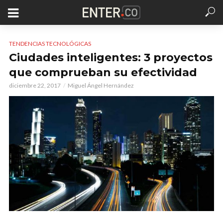
TENDENCIAS TECNOLÓGICAS
Ciudades inteligentes: 3 proyectos
que comprueban su efectividad
diciembre 22, 2017
Miguel Ángel Hernández