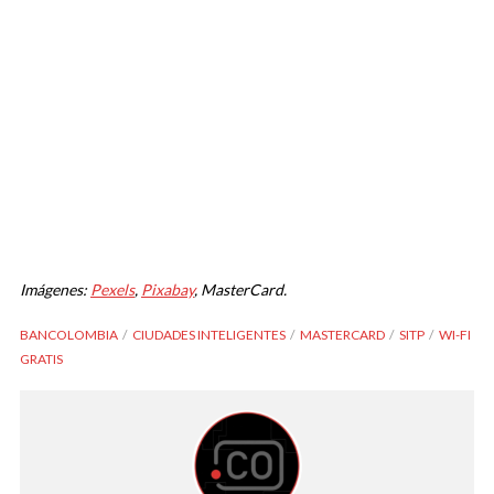
Imágenes:
Pexels
,
Pixabay
, MasterCard.
BANCOLOMBIA
CIUDADES INTELIGENTES
MASTERCARD
SITP
WI-FI
GRATIS