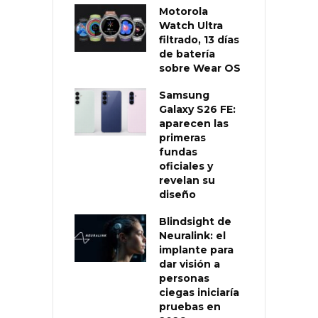
Motorola
Watch Ultra
filtrado, 13 días
de batería
sobre Wear OS
Samsung
Galaxy S26 FE:
aparecen las
primeras
fundas
oficiales y
revelan su
diseño
Blindsight de
Neuralink: el
implante para
dar visión a
personas
ciegas iniciaría
pruebas en