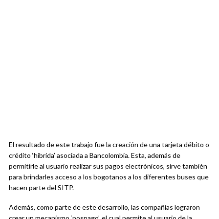
El resultado de este trabajo fue la creación de una tarjeta débito o
crédito ‘híbrida’ asociada a Bancolombia. Esta, además de
permitirle al usuario realizar sus pagos electrónicos, sirve también
para brindarles acceso a los bogotanos a los diferentes buses que
hacen parte del SITP.
Además, como parte de este desarrollo, las compañías lograron
crear un mecanismo ‘pospago’, el cual permite al usuario de la