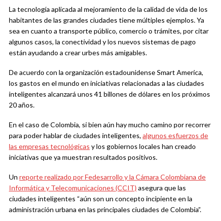
La tecnología aplicada al mejoramiento de la calidad de vida de los
habitantes de las grandes ciudades tiene múltiples ejemplos. Ya
sea en cuanto a transporte público, comercio o trámites, por citar
algunos casos, la conectividad y los nuevos sistemas de pago
están ayudando a crear urbes más amigables.
De acuerdo con la organización estadounidense Smart America,
los gastos en el mundo en iniciativas relacionadas a las ciudades
inteligentes alcanzará unos 41 billones de dólares en los próximos
20 años.
En el caso de Colombia, si bien aún hay mucho camino por recorrer
para poder hablar de ciudades inteligentes,
algunos esfuerzos de
las empresas tecnológicas
y los gobiernos locales han creado
iniciativas que ya muestran resultados positivos.
Un
reporte realizado por Fedesarrollo y la Cámara Colombiana de
Informática y Telecomunicaciones (CCIT)
asegura que las
ciudades inteligentes “aún son un concepto incipiente en la
administración urbana en las principales ciudades de Colombia”.