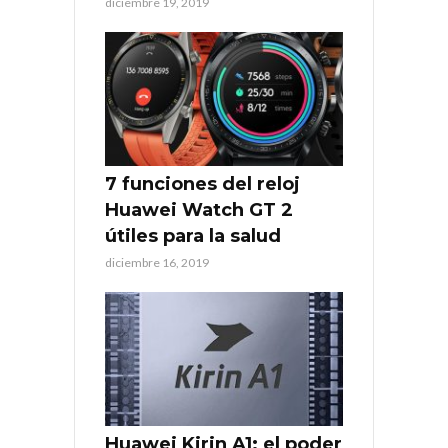
diciembre 19, 2019
7 funciones del reloj
Huawei Watch GT 2
útiles para la salud
diciembre 16, 2019
Huawei Kirin A1: el poder