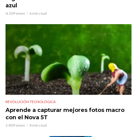
azul
4.109 views
6 min read
REVOLUCIÓN TECNOLÓGICA
Aprende a capturar mejores fotos macro
con el Nova 5T
2.809 views
4 min read