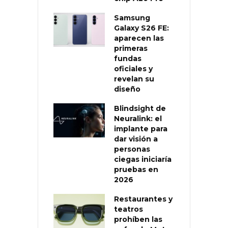
Samsung
Galaxy S26 FE:
aparecen las
primeras
fundas
oficiales y
revelan su
diseño
Blindsight de
Neuralink: el
implante para
dar visión a
personas
ciegas iniciaría
pruebas en
2026
Restaurantes y
teatros
prohíben las