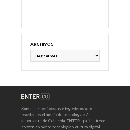
ARCHIVOS
Archivos
Somos los periodistas e ingenieros que
escribimos el medio de tecnología más
importante de Colombia, ENTER, que le ofrece
contenido sobre tecnología y cultura digital