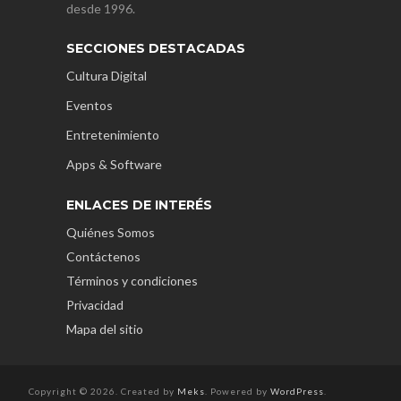
desde 1996.
SECCIONES DESTACADAS
Cultura Digital
Eventos
Entretenimiento
Apps & Software
ENLACES DE INTERÉS
Quiénes Somos
Contáctenos
Términos y condiciones
Privacidad
Mapa del sitio
Copyright © 2026. Created by
Meks
. Powered by
WordPress
.