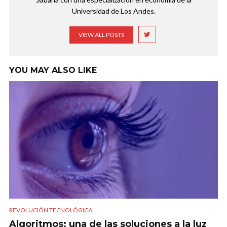
Universidad de Los Andes.
VIEW ALL POSTS
YOU MAY ALSO LIKE
REVOLUCIÓN TECNOLÓGICA
Algoritmos: una de las soluciones a la luz