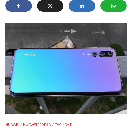
HUAWEI
HUAWEI P20 PRO
TWILIGHT