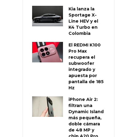
Kia lanza la
Sportage X-
Line HEV y el
K4 Turbo en
Colombia
El REDMI K100
Pro Max
recupera el
subwoofer
integrado y
apuesta por
pantalla de 185
Hz
iPhone Air 2:
filtran una
Dynamic Island
más pequeña,
doble cámara
de 48 MP y
chip A20 Pro