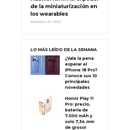
de la miniaturización en
los wearables
diciembre 13, 2019
LO MÁS LEÍDO DE LA SEMANA
¿Vale la pena
esperar el
iPhone 18 Pro?
Conoce sus 10
principales
novedades
Honor Play 11
Pro: precio,
batería de
7.000 mAh y
solo 7,34 mm
de grosor