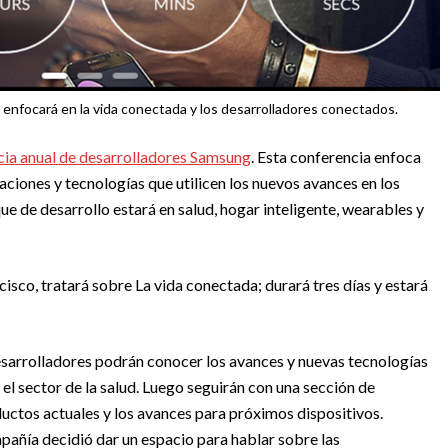
enfocará en la vida conectada y los desarrolladores conectados.
ia anual de desarrolladores Samsung
. Esta conferencia enfoca
aciones y tecnologías que utilicen los nuevos avances en los
que de desarrollo estará en salud, hogar inteligente, wearables y
cisco, tratará sobre La vida conectada; durará tres días y estará
esarrolladores podrán conocer los avances y nuevas tecnologías
el sector de la salud. Luego seguirán con una sección de
ductos actuales y los avances para próximos dispositivos.
mpañía decidió dar un espacio para hablar sobre las