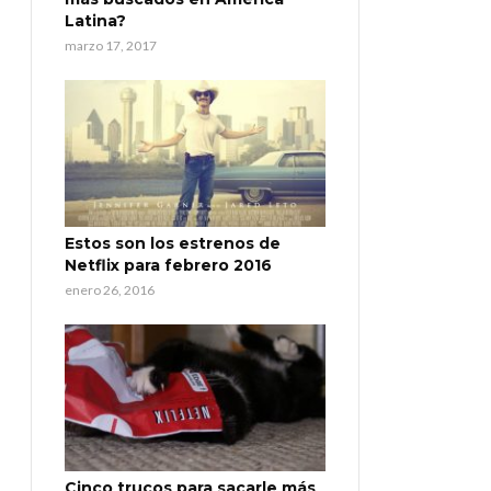
Latina?
marzo 17, 2017
Estos son los estrenos de
Netflix para febrero 2016
enero 26, 2016
Cinco trucos para sacarle más