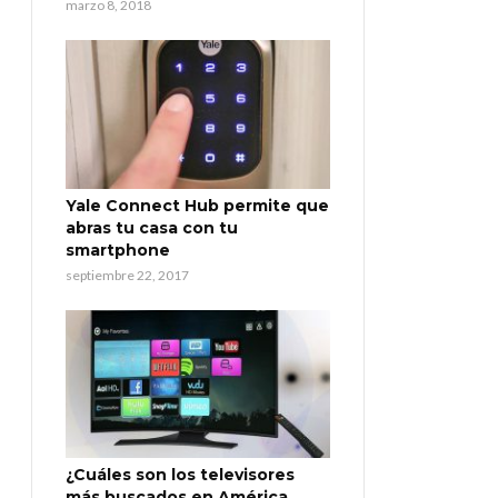
marzo 8, 2018
Yale Connect Hub permite que
abras tu casa con tu
smartphone
septiembre 22, 2017
¿Cuáles son los televisores
más buscados en América