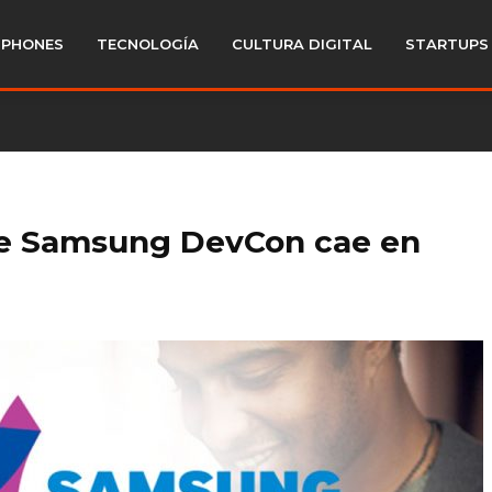
PHONES
TECNOLOGÍA
CULTURA DIGITAL
STARTUPS
de Samsung DevCon cae en