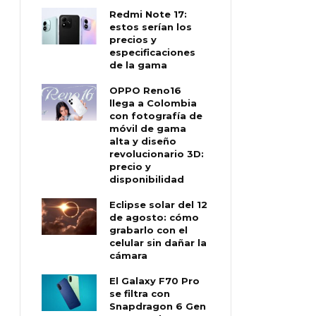
Redmi Note 17:
estos serían los
precios y
especificaciones
de la gama
OPPO Reno16
llega a Colombia
con fotografía de
móvil de gama
alta y diseño
revolucionario 3D:
precio y
disponibilidad
Eclipse solar del 12
de agosto: cómo
grabarlo con el
celular sin dañar la
cámara
El Galaxy F70 Pro
se filtra con
Snapdragon 6 Gen