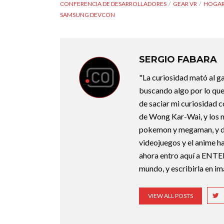
CONFERENCIA DE DESARROLLADORES
GEAR VR
HOGAR
SAMSUNG DEVCON
SERGIO FABARA
"La curiosidad mató al g
buscando algo por lo que
de saciar mi curiosidad 
de Wong Kar-Wai, y los 
pokemon y megaman, y deb
videojuegos y el anime ha
ahora entro aquí a ENTE
mundo, y escribirla en i
VIEW ALL POSTS