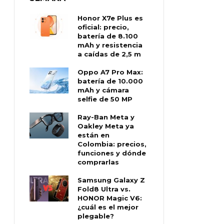
Honor X7e Plus es
oficial: precio,
batería de 8.100
mAh y resistencia
a caídas de 2,5 m
Oppo A7 Pro Max:
batería de 10.000
mAh y cámara
selfie de 50 MP
Ray-Ban Meta y
Oakley Meta ya
están en
Colombia: precios,
funciones y dónde
comprarlas
Samsung Galaxy Z
Fold8 Ultra vs.
HONOR Magic V6:
¿cuál es el mejor
plegable?