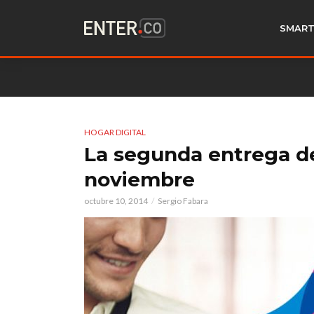
SMART
HOGAR DIGITAL
La segunda entrega 
noviembre
octubre 10, 2014
Sergio Fabara