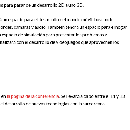
s para pasar de un desarrollo 2D a uno 3D.
á un espacio para el desarrollo del mundo móvil, buscando
 bordes, cámaras y audio. También tendrá un espacio para el hogar
n espacio de simulación para presentar los problemas y
finalizará con el desarrollo de videojuegos que aprovechen los
e en
la página de la conferencia
. Se llevará a cabo entre el 11 y 13
el desarrollo de nuevas tecnologías con la surcoreana.