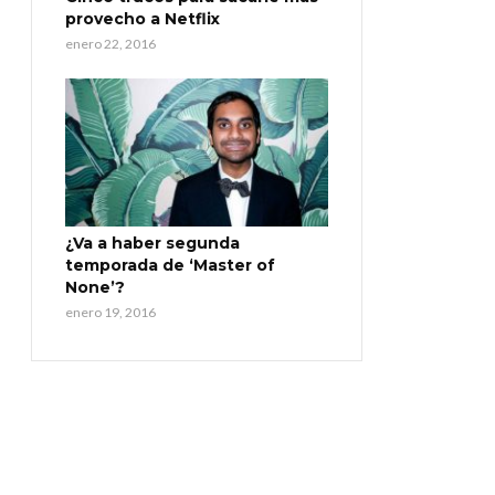
provecho a Netflix
enero 22, 2016
¿Va a haber segunda
temporada de ‘Master of
None’?
enero 19, 2016