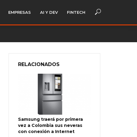
EMPRESAS
AI Y DEV
FINTECH
RELACIONADOS
Samsung traerá por primera
vez a Colombia sus neveras
con conexión a Internet