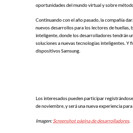
oportunidades del mundo virtual y sobre método
Continuando con el año pasado, la compañía dar
nuevos desarrollos para los lectores de huellas,
inteligente, donde los desarrolladores tendrán u
soluciones a nuevas tecnologías inteligentes. Y 
dispositivos Samsung.
Los interesados pueden participar registrándos
de noviembre, y será una nueva experiencia para 
Imagen:
Screenshot página de desarrolladores
.