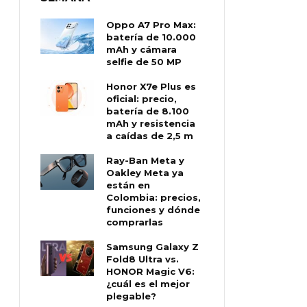
Oppo A7 Pro Max:
batería de 10.000
mAh y cámara
selfie de 50 MP
Honor X7e Plus es
oficial: precio,
batería de 8.100
mAh y resistencia
a caídas de 2,5 m
Ray-Ban Meta y
Oakley Meta ya
están en
Colombia: precios,
funciones y dónde
comprarlas
Samsung Galaxy Z
Fold8 Ultra vs.
HONOR Magic V6:
¿cuál es el mejor
plegable?