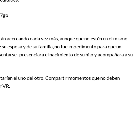
W7go
 están acercando cada vez más, aunque que no estén en el mismo
e su esposa y de su familia, no fue impedimento para que un
sentarse- presenciara el nacimiento de su hijo y acompañara a su
starían el uno del otro. Compartir momentos que no deben
r VR.