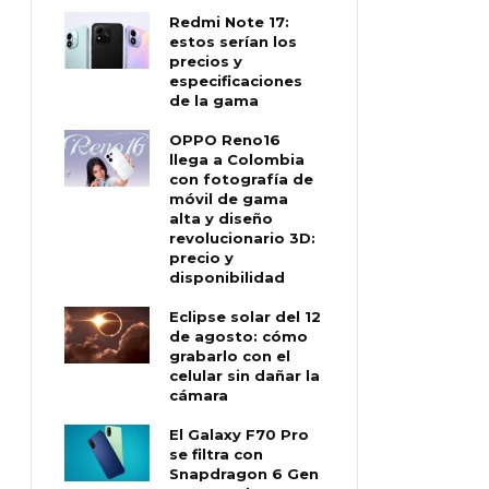
Redmi Note 17:
estos serían los
precios y
especificaciones
de la gama
OPPO Reno16
llega a Colombia
con fotografía de
móvil de gama
alta y diseño
revolucionario 3D:
precio y
disponibilidad
Eclipse solar del 12
de agosto: cómo
grabarlo con el
celular sin dañar la
cámara
El Galaxy F70 Pro
se filtra con
Snapdragon 6 Gen