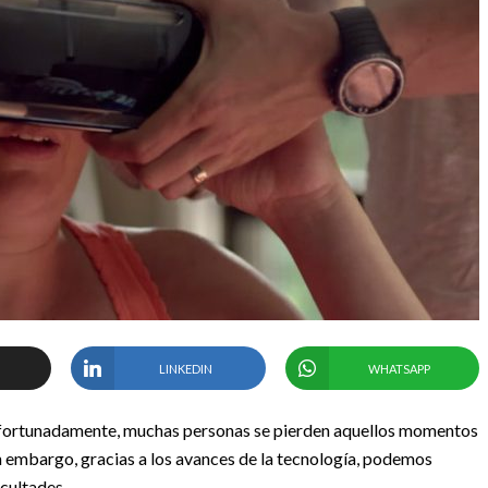
LINKEDIN
WHATSAPP
nfortunadamente, muchas personas se pierden aquellos momentos
in embargo, gracias a los avances de la tecnología, podemos
icultades.