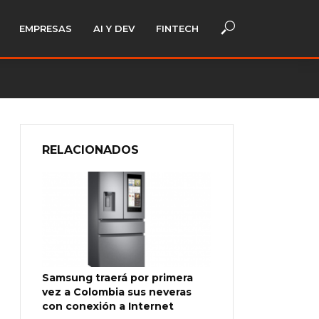
EMPRESAS
AI Y DEV
FINTECH
RELACIONADOS
Samsung traerá por primera
vez a Colombia sus neveras
con conexión a Internet