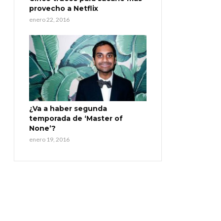
provecho a Netflix
enero 22, 2016
¿Va a haber segunda
temporada de ‘Master of
None’?
enero 19, 2016