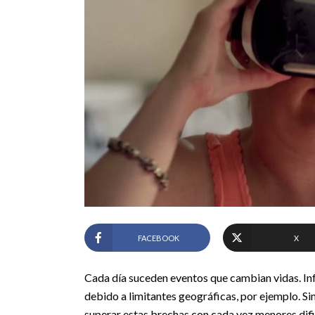
FACEBOOK
X
Cada día suceden eventos que cambian vidas. I
debido a limitantes geográficas, por ejemplo. S
superar estas brechas con cada vez menores dif