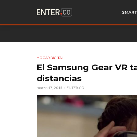
SMART
HOGAR DIGITAL
El Samsung Gear VR ta
distancias
marzo 17, 2015
ENTER.CO