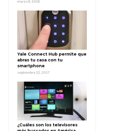
marzo 8, 2018
Yale Connect Hub permite que
abras tu casa con tu
smartphone
septiembre 22, 2017
¿Cuáles son los televisores
más buscados en América