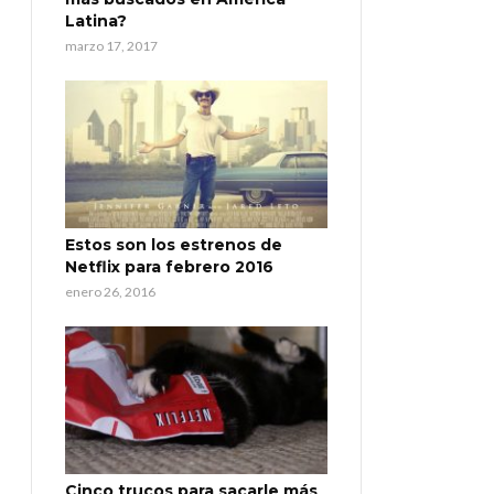
Latina?
marzo 17, 2017
Estos son los estrenos de
Netflix para febrero 2016
enero 26, 2016
Cinco trucos para sacarle más