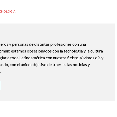
CNOLOGÍA
eros y personas de distintas profesiones con una
mún: estamos obsesionados con la tecnología y la cultura
giar a toda Latinoamérica con nuestra fiebre. Vivimos día y
do, con el único objetivo de traerles las noticias y
.