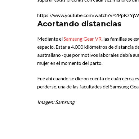
https://www.youtube.com/watch?v=2PpKzYj
Acortando distancias
Mediante el
Samsung Gear VR
, las familias se
espacio. Estar a 4.000 kilómetros de distancia d
australiano -que por motivos laborales debía au
mujer en el momento del parto.
Fue ahí cuando se dieron cuenta de cuán cerca e
perderse, una de las facultades del Samsung Gea
Imagen: Samsung