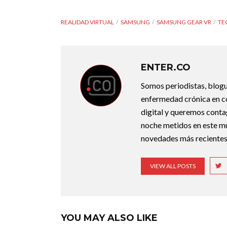
REALIDAD VIRTUAL
SAMSUNG
SAMSUNG GEAR VR
TE
ENTER.CO
Somos periodistas, blogu
enfermedad crónica en co
digital y queremos conta
noche metidos en este mun
novedades más recientes
VIEW ALL POSTS
YOU MAY ALSO LIKE