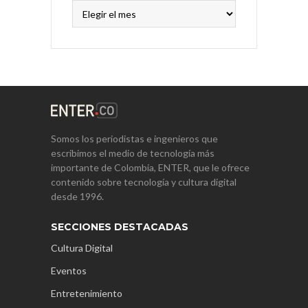
Archivos
Somos los periodistas e ingenieros que
escribimos el medio de tecnología más
importante de Colombia, ENTER, que le ofrece
contenido sobre tecnología y cultura digital
desde 1996.
SECCIONES DESTACADAS
Cultura Digital
Eventos
Entretenimiento