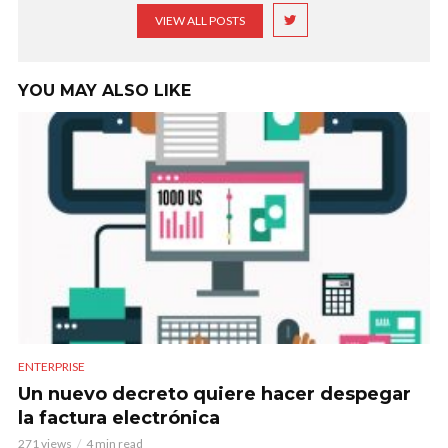
VIEW ALL POSTS
YOU MAY ALSO LIKE
ENTERPRISE
Un nuevo decreto quiere hacer despegar
la factura electrónica
271 views
4 min read