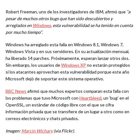
Robert Freeman, uno de los investigadores de IBM, afirmó que
“a
pesar de muchos otros bugs que han sido descubiertos y
arreglados en
Windows
, esta vulnerabilidad se ha tenido en cuenta
por mucho tiempo”
.
Windows ha arreglado esta falla en Windows 8.1, Windows 7,
Windows Vista y en sus servidores. En su actualización mensual,
ha liberado 14 parches. Próximamente, esperan lanzar otros dos.
Sin embargo, los usuarios de
Windows XP
no estarán protegidos
si los atacantes aprovechan esta vulnerabilidad porque este año
Microsoft dejó de soportar este sistema operativo.
BBC News
afirmó que muchos expertos comparan esta falla con
los problemas que tuvo Microsoft con
Heartbleed
, un ‘bug’ en el
OpenSSL, un estándar de código libre con el que se cifra
información privada que se transfiere de un lugar a otro como en
correos electrónicos y chats privados.
Imagen:
Marcin Wichary
(vía Flickr).