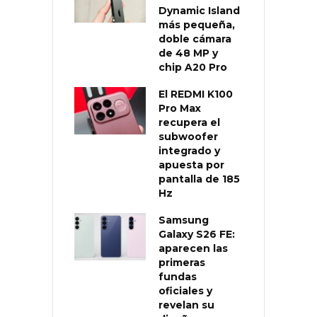
Dynamic Island
más pequeña,
doble cámara
de 48 MP y
chip A20 Pro
El REDMI K100
Pro Max
recupera el
subwoofer
integrado y
apuesta por
pantalla de 185
Hz
Samsung
Galaxy S26 FE:
aparecen las
primeras
fundas
oficiales y
revelan su