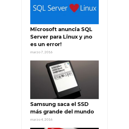
Microsoft anuncia SQL
Server para Linux y ¡no
es un error!
marzo 7, 2016
Samsung saca el SSD
más grande del mundo
marzo 4, 2016