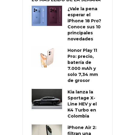
¿Vale la pena
esperar el
iPhone 18 Pro?
Conoce sus 10
principales
novedades
Honor Play 11
Pro: precio,
batería de
7.000 mAh y
solo 7,34 mm
de grosor
Kia lanza la
Sportage X-
Line HEV y el
K4 Turbo en
Colombia
iPhone Air 2:
filtran una