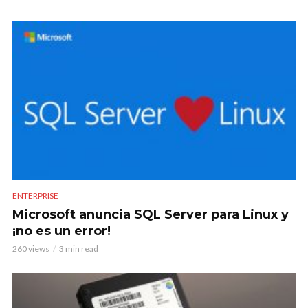
ENTERPRISE
Microsoft anuncia SQL Server para Linux y
¡no es un error!
260 views
3 min read