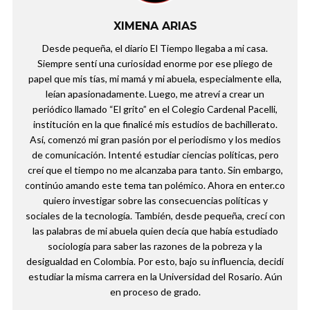
XIMENA ARIAS
Desde pequeña, el diario El Tiempo llegaba a mi casa.
Siempre sentí una curiosidad enorme por ese pliego de
papel que mis tías, mi mamá y mi abuela, especialmente ella,
leían apasionadamente. Luego, me atreví a crear un
periódico llamado “El grito” en el Colegio Cardenal Pacelli,
institución en la que finalicé mis estudios de bachillerato.
Así, comenzó mi gran pasión por el periodismo y los medios
de comunicación. Intenté estudiar ciencias políticas, pero
creí que el tiempo no me alcanzaba para tanto. Sin embargo,
continúo amando este tema tan polémico. Ahora en enter.co
quiero investigar sobre las consecuencias políticas y
sociales de la tecnología. También, desde pequeña, crecí con
las palabras de mi abuela quien decía que había estudiado
sociología para saber las razones de la pobreza y la
desigualdad en Colombia. Por esto, bajo su influencia, decidí
estudiar la misma carrera en la Universidad del Rosario. Aún
en proceso de grado.