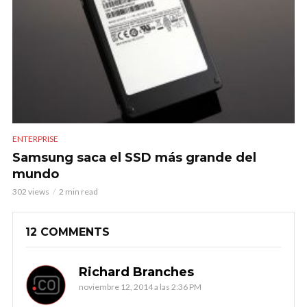
ENTERPRISE
Samsung saca el SSD más grande del
mundo
302 views
2 min read
12 COMMENTS
Richard Branches
noviembre 12, 2014 a las 2:36 PM