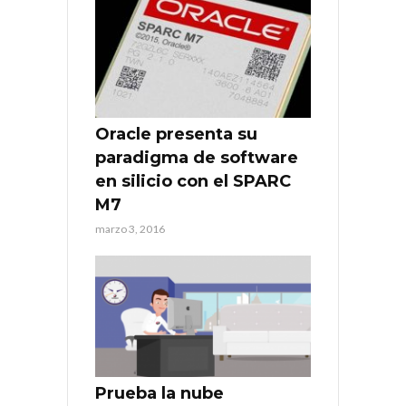
Oracle presenta su
paradigma de software
en silicio con el SPARC
M7
marzo 3, 2016
Prueba la nube