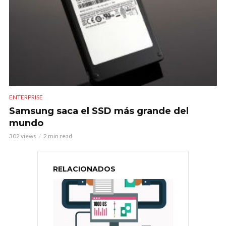
ENTERPRISE
Samsung saca el SSD más grande del
mundo
302 views
2 min read
RELACIONADOS