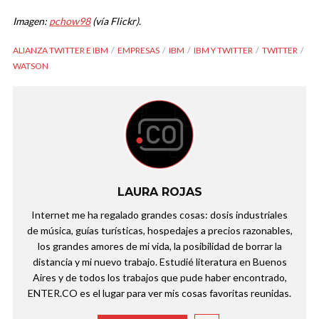
Imagen:
pchow98
(vía Flickr).
ALIANZA TWITTER E IBM
EMPRESAS
IBM
IBM Y TWITTER
TWITTER
WATSON
LAURA ROJAS
Internet me ha regalado grandes cosas: dosis industriales
de música, guías turísticas, hospedajes a precios razonables,
los grandes amores de mi vida, la posibilidad de borrar la
distancia y mi nuevo trabajo. Estudié literatura en Buenos
Aires y de todos los trabajos que pude haber encontrado,
ENTER.CO es el lugar para ver mis cosas favoritas reunidas.