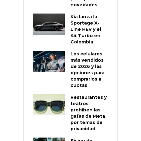
novedades
Kia lanza la
Sportage X-
Line HEV y el
K4 Turbo en
Colombia
Los celulares
más vendidos
de 2026 y las
opciones para
comprarlos a
cuotas
Restaurantes y
teatros
prohíben las
gafas de Meta
por temas de
privacidad
Sismo de