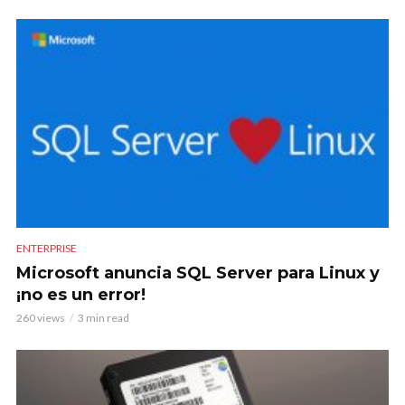
ENTERPRISE
Microsoft anuncia SQL Server para Linux y
¡no es un error!
260 views
3 min read