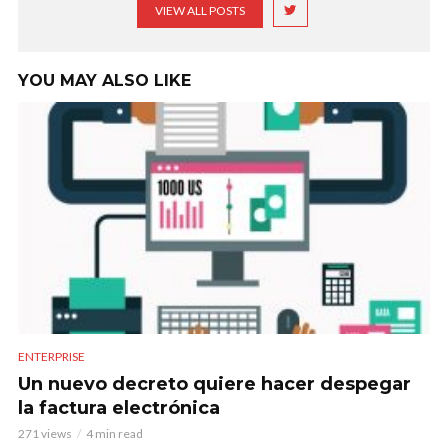
VIEW ALL POSTS
YOU MAY ALSO LIKE
ENTERPRISE
Un nuevo decreto quiere hacer despegar
la factura electrónica
271 views
4 min read