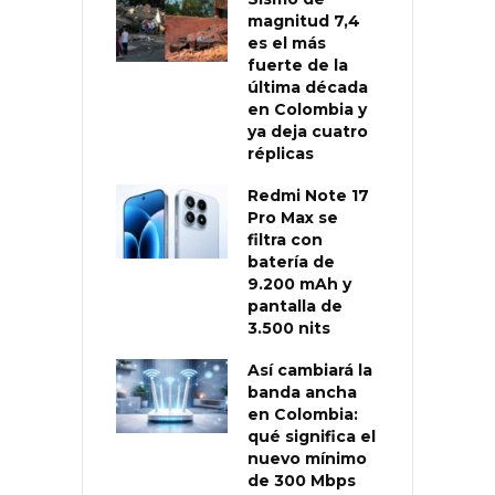
magnitud 7,4
es el más
fuerte de la
última década
en Colombia y
ya deja cuatro
réplicas
Redmi Note 17
Pro Max se
filtra con
batería de
9.200 mAh y
pantalla de
3.500 nits
Así cambiará la
banda ancha
en Colombia:
qué significa el
nuevo mínimo
de 300 Mbps