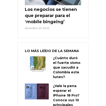
Los negocios se tienen
que preparar para el
‘mobile bingeing’
diciembre 10, 2015
LO MÁS LEÍDO DE LA SEMANA
¿Cuánto duró
el fuerte sismo
que sacudió a
Colombia este
lunes?
¿Vale la pena
esperar el
iPhone 18 Pro?
Conoce sus 10
principales