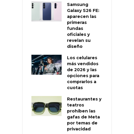
Samsung
Galaxy S26 FE:
aparecen las
primeras
fundas
oficiales y
revelan su
diseño
Los celulares
más vendidos
de 2026 y las
opciones para
comprarlos a
cuotas
Restaurantes y
teatros
prohíben las
gafas de Meta
por temas de
privacidad