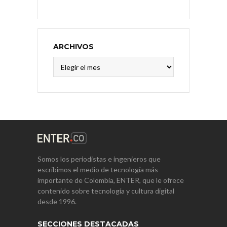
ARCHIVOS
Archivos
Somos los periodistas e ingenieros que
escribimos el medio de tecnología más
importante de Colombia, ENTER, que le ofrece
contenido sobre tecnología y cultura digital
desde 1996.
SECCIONES DESTACADAS