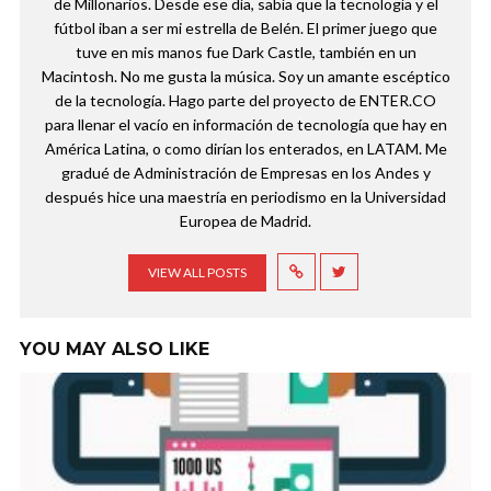
de Millonarios. Desde ese día, sabía que la tecnología y el
fútbol iban a ser mi estrella de Belén. El primer juego que
tuve en mis manos fue Dark Castle, también en un
Macintosh. No me gusta la música. Soy un amante escéptico
de la tecnología. Hago parte del proyecto de ENTER.CO
para llenar el vacío en información de tecnología que hay en
América Latina, o como dirían los enterados, en LATAM. Me
gradué de Administración de Empresas en los Andes y
después hice una maestría en periodismo en la Universidad
Europea de Madrid.
VIEW ALL POSTS
YOU MAY ALSO LIKE