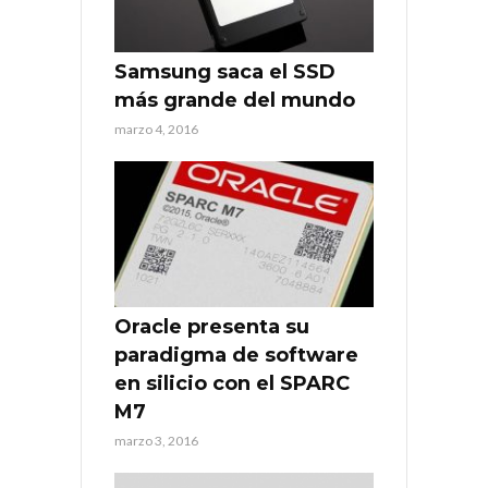
Samsung saca el SSD
más grande del mundo
marzo 4, 2016
Oracle presenta su
paradigma de software
en silicio con el SPARC
M7
marzo 3, 2016