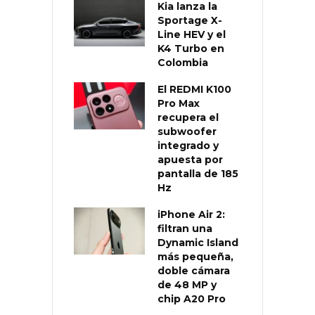
Kia lanza la
Sportage X-
Line HEV y el
K4 Turbo en
Colombia
El REDMI K100
Pro Max
recupera el
subwoofer
integrado y
apuesta por
pantalla de 185
Hz
iPhone Air 2:
filtran una
Dynamic Island
más pequeña,
doble cámara
de 48 MP y
chip A20 Pro