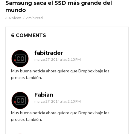
Samsung saca el SSD más grande del
mundo
302 views
2 min read
6 COMMENTS
fabitrader
marzo 27, 2014 a las 2:10 PM
Muy buena noticia ahora quiero que Dropbox baje los
precios también.
Fabian
marzo 27, 2014 a las 2:10 PM
Muy buena noticia ahora quiero que Dropbox baje los
precios también.