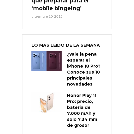
que preparar para el
‘mobile bingeing’
diciembre 10, 2015
LO MÁS LEÍDO DE LA SEMANA
¿Vale la pena
esperar el
iPhone 18 Pro?
Conoce sus 10
principales
novedades
Honor Play 11
Pro: precio,
batería de
7.000 mAh y
solo 7,34 mm
de grosor