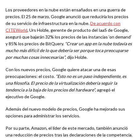
Los proveedores en la nube están ensañados en una guerra de
precios. El 25 de marzo, Google anunció que reduciría los precios
de su servicio de infraestructura en la nube.
De acuerdo con
CITEWorld
, Urs Holzle, gerente de producto del IaaS de Google,
aseguró que bajarán 32% los precios de las instancias ‘on demand’
y 85% los precios de BitQuery.
“Crear un app en la nube todavía es
mucho más difícil de lo que debería ser porque toca preocuparse
por muchas cosas innecesarias”
, dijo Holzle.
Con los nuevos precios, Google quiere atacar una de esas
preocupaciones: el costo.
“Esto no es un paso independiente, es
una filosofía. El precio de la virtualización debería seguir la
tendencia a la baja de los precios del hardware”
, agregó el
ejecutivo de Google.
Además del nuevo modelo de precios, Google ha mejorado sus
opciones para administrar los servicios.
Por su parte, Amazon, el líder de este mercado, también anunció
una reducción de precios tras las declaraciones de la competencia.