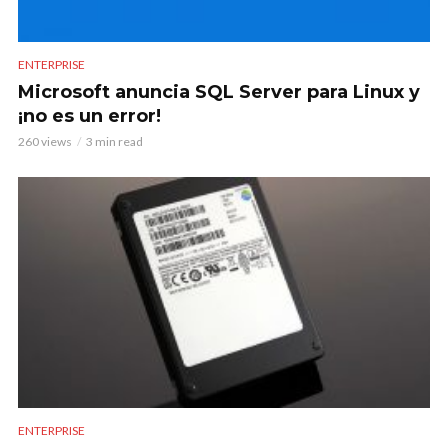
ENTERPRISE
Microsoft anuncia SQL Server para Linux y
¡no es un error!
260 views
3 min read
ENTERPRISE