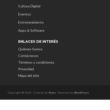
Cultura Digital
Eventos
Entretenimiento
Apps & Software
ENLACES DE INTERÉS
Quiénes Somos
Contáctenos
Términos y condiciones
Privacidad
Mapa del sitio
Copyright © 2026. Created by
Meks
. Powered by
WordPress
.