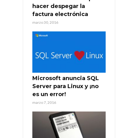
hacer despegar la
factura electrónica
marzo 30, 2016
Microsoft anuncia SQL
Server para Linux y ¡no
es un error!
marzo 7, 2016