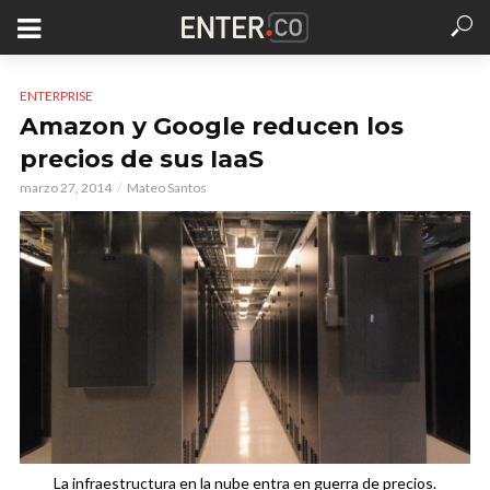
ENTERPRISE
Amazon y Google reducen los
precios de sus IaaS
marzo 27, 2014
Mateo Santos
La infraestructura en la nube entra en guerra de precios.