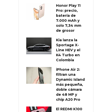
Honor Play 11
Pro: precio,
batería de
7.000 mAh y
solo 7,34 mm
de grosor
Kia lanza la
Sportage X-
Line HEV y el
K4 Turbo en
Colombia
iPhone Air 2:
filtran una
Dynamic Island
más pequeña,
doble cámara
de 48 MP y
chip A20 Pro
El REDMI K100