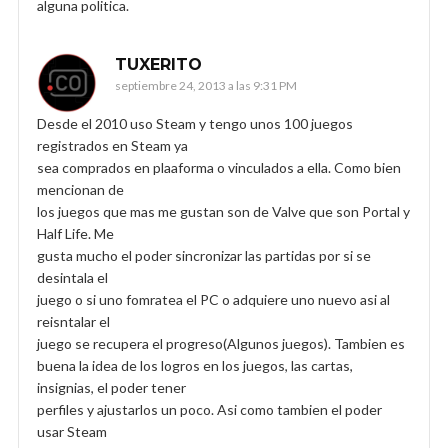
alguna politica.
TUXERITO
septiembre 24, 2013 a las 9:31 PM
Desde el 2010 uso Steam y tengo unos 100 juegos
registrados en Steam ya
sea comprados en plaaforma o vinculados a ella. Como bien
mencionan de
los juegos que mas me gustan son de Valve que son Portal y
Half Life. Me
gusta mucho el poder sincronizar las partidas por si se
desintala el
juego o si uno fomratea el PC o adquiere uno nuevo asi al
reisntalar el
juego se recupera el progreso(Algunos juegos). Tambien es
buena la idea de los logros en los juegos, las cartas,
insignias, el poder tener
perfiles y ajustarlos un poco. Asi como tambien el poder
usar Steam