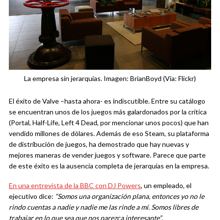
La empresa sin jerarquías. Imagen: BrianBoyd (Via: Flickr)
El éxito de Valve –hasta ahora- es indiscutible. Entre su catálogo
se encuentran unos de los juegos más galardonados por la crítica
(Portal, Half-Life, Left 4 Dead, por mencionar unos pocos) que han
vendido millones de dólares. Además de eso Steam, su plataforma
de distribución de juegos, ha demostrado que hay nuevas y
mejores maneras de vender juegos y software. Parece que parte
de este éxito es la ausencia completa de jerarquías en la empresa.
En una entrevista de la BBC con DJ Powers
, un empleado, el
ejecutivo dice:
“Somos una organización plana, entonces yo no le
rindo cuentas a nadie y nadie me las rinde a mí. Somos libres de
trabajar en lo que sea que nos parezca interesante”
.