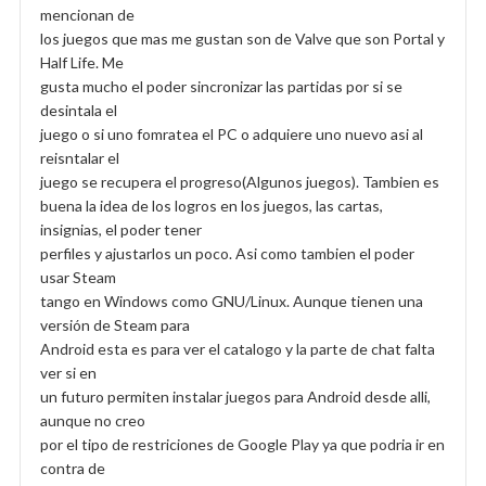
mencionan de
los juegos que mas me gustan son de Valve que son Portal y
Half Life. Me
gusta mucho el poder sincronizar las partidas por si se
desintala el
juego o si uno fomratea el PC o adquiere uno nuevo asi al
reisntalar el
juego se recupera el progreso(Algunos juegos). Tambien es
buena la idea de los logros en los juegos, las cartas,
insignias, el poder tener
perfiles y ajustarlos un poco. Asi como tambien el poder
usar Steam
tango en Windows como GNU/Linux. Aunque tienen una
versión de Steam para
Android esta es para ver el catalogo y la parte de chat falta
ver si en
un futuro permiten instalar juegos para Android desde alli,
aunque no creo
por el tipo de restriciones de Google Play ya que podria ir en
contra de