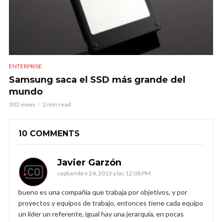
ENTERPRISE
Samsung saca el SSD más grande del
mundo
302 views
2 min read
10 COMMENTS
Javier Garzón
septiembre 24, 2013 a las 12:08 PM
bueno es una compañia que trabaja por objetivos, y por
proyectos y equipos de trabajo, entonces tiene cada equipo
un lider un referente, igual hay una jerarquia, en pocas