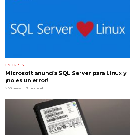
ENTERPRISE
Microsoft anuncia SQL Server para Linux y
¡no es un error!
260 views
3 min read