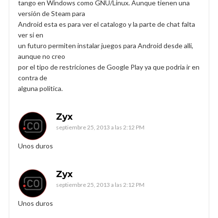
tango en Windows como GNU/Linux. Aunque tienen una
versión de Steam para
Android esta es para ver el catalogo y la parte de chat falta
ver si en
un futuro permiten instalar juegos para Android desde alli,
aunque no creo
por el tipo de restriciones de Google Play ya que podria ir en
contra de
alguna politica.
Zyx
septiembre 25, 2013 a las 2:12 PM
Unos duros
Zyx
septiembre 25, 2013 a las 2:12 PM
Unos duros