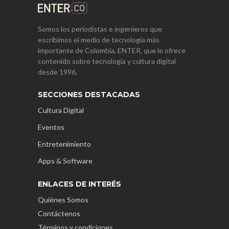
Somos los periodistas e ingenieros que
escribimos el medio de tecnología más
importante de Colombia, ENTER, que le ofrece
contenido sobre tecnología y cultura digital
desde 1996.
SECCIONES DESTACADAS
Cultura Digital
Eventos
Entretenimiento
Apps & Software
ENLACES DE INTERÉS
Quiénes Somos
Contáctenos
Términos y condiciones