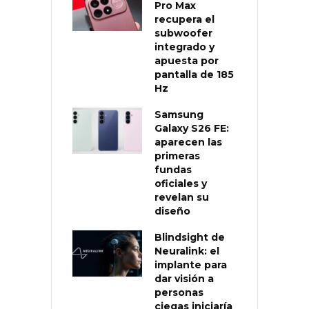
Pro Max
recupera el
subwoofer
integrado y
apuesta por
pantalla de 185
Hz
Samsung
Galaxy S26 FE:
aparecen las
primeras
fundas
oficiales y
revelan su
diseño
Blindsight de
Neuralink: el
implante para
dar visión a
personas
ciegas iniciaría