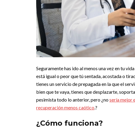
Seguramente has ido al menos una vez en tu vida 
está igual o peor que tú sentada, acostada o tira
tienes un servicio de prepagada en la que el ser
bien que te vaya, tienes que desplazarte, soport
pesimista todo lo anterior, pero ¿no
sería mejor e
recuperación menos caótico
.?
¿Cómo funciona?