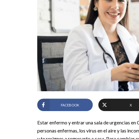
FACEBOOK
X
Estar enfermo y entrar una sala de urgencias en 
personas enfermas, los virus en el aire y las in
y te resignes a regresarte a casa. Para cambiar 