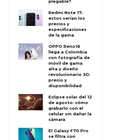
plegable?
Redmi Note 17:
estos serían los
precios y
especificaciones
de la gama
OPPO Reno16
llega a Colombia
con fotografía de
móvil de gama
alta y diseño
revolucionario 3D:
precio y
disponibilidad
Eclipse solar del 12
de agosto: cómo
grabarlo con el
celular sin dañar la
cámara
El Galaxy F70 Pro
se filtra con