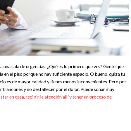
a una sala de urgencias. ¿Qué es lo primero que ves? Gente que
da en el piso porque no hay suficiente espacio. O bueno, quizá tú
vicio es de mayor calidad y tienes menos inconvenientes. Pero por
ar trancones y no desfallecer por el dolor. Puede sonar muy
star en casa, recibir la atención allí y tener un proceso de