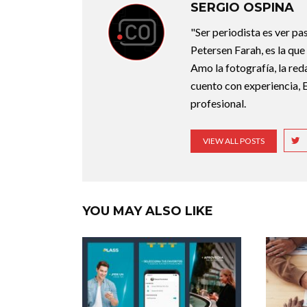
SERGIO OSPINA
"Ser periodista es ver pas
Petersen Farah, es la qu
Amo la fotografía, la red
cuento con experiencia, 
profesional.
VIEW ALL POSTS
YOU MAY ALSO LIKE