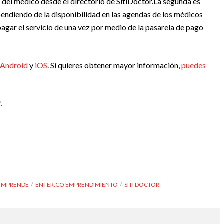
 del médico desde el directorio de SitiDoctor.La segunda es
endiendo de la disponibilidad en las agendas de los médicos
agar el servicio de una vez por medio de la pasarela de pago
Android
y
iOS
. Si quieres obtener mayor información,
puedes
.
 EMPRENDE
ENTER.CO EMPRENDIMIENTO
SITI DOCTOR