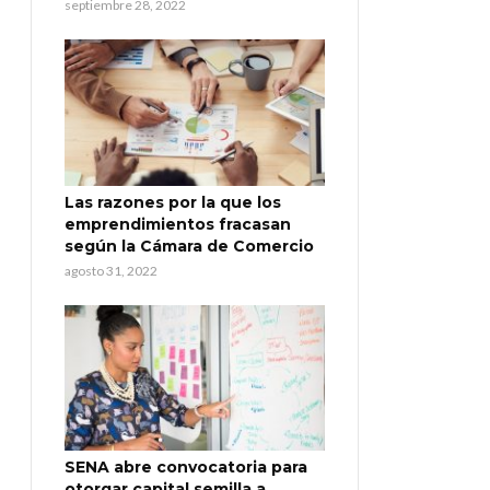
septiembre 28, 2022
Las razones por la que los
emprendimientos fracasan
según la Cámara de Comercio
agosto 31, 2022
SENA abre convocatoria para
otorgar capital semilla a