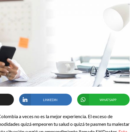
LINKEDIN
WHATSAPP
Colombia a veces no es la mejor experiencia. El exceso de
comodidades quizá empeoren tu salud o quizá te pasmen tu malestar
esta situación surgió un emprendimiento llamado SitiDoctor.
Esta