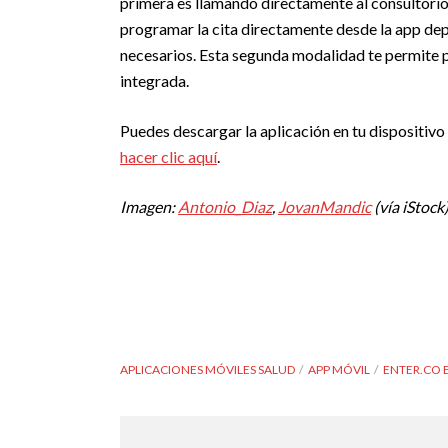
primera es llamando directamente al consultorio
programar la cita directamente desde la app dep
necesarios. Esta segunda modalidad te permite p
integrada.
Puedes descargar la aplicación en tu dispositivo
hacer clic aquí
.
Imagen:
Antonio_Diaz
,
JovanMandic
(vía iStock)
APLICACIONES MÓVILES SALUD
APP MÓVIL
ENTER.CO