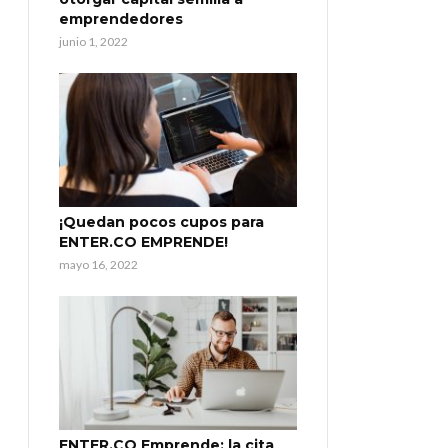
emprendedores
junio 1, 2022
¡Quedan pocos cupos para
ENTER.CO EMPRENDE!
mayo 16, 2022
ENTER.CO Emprende: la cita