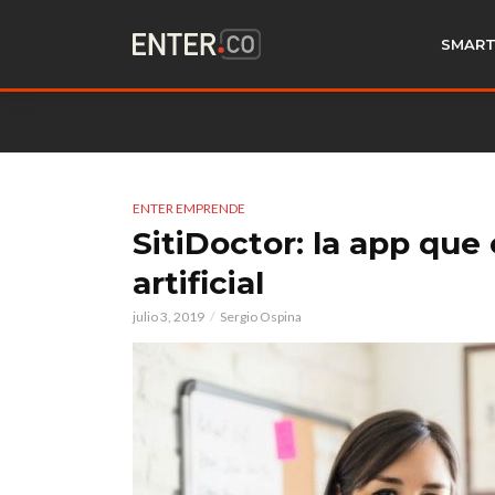
SMART
ENTER EMPRENDE
SitiDoctor: la app que
artificial
julio 3, 2019
Sergio Ospina