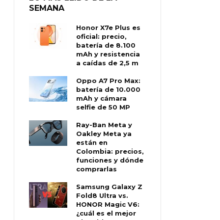
SEMANA
Honor X7e Plus es
oficial: precio,
batería de 8.100
mAh y resistencia
a caídas de 2,5 m
Oppo A7 Pro Max:
batería de 10.000
mAh y cámara
selfie de 50 MP
Ray-Ban Meta y
Oakley Meta ya
están en
Colombia: precios,
funciones y dónde
comprarlas
Samsung Galaxy Z
Fold8 Ultra vs.
HONOR Magic V6:
¿cuál es el mejor