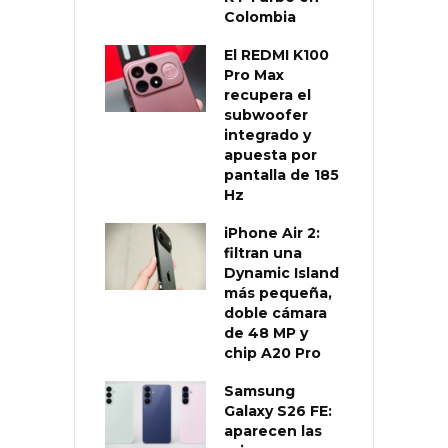
Colombia
El REDMI K100
Pro Max
recupera el
subwoofer
integrado y
apuesta por
pantalla de 185
Hz
iPhone Air 2:
filtran una
Dynamic Island
más pequeña,
doble cámara
de 48 MP y
chip A20 Pro
Samsung
Galaxy S26 FE:
aparecen las