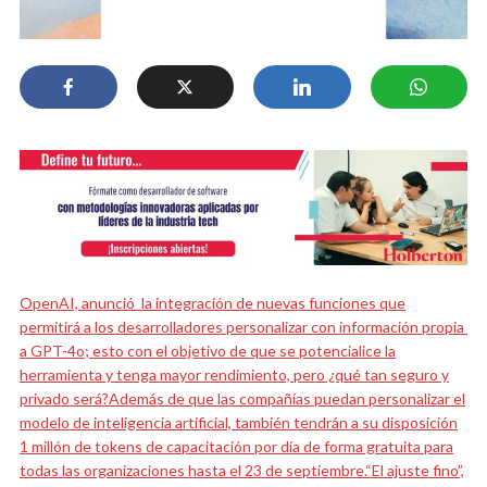
OpenAI, anunció la integración de nuevas funciones que
permitirá a los desarrolladores personalizar con información propia
a GPT-4o; esto con el objetivo de que se potencialice la
herramienta y tenga mayor rendimiento, pero ¿qué tan seguro y
privado será?
Además de que las compañías puedan personalizar el
modelo de inteligencia artificial, también tendrán a su disposición
1 millón de tokens de capacitación por día de forma gratuita para
todas las organizaciones hasta el 23 de septiembre.
“El ajuste fino”,