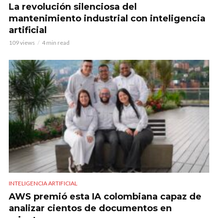
La revolución silenciosa del
mantenimiento industrial con inteligencia
artificial
109 views
4 min read
INTELIGENCIA ARTIFICIAL
AWS premió esta IA colombiana capaz de
analizar cientos de documentos en