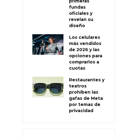
primeras
fundas
oficiales y
revelan su
diseño
Los celulares
más vendidos
de 2026 y las
opciones para
comprarlos a
cuotas
Restaurantes y
teatros
prohíben las
gafas de Meta
por temas de
privacidad