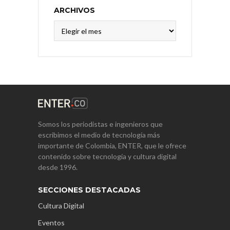
ARCHIVOS
Archivos
Somos los periodistas e ingenieros que
escribimos el medio de tecnología más
importante de Colombia, ENTER, que le ofrece
contenido sobre tecnología y cultura digital
desde 1996.
SECCIONES DESTACADAS
Cultura Digital
Eventos