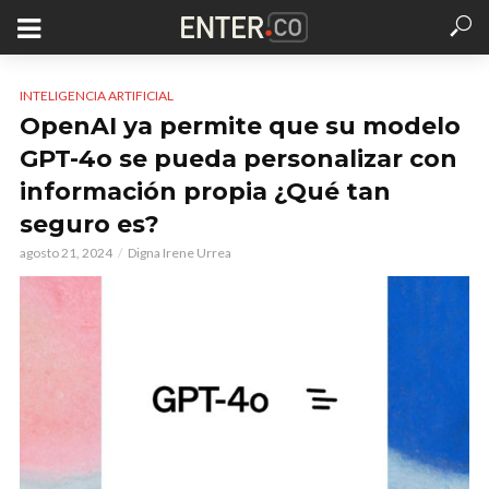
INTELIGENCIA ARTIFICIAL
OpenAI ya permite que su modelo
GPT-4o se pueda personalizar con
información propia ¿Qué tan
seguro es?
agosto 21, 2024
Digna Irene Urrea