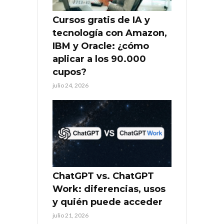
Cursos gratis de IA y
tecnología con Amazon,
IBM y Oracle: ¿cómo
aplicar a los 90.000
cupos?
julio 24, 2026
ChatGPT vs. ChatGPT
Work: diferencias, usos
y quién puede acceder
julio 21, 2026