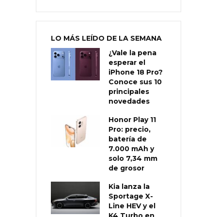
LO MÁS LEÍDO DE LA SEMANA
¿Vale la pena
esperar el
iPhone 18 Pro?
Conoce sus 10
principales
novedades
Honor Play 11
Pro: precio,
batería de
7.000 mAh y
solo 7,34 mm
de grosor
Kia lanza la
Sportage X-
Line HEV y el
K4 Turbo en