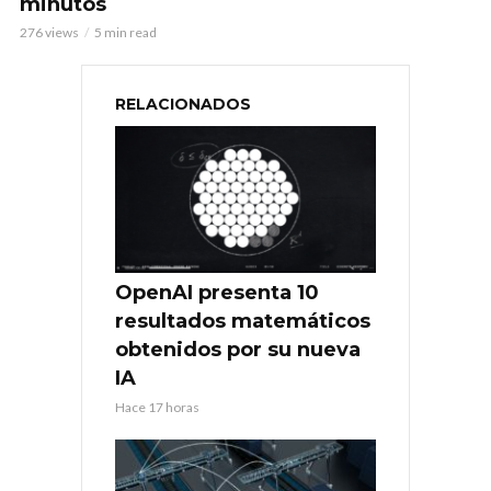
minutos
276 views
5 min read
RELACIONADOS
OpenAI presenta 10
resultados matemáticos
obtenidos por su nueva
IA
Hace 17 horas