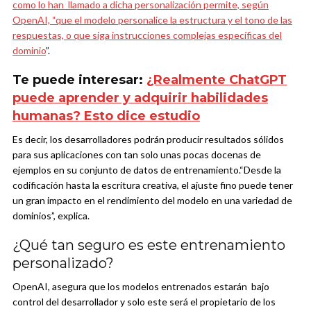
como lo han llamado a dicha personalización permite, según
OpenAI, “que el modelo personalice la
estructura y el tono de las
respuestas, o que siga instrucciones complejas específicas del
dominio
”.
Te puede interesar:
¿Realmente ChatGPT
puede aprender y adquirir habilidades
humanas? Esto dice estudio
Es decir, los desarrolladores podrán producir resultados sólidos
para sus aplicaciones con tan solo unas pocas docenas de
ejemplos en su conjunto de datos de entrenamiento.
“Desde la
codificación hasta la escritura creativa, el ajuste fino puede tener
un gran impacto en el rendimiento del modelo en una variedad de
dominios”, explica.
¿Qué tan seguro es este entrenamiento
personalizado?
OpenAI, asegura que los modelos entrenados estarán bajo
control del desarrollador y solo este será el propietario de los