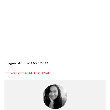
Imagen:
Archivo ENTER.CO
GPT-4O
GPT-4O MIN
OPENAI