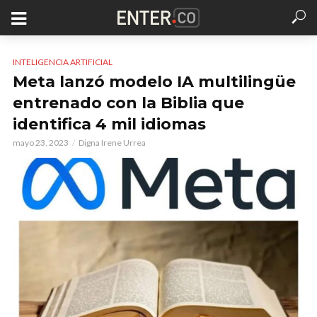
INTELIGENCIA ARTIFICIAL
Meta lanzó modelo IA multilingüe
entrenado con la Biblia que
identifica 4 mil idiomas
mayo 23, 2023
Digna Irene Urrea