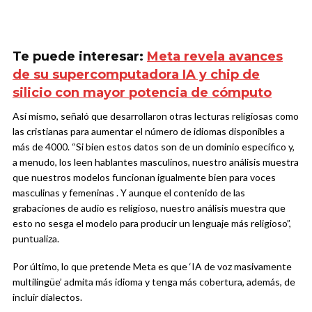
Te puede interesar:
Meta revela avances
de su supercomputadora IA y chip de
silicio con mayor potencia de cómputo
Así mismo, señaló que desarrollaron otras lecturas religiosas como
las cristianas para aumentar el número de idiomas disponibles a
más de 4000. “Si bien estos datos son de un dominio específico y,
a menudo, los leen hablantes masculinos, nuestro análisis muestra
que nuestros modelos funcionan igualmente bien para voces
masculinas y femeninas . Y aunque el contenido de las
grabaciones de audio es religioso, nuestro análisis muestra que
esto no sesga el modelo para producir un lenguaje más religioso”,
puntualiza.
Por último, lo que pretende Meta es que ‘IA de voz masivamente
multilingüe’ admita más idioma y tenga más cobertura, además, de
incluir dialectos.