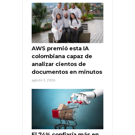
AWS premió esta IA
colombiana capaz de
analizar cientos de
documentos en minutos
agosto 1, 2026
El 74% confiaría más en