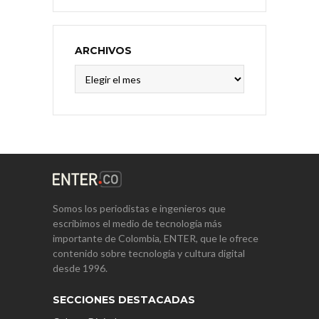
ARCHIVOS
Archivos
Somos los periodistas e ingenieros que
escribimos el medio de tecnología más
importante de Colombia, ENTER, que le ofrece
contenido sobre tecnología y cultura digital
desde 1996.
SECCIONES DESTACADAS