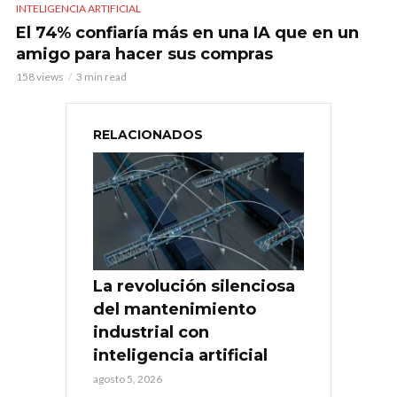
INTELIGENCIA ARTIFICIAL
El 74% confiaría más en una IA que en un
amigo para hacer sus compras
158 views
3 min read
RELACIONADOS
La revolución silenciosa
del mantenimiento
industrial con
inteligencia artificial
agosto 5, 2026