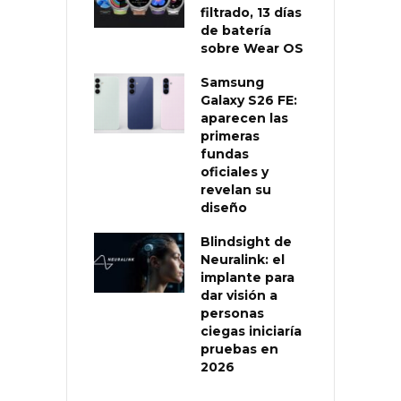
filtrado, 13 días
de batería
sobre Wear OS
Samsung
Galaxy S26 FE:
aparecen las
primeras
fundas
oficiales y
revelan su
diseño
Blindsight de
Neuralink: el
implante para
dar visión a
personas
ciegas iniciaría
pruebas en
2026