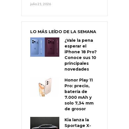
julio 21, 2026
LO MÁS LEÍDO DE LA SEMANA
¿Vale la pena
esperar el
iPhone 18 Pro?
Conoce sus 10
principales
novedades
Honor Play 11
Pro: precio,
batería de
7.000 mAh y
solo 7,34 mm
de grosor
Kia lanza la
Sportage X-