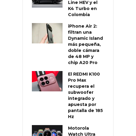
Line HEV y el
K4 Turbo en
Colombia
iPhone Air 2:
filtran una
Dynamic Island
más pequeña,
doble cámara
de 48 MP y
chip A20 Pro
El REDMI K100
Pro Max
recupera el
subwoofer
integrado y
apuesta por
pantalla de 185
Hz
Motorola
Watch Ultra