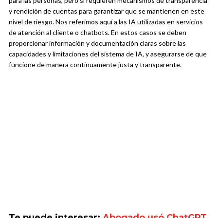
para las personas, pero sí requieren mecanismos de transparencia
y rendición de cuentas para garantizar que se mantienen en este
nivel de riesgo. Nos referimos aquí a las IA utilizadas en servicios
de atención al cliente o chatbots. En estos casos se deben
proporcionar información y documentación claras sobre las
capacidades y limitaciones del sistema de IA, y asegurarse de que
funcione de manera continuamente justa y transparente.
Te puede interesar:
Abogado usó ChatGPT