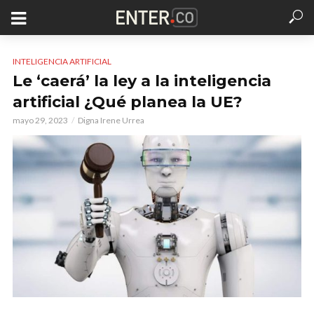
INTELIGENCIA ARTIFICIAL
Le ‘caerá’ la ley a la inteligencia
artificial ¿Qué planea la UE?
mayo 29, 2023
Digna Irene Urrea