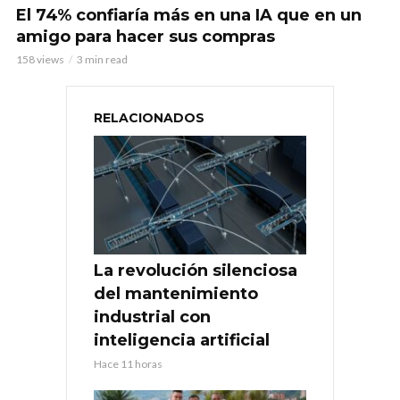
El 74% confiaría más en una IA que en un
amigo para hacer sus compras
158 views
3 min read
RELACIONADOS
La revolución silenciosa
del mantenimiento
industrial con
inteligencia artificial
Hace 11 horas