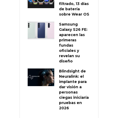
filtrado, 13 días
de batería
sobre Wear OS
Samsung
Galaxy S26 FE:
aparecen las
primeras
fundas
oficiales y
revelan su
diseño
Blindsight de
Neuralink: el
implante para
dar visión a
personas
ciegas iniciaría
pruebas en
2026