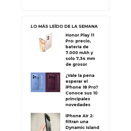
LO MÁS LEÍDO DE LA SEMANA
Honor Play 11
Pro: precio,
batería de
7.000 mAh y
solo 7,34 mm
de grosor
¿Vale la pena
esperar el
iPhone 18 Pro?
Conoce sus 10
principales
novedades
iPhone Air 2:
filtran una
Dynamic Island