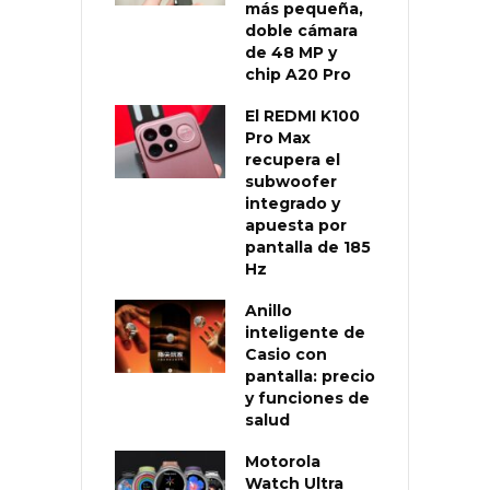
más pequeña,
doble cámara
de 48 MP y
chip A20 Pro
El REDMI K100
Pro Max
recupera el
subwoofer
integrado y
apuesta por
pantalla de 185
Hz
Anillo
inteligente de
Casio con
pantalla: precio
y funciones de
salud
Motorola
Watch Ultra