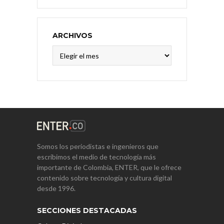
ARCHIVOS
Archivos
Somos los periodistas e ingenieros que
escribimos el medio de tecnología más
importante de Colombia, ENTER, que le ofrece
contenido sobre tecnología y cultura digital
desde 1996.
SECCIONES DESTACADAS