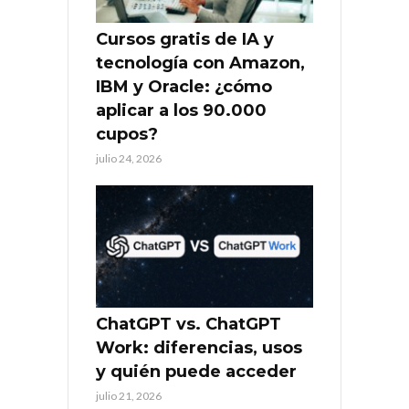
Cursos gratis de IA y
tecnología con Amazon,
IBM y Oracle: ¿cómo
aplicar a los 90.000
cupos?
julio 24, 2026
ChatGPT vs. ChatGPT
Work: diferencias, usos
y quién puede acceder
julio 21, 2026