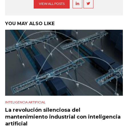
VIEW ALL POSTS
YOU MAY ALSO LIKE
INTELIGENCIA ARTIFICIAL
La revolución silenciosa del
mantenimiento industrial con inteligencia
artificial