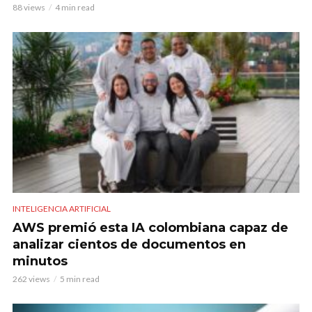
88 views
4 min read
INTELIGENCIA ARTIFICIAL
AWS premió esta IA colombiana capaz de
analizar cientos de documentos en
minutos
262 views
5 min read