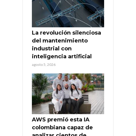
La revolución silenciosa
del mantenimiento
industrial con
inteligencia artificial
agosto 5, 2026
AWS premió esta IA
colombiana capaz de
analizar cientos de