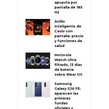
apuesta por
pantalla de 185
Hz
Anillo
inteligente de
Casio con
pantalla: precio
y funciones de
salud
Motorola
Watch Ultra
filtrado, 13 días
de batería
sobre Wear OS
Samsung
Galaxy S26 FE:
aparecen las
primeras
fundas
oficiales y