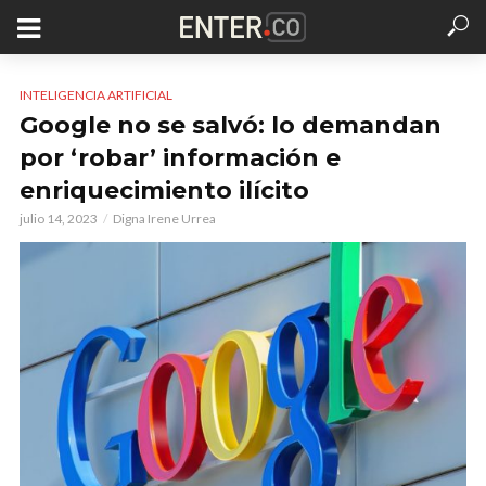
INTELIGENCIA ARTIFICIAL
Google no se salvó: lo demandan
por ‘robar’ información e
enriquecimiento ilícito
julio 14, 2023
Digna Irene Urrea