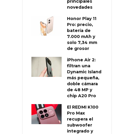
principales
novedades
Honor Play 11
Pro: precio,
batería de
7.000 mAh y
solo 7,34 mm
de grosor
iPhone Air 2:
filtran una
Dynamic Island
más pequeña,
doble cámara
de 48 MP y
chip A20 Pro
El REDMI K100
Pro Max
recupera el
subwoofer
integrado y