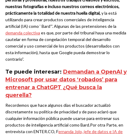
nuestras fotografías e incluso nuestros correos electrónicos,
prácticamente la totalidad de nuestra huella digital,
y la está
utilizando para crear productos comerciales de inteligencia
artificial (IA) como ‘ Bard’”.
Algunas de las pretensiones de la
demanda colectiva
es que, por parte del tribunal haya una medida
cautelar en forma de congelación temporal del desarrollo
comercial y uso comercial de los productos (desarrollados con
esta información), hasta que Google pueda demostrar lo
contrario”.
Te puede interesar:
Demandan a OpenAI y
Microsoft por usar datos ‘robados’ para
entrenar a ChatGPT ¿Qué busca la
querella?
Recordemos que hace algunos días el buscador actualizó
discretamente su política de privacidad y de paso aclaró que
cualquier información pública puede usarse para entrenar sus
productos de inteligencia artificial como Bard.
Por otra Parte, en
entrevista con ENTER.CO, F
ernanda Jolo, jefe de datos e IA de