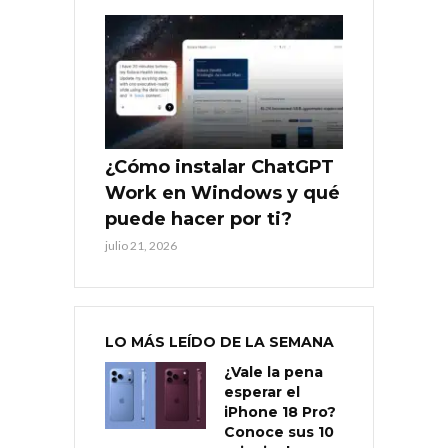
¿Cómo instalar ChatGPT
Work en Windows y qué
puede hacer por ti?
julio 21, 2026
LO MÁS LEÍDO DE LA SEMANA
¿Vale la pena
esperar el
iPhone 18 Pro?
Conoce sus 10