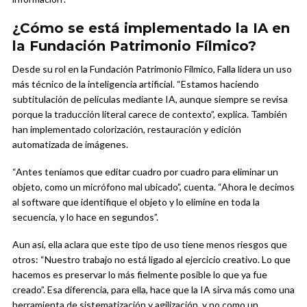
¿Cómo se está implementado la IA en
la Fundación Patrimonio Fílmico?
Desde su rol en la Fundación Patrimonio Fílmico, Falla lidera un uso
más técnico de la inteligencia artificial. “Estamos haciendo
subtitulación de películas mediante IA, aunque siempre se revisa
porque la traducción literal carece de contexto”, explica. También
han implementado colorización, restauración y edición
automatizada de imágenes.
“Antes teníamos que editar cuadro por cuadro para eliminar un
objeto, como un micrófono mal ubicado”, cuenta. “Ahora le decimos
al software que identifique el objeto y lo elimine en toda la
secuencia, y lo hace en segundos”.
Aun así, ella aclara que este tipo de uso tiene menos riesgos que
otros: “Nuestro trabajo no está ligado al ejercicio creativo. Lo que
hacemos es preservar lo más fielmente posible lo que ya fue
creado”. Esa diferencia, para ella, hace que la IA sirva más como una
herramienta de sistematización y agilización, y no como un