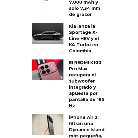
7.000 mAh y
solo 7,34 mm
de grosor
Kia lanza la
Sportage X-
Line HEV y el
K4 Turbo en
Colombia
El REDMI K100
Pro Max
recupera el
subwoofer
integrado y
apuesta por
pantalla de 185
Hz
iPhone Air 2:
filtran una
Dynamic Island
más pequeña,