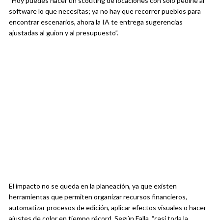
“Hoy puedes hacer un scouting de locaciones con solo pedirle al
software lo que necesitas; ya no hay que recorrer pueblos para
encontrar escenarios, ahora la IA te entrega sugerencias
ajustadas al guion y al presupuesto”.
El impacto no se queda en la planeación, ya que existen
herramientas que permiten organizar recursos financieros,
automatizar procesos de edición, aplicar efectos visuales o hacer
ajustes de color en tiempo récord. Según Falla, “casi toda la