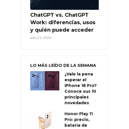
ChatGPT vs. ChatGPT
Work: diferencias, usos
y quién puede acceder
julio 21, 2026
LO MÁS LEÍDO DE LA SEMANA
¿Vale la pena
esperar el
iPhone 18 Pro?
Conoce sus 10
principales
novedades
Honor Play 11
Pro: precio,
batería de