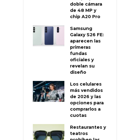
doble cámara
de 48 MP y
chip A20 Pro
Samsung
Galaxy S26 FE:
aparecen las
primeras
fundas
oficiales y
revelan su
diseño
Los celulares
más vendidos
de 2026 y las
opciones para
comprarlos a
cuotas
Restaurantes y
teatros
prohíben las