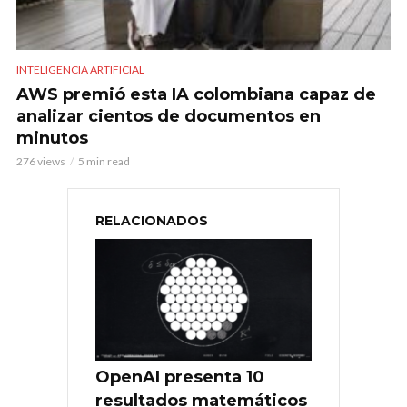
INTELIGENCIA ARTIFICIAL
AWS premió esta IA colombiana capaz de
analizar cientos de documentos en
minutos
276 views
5 min read
RELACIONADOS
OpenAI presenta 10
resultados matemáticos