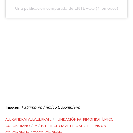
Una publicación compartida de ENTERCO (@enter.co)
Imagen:
Patrimonio Fílmico Colombiano
ALEXANDRA FALLA ZERRATE
FUNDACIÓN PATRIMONIO FÍLMICO
COLOMBIANO
IA
INTELIEGNCIA ARTIFICIAL
TELEVISIÓN
COLOMBIANA
TV COLOMBIANA