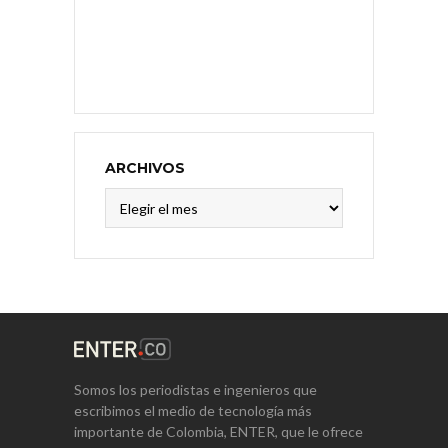
ARCHIVOS
Archivos
Somos los periodistas e ingenieros que
escribimos el medio de tecnología más
importante de Colombia, ENTER, que le ofrece