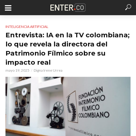
INTELIGENCIA ARTIFICIAL
Entrevista: IA en la TV colombiana;
lo que revela la directora del
Patrimonio Fílmico sobre su
impacto real
mayo 19, 2025
Digna Irene Urrea