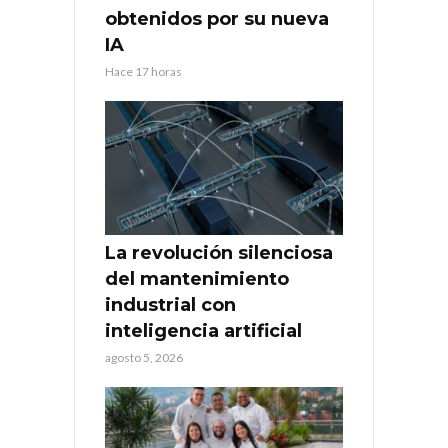
obtenidos por su nueva
IA
Hace 17 horas
La revolución silenciosa
del mantenimiento
industrial con
inteligencia artificial
agosto 5, 2026