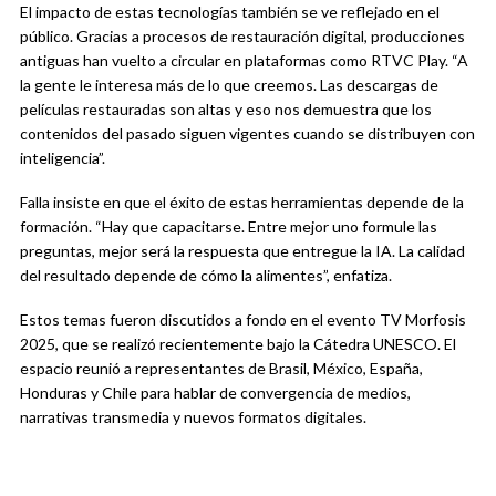
El impacto de estas tecnologías también se ve reflejado en el
público. Gracias a procesos de restauración digital, producciones
antiguas han vuelto a circular en plataformas como RTVC Play. “A
la gente le interesa más de lo que creemos. Las descargas de
películas restauradas son altas y eso nos demuestra que los
contenidos del pasado siguen vigentes cuando se distribuyen con
inteligencia”.
Falla insiste en que el éxito de estas herramientas depende de la
formación. “Hay que capacitarse. Entre mejor uno formule las
preguntas, mejor será la respuesta que entregue la IA. La calidad
del resultado depende de cómo la alimentes”, enfatiza.
Estos temas fueron discutidos a fondo en el evento TV Morfosis
2025, que se realizó recientemente bajo la Cátedra UNESCO. El
espacio reunió a representantes de Brasil, México, España,
Honduras y Chile para hablar de convergencia de medios,
narrativas transmedia y nuevos formatos digitales.