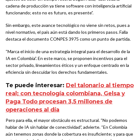
cadena de producción ya tiene software con inteligencia artificial
funcionando; esto no es futuro, es presente”.
Sin embargo, este avance tecnológico no viene sin retos, pues a
nivel normativo, el país aún está dando los primeros pasos. Falla
destaca el documento CONPES 3975 como un punto de partida.
“Marca el inicio de una estrategia integral para el desarrollo de la
IA en Colombia”. En este marco, se proponen incentivos para el
sector privado, lineamientos éticos y un enfoque centrado en la
eficiencia sin descuidar los derechos fundamentales.
Te puede interesar:
Del talonario al tiempo
real; con tecnología colombiana, Gelsa y
Paga Todo procesan 3,5 millones de
operaciones al día
Pero para ella, el mayor obstáculo es estructural. “No podemos
hablar de IA sin hablar de conectividad”, advierte. “En Colombia
aún tenemos zonas donde la cobertura es insuficiente; y para que