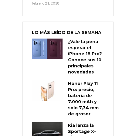
febrero 21, 2018
LO MÁS LEÍDO DE LA SEMANA
¿Vale la pena
esperar el
iPhone 18 Pro?
Conoce sus 10
principales
novedades
Honor Play 11
Pro: precio,
batería de
7.000 mAh y
solo 7,34 mm
de grosor
Kia lanza la
Sportage X-