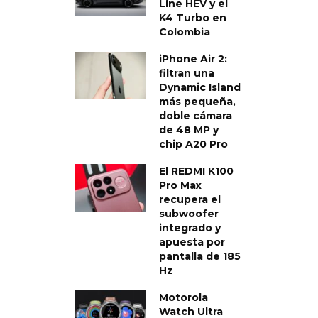
Line HEV y el
K4 Turbo en
Colombia
iPhone Air 2:
filtran una
Dynamic Island
más pequeña,
doble cámara
de 48 MP y
chip A20 Pro
El REDMI K100
Pro Max
recupera el
subwoofer
integrado y
apuesta por
pantalla de 185
Hz
Motorola
Watch Ultra