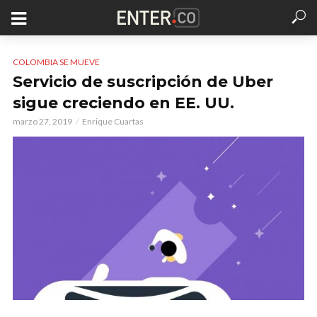
COLOMBIA SE MUEVE
Servicio de suscripción de Uber
sigue creciendo en EE. UU.
marzo 27, 2019
Enrique Cuartas