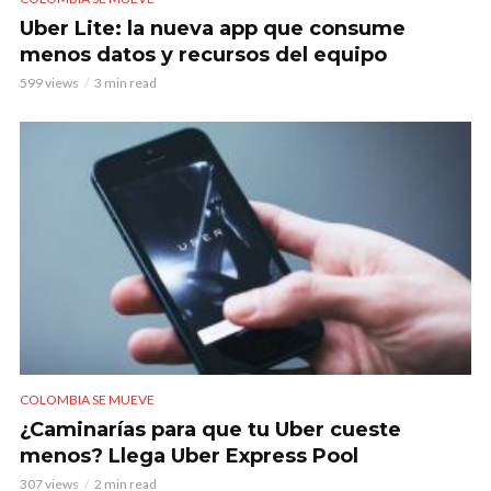
Uber Lite: la nueva app que consume
menos datos y recursos del equipo
599 views
3 min read
COLOMBIA SE MUEVE
¿Caminarías para que tu Uber cueste
menos? Llega Uber Express Pool
307 views
2 min read