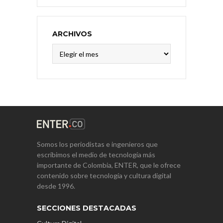
ARCHIVOS
Archivos
Somos los periodistas e ingenieros que
escribimos el medio de tecnología más
importante de Colombia, ENTER, que le ofrece
contenido sobre tecnología y cultura digital
desde 1996.
SECCIONES DESTACADAS