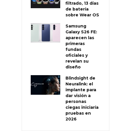
filtrado, 13 días
de batería
sobre Wear OS
Samsung
Galaxy S26 FE:
aparecen las
primeras
fundas
oficiales y
revelan su
diseño
Blindsight de
Neuralink: el
implante para
dar visión a
personas
ciegas iniciaría
pruebas en
2026