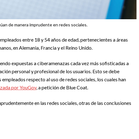
túan de manera imprudente en redes sociales.
empleados entre 18 y 54 años de edad, pertenecientes a áreas
anos, en Alemania, Francia y el Reino Unido.
 siendo expuestas a ciberamenazas cada vez más sofisticadas a
ación personal y profesional de los usuarios. Esto se debe
s empleados respecto al uso de redes sociales, los cuales han
lizada por YouGov
, a petición de Blue Coat.
rudentemente en las redes sociales, otras de las conclusiones