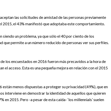
 aceptan las solicitudes de amistad de las personas previamente
 del 2015, el 43% manifestó que adoptaba este comportamiento.
n siendo un problema, ya que sólo el 40 por ciento de los
ad que permite a un número reducido de personas ver sus perfiles.
 de los encuestados en 2016 fueron más precavidos a la hora de
itan el acceso. Esta es una pequeña mejora en relación con el 2015
6 están menos dispuestas a proteger su privacidad (49%), que en
os interviene en demostrar la identidad de aquellos que quieren
 en 2015. Pero -a pesar de esta caída- ‘los millennials’ suelen