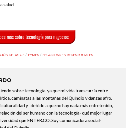
a salud.
CIÓN DE DATOS
PYMES
SEGURIDAD EN REDES SOCIALES
ARDO
endo sobre tecnología, ya que mi vida transcurría entre
lítica, caminatas a las montañas del Quindío y danzas afro.
iculturalidad y -debido a que no hay nada más entretenido,
 relación del ser humano con la tecnología- qué mejor lugar
a diversidad que ENTER.CO. Soy comunicadora social-
dad del Quindío.