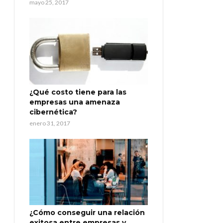
mayo 25, 2017
¿Qué costo tiene para las
empresas una amenaza
cibernética?
enero 31, 2017
¿Cómo conseguir una relación
exitosa entre empresas y