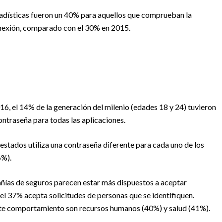
tadísticas fueron un 40% para aquellos que comprueban la
onexión, comparado con el 30% en 2015.
016, el 14% de la generación del milenio (edades 18 y 24) tuvieron
ntraseña para todas las aplicaciones.
estados utiliza una contraseña diferente para cada uno de los
6%).
ías de seguros parecen estar más dispuestos a aceptar
el 37% acepta solicitudes de personas que se identifiquen.
ste comportamiento son recursos humanos (40%) y salud (41%).