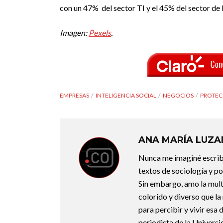
con un 47% del sector TI y el 45% del sector de l
Imagen:
Pexels
.
EMPRESAS
INTELIGENCIA SOCIAL
NEGOCIOS
PROTEC
ANA MARÍA LUZ
Nunca me imaginé escribi
textos de sociología y po
Sin embargo, amo la mult
colorido y diverso que la
para percibir y vivir es
periodista de la Universi