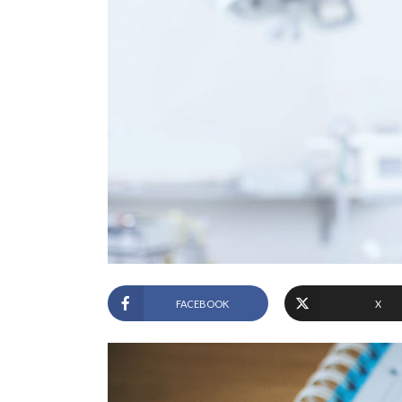
FACEBOOK
X