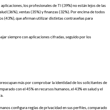
 aplicaciones, los profesionales de TI (39%) no están lejos de las
 salud (36%), ventas (35%) y finanzas (32%). Por encima de todos
s (43%), que afirman utilizar distintas contraseñas para
bajar siempre con aplicaciones cifradas, seguido por los
 preocupan más por comprobar la identidad de los solicitantes de
comparado con el 45% en recursos humanos, el 43% en salud y el
a.
umanos configura reglas de privacidad en sus perfiles, comparado