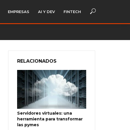
EMPRESAS
AI Y DEV
FINTECH
RELACIONADOS
Servidores virtuales: una
herramienta para transformar
las pymes