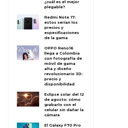
¿cuál es el mejor
plegable?
Redmi Note 17:
estos serían los
precios y
especificaciones
de la gama
OPPO Reno16
llega a Colombia
con fotografía de
móvil de gama
alta y diseño
revolucionario 3D:
precio y
disponibilidad
Eclipse solar del 12
de agosto: cómo
grabarlo con el
celular sin dañar la
cámara
El Galaxy F70 Pro