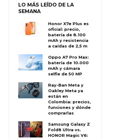
LO MÁS LEÍDO DE LA
SEMANA
Honor X7e Plus es
oficial: precio,
batería de 8.100
mAh y resistencia
a caídas de 2,5 m
Oppo A7 Pro Max:
batería de 10.000
mAh y cámara
selfie de 50 MP
Ray-Ban Meta y
Oakley Meta ya
están en
Colombia: precios,
funciones y dónde
comprarlas
Samsung Galaxy Z
Fold8 Ultra vs.
HONOR Magic V6: