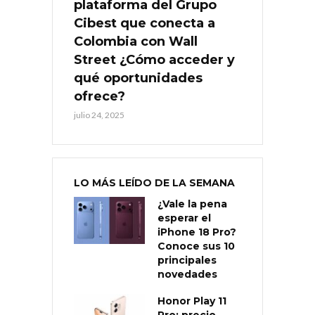
plataforma del Grupo
Cibest que conecta a
Colombia con Wall
Street ¿Cómo acceder y
qué oportunidades
ofrece?
julio 24, 2025
LO MÁS LEÍDO DE LA SEMANA
¿Vale la pena
esperar el
iPhone 18 Pro?
Conoce sus 10
principales
novedades
Honor Play 11
Pro: precio,