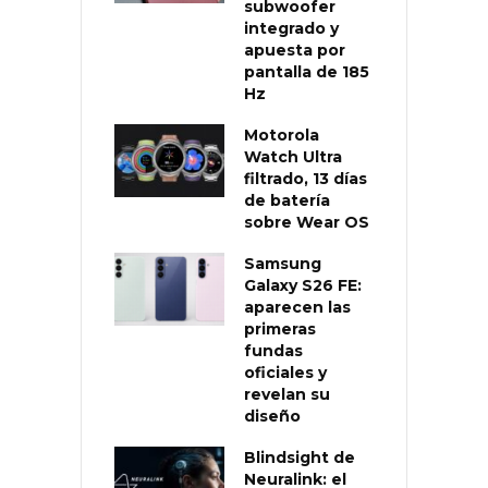
subwoofer
integrado y
apuesta por
pantalla de 185
Hz
Motorola
Watch Ultra
filtrado, 13 días
de batería
sobre Wear OS
Samsung
Galaxy S26 FE:
aparecen las
primeras
fundas
oficiales y
revelan su
diseño
Blindsight de
Neuralink: el