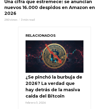
Una cifra que estremece: se anuncian
nuevos 16.000 despidos en Amazon en
2026
280 views
3 min read
RELACIONADOS
¿Se pinchó la burbuja de
2026? La verdad que
hay detrás de la masiva
caída del Bitcoin
febrero 5, 2026