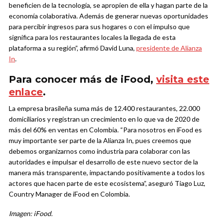
beneficien de la tecnología, se apropien de ella y hagan parte de la
economía colaborativa. Además de generar nuevas oportunidades
para percibir ingresos para sus hogares o con el impulso que
significa para los restaurantes locales la llegada de esta
plataforma a su región”, afirmó David Luna,
presidente de Alianza
In
.
Para conocer más de iFood,
visita este
enlace
.
La empresa brasileña suma más de 12.400 restaurantes, 22.000
domiciliarios y registran un crecimiento en lo que va de 2020 de
más del 60% en ventas en Colombia. “Para nosotros en iFood es
muy importante ser parte de la Alianza In, pues creemos que
debemos organizarnos como industria para colaborar con las
autoridades e impulsar el desarrollo de este nuevo sector de la
manera más transparente, impactando positivamente a todos los
actores que hacen parte de este ecosistema”, aseguró Tiago Luz,
Country Manager de iFood en Colombia.
Imagen: iFood.