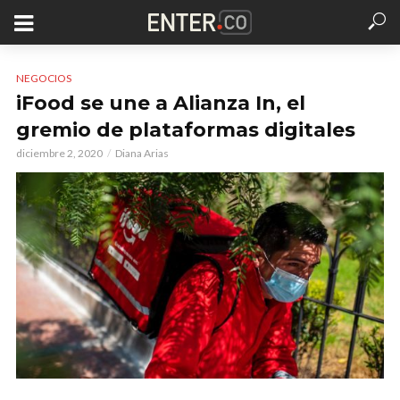
NEGOCIOS
iFood se une a Alianza In, el
gremio de plataformas digitales
diciembre 2, 2020
Diana Arias