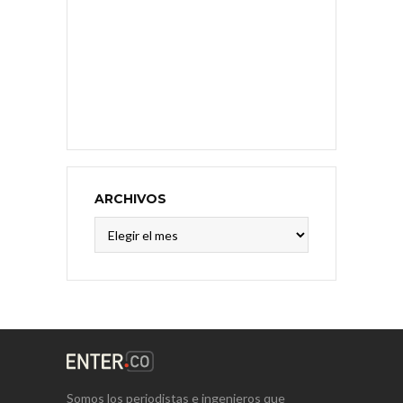
ARCHIVOS
Archivos
Somos los periodistas e ingenieros que