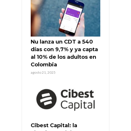
Nu lanza un CDT a 540
días con 9,7% y ya capta
al 10% de los adultos en
Colombia
agosto 21, 2025
Cibest Capital: la