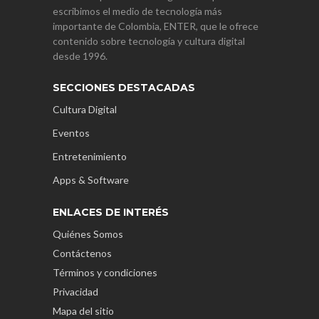
escribimos el medio de tecnología más
importante de Colombia, ENTER, que le ofrece
contenido sobre tecnología y cultura digital
desde 1996.
SECCIONES DESTACADAS
Cultura Digital
Eventos
Entretenimiento
Apps & Software
ENLACES DE INTERÉS
Quiénes Somos
Contáctenos
Términos y condiciones
Privacidad
Mapa del sitio