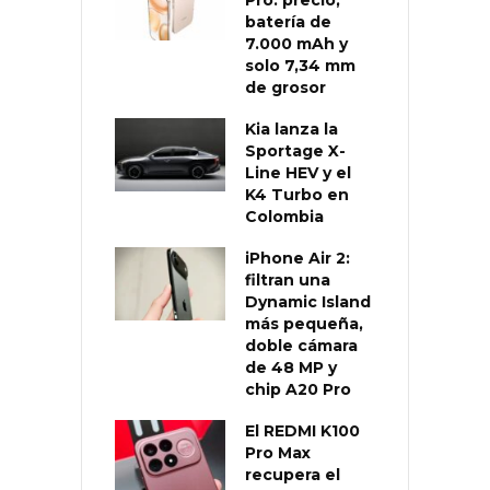
batería de
7.000 mAh y
solo 7,34 mm
de grosor
Kia lanza la
Sportage X-
Line HEV y el
K4 Turbo en
Colombia
iPhone Air 2:
filtran una
Dynamic Island
más pequeña,
doble cámara
de 48 MP y
chip A20 Pro
El REDMI K100
Pro Max
recupera el