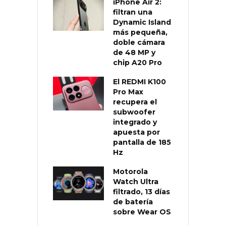
iPhone Air 2:
filtran una
Dynamic Island
más pequeña,
doble cámara
de 48 MP y
chip A20 Pro
El REDMI K100
Pro Max
recupera el
subwoofer
integrado y
apuesta por
pantalla de 185
Hz
Motorola
Watch Ultra
filtrado, 13 días
de batería
sobre Wear OS