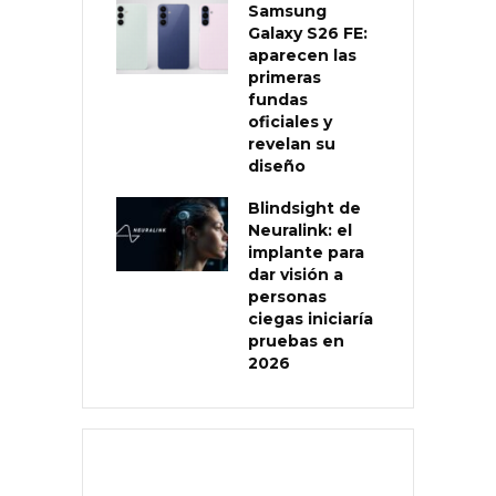
Samsung
Galaxy S26 FE:
aparecen las
primeras
fundas
oficiales y
revelan su
diseño
Blindsight de
Neuralink: el
implante para
dar visión a
personas
ciegas iniciaría
pruebas en
2026