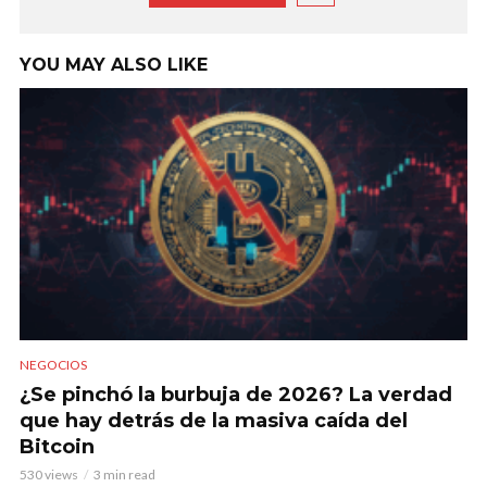
YOU MAY ALSO LIKE
NEGOCIOS
¿Se pinchó la burbuja de 2026? La verdad
que hay detrás de la masiva caída del
Bitcoin
530 views
3 min read