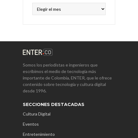
Archivos
Somos los periodistas e ingenieros que
escribimos el medio de tecnología más
importante de Colombia, ENTER, que le ofrece
contenido sobre tecnología y cultura digital
desde 1996.
SECCIONES DESTACADAS
Cultura Digital
Eventos
Entretenimiento