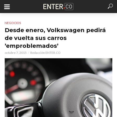
NEGOCIOS
Desde enero, Volkswagen pedirá
de vuelta sus carros
’emproblemados’
octubre 7, 2015
Redacción ENTER.CO