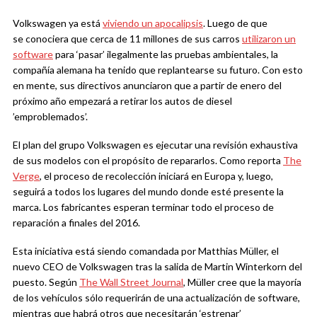
Volkswagen ya está
viviendo un apocalipsis
. Luego de que
se conociera que cerca de 11 millones de sus carros
utilizaron un
software
para ‘pasar’ ilegalmente las pruebas ambientales, la
compañía alemana ha tenido que replantearse su futuro. Con esto
en mente, sus directivos anunciaron que a partir de enero del
próximo año empezará a retirar los autos de diesel
’emproblemados’.
El plan del grupo Volkswagen es ejecutar una revisión exhaustiva
de sus modelos con el propósito de repararlos. Como reporta
The
Verge
, el proceso de recolección iniciará en Europa y, luego,
seguirá a todos los lugares del mundo donde esté presente la
marca. Los fabricantes esperan terminar todo el proceso de
reparación a finales del 2016.
Esta iniciativa está siendo comandada por Matthias Müller, el
nuevo CEO de Volkswagen tras la salida de Martin Winterkorn del
puesto. Según
The Wall Street Journal
, Müller cree que la mayoría
de los vehículos sólo requerirán de una actualización de software,
mientras que habrá otros que necesitarán ‘estrenar’