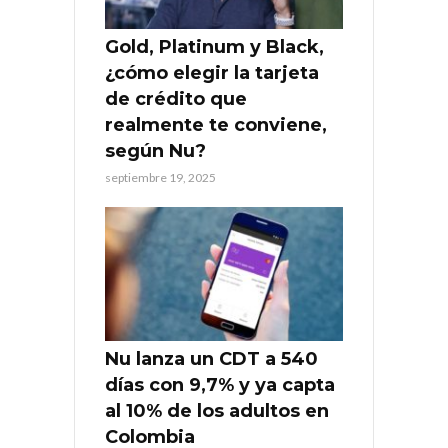
Gold, Platinum y Black,
¿cómo elegir la tarjeta
de crédito que
realmente te conviene,
según Nu?
septiembre 19, 2025
Nu lanza un CDT a 540
días con 9,7% y ya capta
al 10% de los adultos en
Colombia