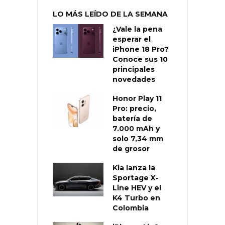
LO MÁS LEÍDO DE LA SEMANA
¿Vale la pena
esperar el
iPhone 18 Pro?
Conoce sus 10
principales
novedades
Honor Play 11
Pro: precio,
batería de
7.000 mAh y
solo 7,34 mm
de grosor
Kia lanza la
Sportage X-
Line HEV y el
K4 Turbo en
Colombia