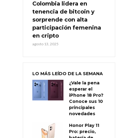
Colombia lidera en
tenencia de bitcoin y
sorprende con alta
participación femenina
en cripto
agosto 13, 2025
LO MÁS LEÍDO DE LA SEMANA
¿Vale la pena
esperar el
iPhone 18 Pro?
Conoce sus 10
principales
novedades
Honor Play 11
Pro: precio,
batería de