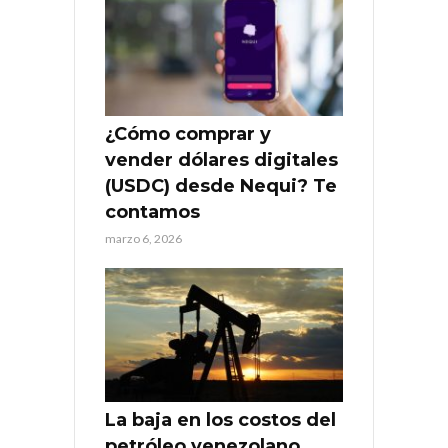
¿Cómo comprar y
vender dólares digitales
(USDC) desde Nequi? Te
contamos
marzo 6, 2026
La baja en los costos del
petróleo venezolano