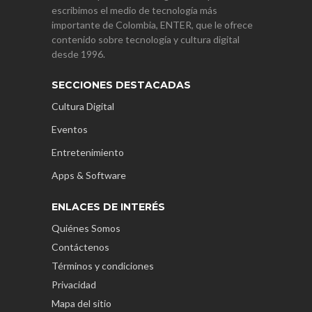
escribimos el medio de tecnología más
importante de Colombia, ENTER, que le ofrece
contenido sobre tecnología y cultura digital
desde 1996.
SECCIONES DESTACADAS
Cultura Digital
Eventos
Entretenimiento
Apps & Software
ENLACES DE INTERÉS
Quiénes Somos
Contáctenos
Términos y condiciones
Privacidad
Mapa del sitio