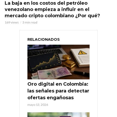
La baja en los costos del petróleo
venezolano empieza a influir en el
mercado cripto colombiano ¿Por qué?
169 views
3 min read
RELACIONADOS
Oro digital en Colombia:
las señales para detectar
ofertas engañosas
mayo 13, 2026