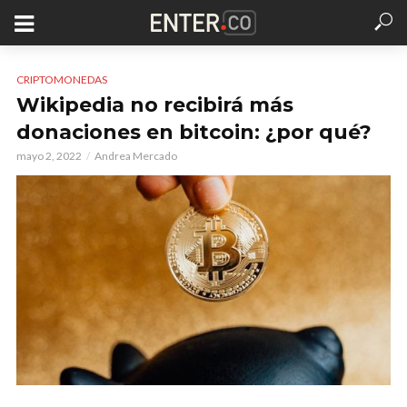
CRIPTOMONEDAS
Wikipedia no recibirá más
donaciones en bitcoin: ¿por qué?
mayo 2, 2022
Andrea Mercado