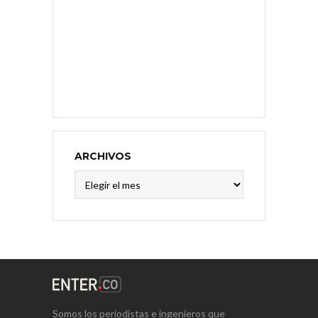
ARCHIVOS
Archivos
Somos los periodistas e ingenieros que