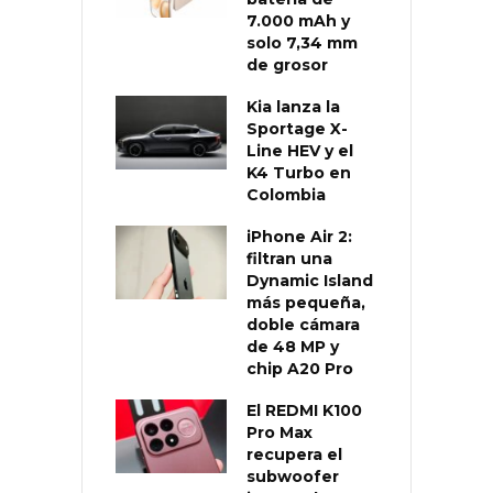
7.000 mAh y
solo 7,34 mm
de grosor
Kia lanza la
Sportage X-
Line HEV y el
K4 Turbo en
Colombia
iPhone Air 2:
filtran una
Dynamic Island
más pequeña,
doble cámara
de 48 MP y
chip A20 Pro
El REDMI K100
Pro Max
recupera el
subwoofer