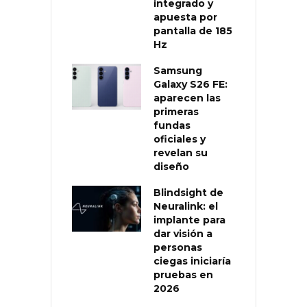
integrado y
apuesta por
pantalla de 185
Hz
Samsung
Galaxy S26 FE:
aparecen las
primeras
fundas
oficiales y
revelan su
diseño
Blindsight de
Neuralink: el
implante para
dar visión a
personas
ciegas iniciaría
pruebas en
2026