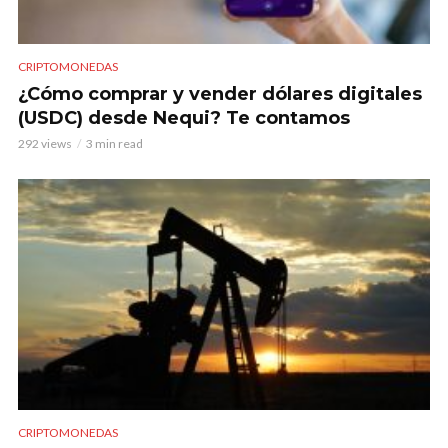
CRIPTOMONEDAS
¿Cómo comprar y vender dólares digitales
(USDC) desde Nequi? Te contamos
292 views
3 min read
CRIPTOMONEDAS