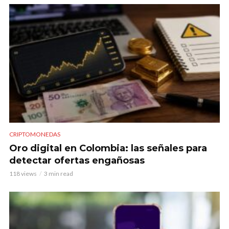
CRIPTOMONEDAS
Oro digital en Colombia: las señales para
detectar ofertas engañosas
118 views
3 min read