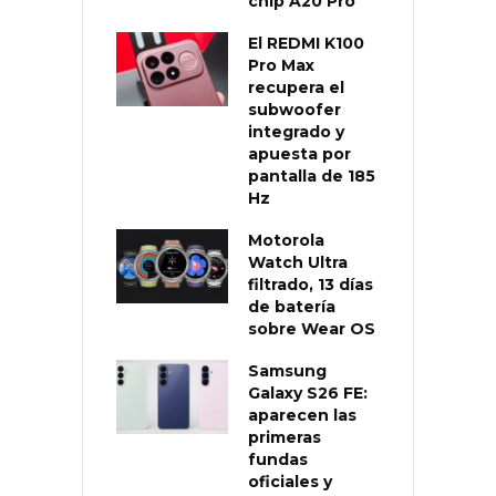
chip A20 Pro
El REDMI K100
Pro Max
recupera el
subwoofer
integrado y
apuesta por
pantalla de 185
Hz
Motorola
Watch Ultra
filtrado, 13 días
de batería
sobre Wear OS
Samsung
Galaxy S26 FE:
aparecen las
primeras
fundas
oficiales y