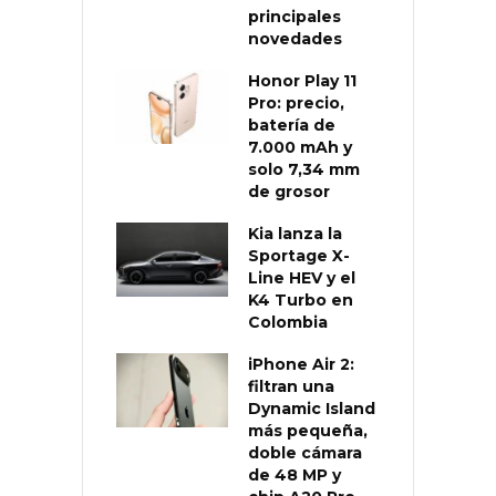
principales
novedades
Honor Play 11
Pro: precio,
batería de
7.000 mAh y
solo 7,34 mm
de grosor
Kia lanza la
Sportage X-
Line HEV y el
K4 Turbo en
Colombia
iPhone Air 2:
filtran una
Dynamic Island
más pequeña,
doble cámara
de 48 MP y