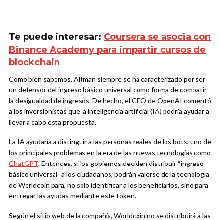
Te puede interesar:
Coursera se asocia con
Binance Academy para impartir cursos de
blockchain
Como bien sabemos, Altman siempre se ha caracterizado por ser
un defensor del ingreso básico universal como forma de combatir
la desigualdad de ingresos. De hecho, el CEO de OpenAI comentó
a los inversionistas que la inteligencia artificial (IA) podría ayudar a
llevar a cabo esta propuesta.
La IA ayudaría a distinguir a las personas reales de los bots, uno de
los principales problemas en la era de las nuevas tecnologías como
ChatGPT
. Entonces, si los gobiernos deciden distribuir “ingreso
básico universal” a los ciudadanos, podrán valerse de la tecnología
de Worldcoin para, no solo identificar a los beneficiarios, sino para
entregar las ayudas mediante este token.
Según el sitio web de la compañía, Worldcoin no se distribuirá a las