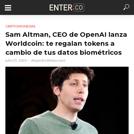
CRIPTOMONEDAS
Sam Altman, CEO de OpenAI lanza
Worldcoin: te regalan tokens a
cambio de tus datos biométricos
julio 25, 2023
Alejandra Betancourt