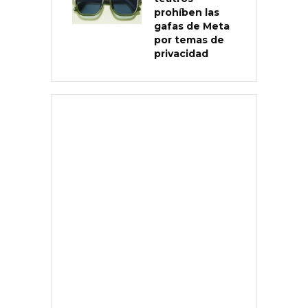
prohíben las
gafas de Meta
por temas de
privacidad