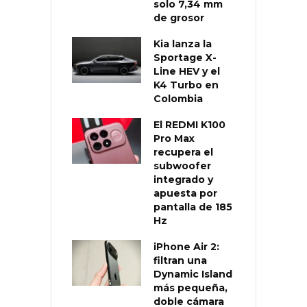
solo 7,34 mm
de grosor
Kia lanza la
Sportage X-
Line HEV y el
K4 Turbo en
Colombia
El REDMI K100
Pro Max
recupera el
subwoofer
integrado y
apuesta por
pantalla de 185
Hz
iPhone Air 2:
filtran una
Dynamic Island
más pequeña,
doble cámara