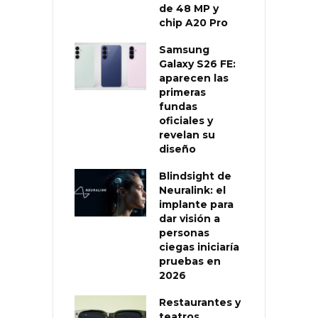
de 48 MP y
chip A20 Pro
Samsung
Galaxy S26 FE:
aparecen las
primeras
fundas
oficiales y
revelan su
diseño
Blindsight de
Neuralink: el
implante para
dar visión a
personas
ciegas iniciaría
pruebas en
2026
Restaurantes y
teatros