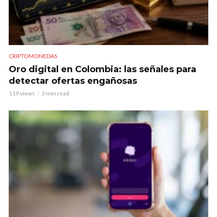
CRIPTOMONEDAS
Oro digital en Colombia: las señales para
detectar ofertas engañosas
119 views
3 min read