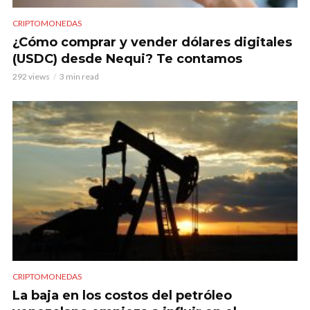
CRIPTOMONEDAS
¿Cómo comprar y vender dólares digitales
(USDC) desde Nequi? Te contamos
292 views
3 min read
CRIPTOMONEDAS
La baja en los costos del petróleo