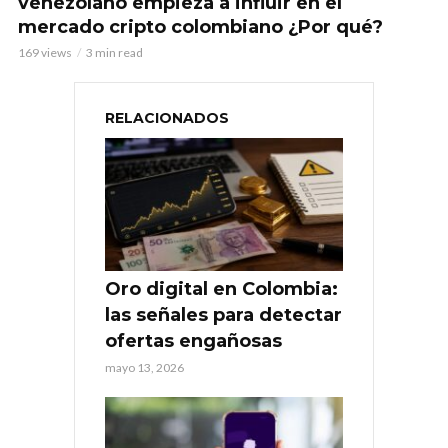
venezolano empieza a influir en el
mercado cripto colombiano ¿Por qué?
169 views
3 min read
RELACIONADOS
Oro digital en Colombia:
las señales para detectar
ofertas engañosas
mayo 13, 2026