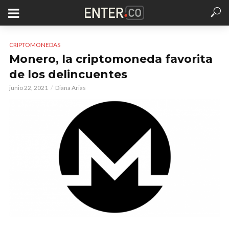
CRIPTOMONEDAS
Monero, la criptomoneda favorita
de los delincuentes
junio 22, 2021
Diana Arias