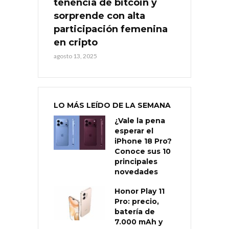
tenencia de bitcoin y
sorprende con alta
participación femenina
en cripto
agosto 13, 2025
LO MÁS LEÍDO DE LA SEMANA
¿Vale la pena
esperar el
iPhone 18 Pro?
Conoce sus 10
principales
novedades
Honor Play 11
Pro: precio,
batería de
7.000 mAh y