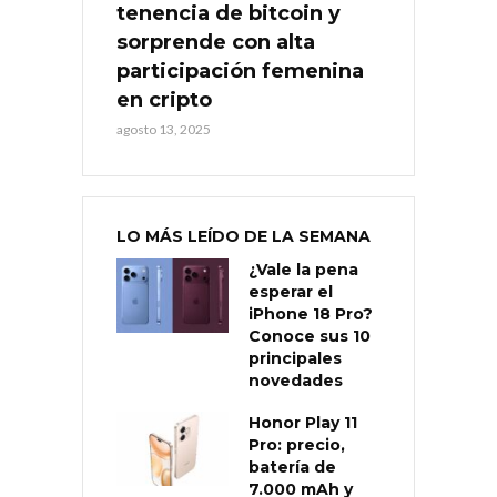
tenencia de bitcoin y
sorprende con alta
participación femenina
en cripto
agosto 13, 2025
LO MÁS LEÍDO DE LA SEMANA
¿Vale la pena
esperar el
iPhone 18 Pro?
Conoce sus 10
principales
novedades
Honor Play 11
Pro: precio,
batería de
7.000 mAh y