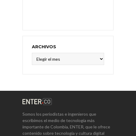
ARCHIVOS
Archivos
Somos los periodistas e ingenieros que
escribimos el medio de tecnología más
importante de Colombia, ENTER, que le ofrece
contenido sobre tecnología y cultura digital