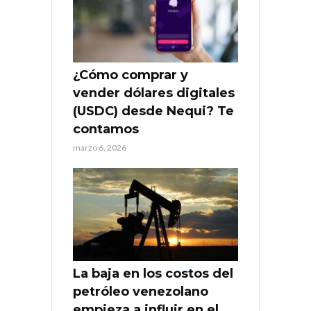
¿Cómo comprar y
vender dólares digitales
(USDC) desde Nequi? Te
contamos
marzo 6, 2026
La baja en los costos del
petróleo venezolano
empieza a influir en el