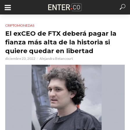
CRIPTOMONEDAS
El exCEO de FTX deberá pagar la
fianza más alta de la historia si
quiere quedar en libertad
diciembre 23, 2022
Alejandra Betancourt