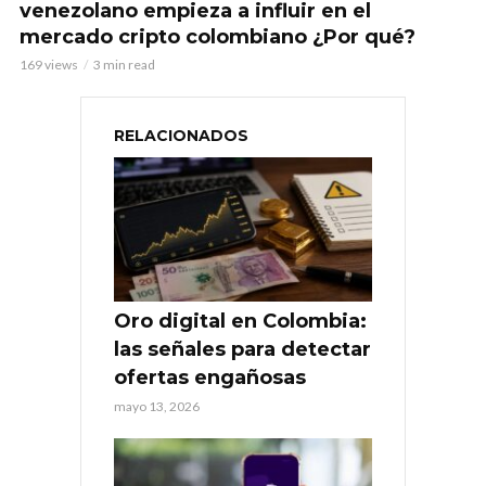
venezolano empieza a influir en el
mercado cripto colombiano ¿Por qué?
169 views
3 min read
RELACIONADOS
Oro digital en Colombia:
las señales para detectar
ofertas engañosas
mayo 13, 2026