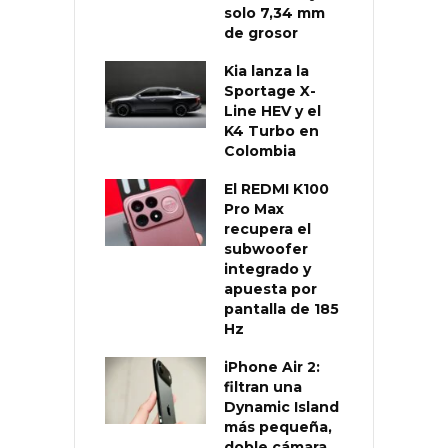
solo 7,34 mm
de grosor
Kia lanza la
Sportage X-
Line HEV y el
K4 Turbo en
Colombia
El REDMI K100
Pro Max
recupera el
subwoofer
integrado y
apuesta por
pantalla de 185
Hz
iPhone Air 2:
filtran una
Dynamic Island
más pequeña,
doble cámara