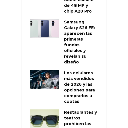
de 48 MP y
chip A20 Pro
Samsung
Galaxy S26 FE:
aparecen las
primeras
fundas
oficiales y
revelan su
diseño
Los celulares
más vendidos
de 2026 y las
opciones para
comprarlos a
cuotas
Restaurantes y
teatros
prohíben las