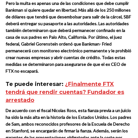
Pero la multa es apenas una de las condiciones que debe cumplir
Bankman si quiere quedar en libertad. Más allá de los 250 millones
de dólares que tendrá que desembolsar para salir de la cárcel, SBF
deberá entregar su pasaporte a las autoridades. Las autoridades
también determinaron que deberá permanecer confinado en la
casa de sus padres en Palo Alto, California. Por último, el juez
federal, Gabriel Gorenstein ordenó que Bankman- Fried
permanecerá con monitoreo electrónico permanente y le prohibió
crear nuevas empresas y abrir cuentas de crédito. Todas estas
medidas se determinaron para asegurarse de que el ex CEO de
FTX no escapará.
Te puede interesar:
¿Finalmente FTX
tendrá que rendir cuentas? Fundador es
arrestado
De acuerdo con el fiscal Nicolas Ross, esta fianza previa a un juicio
ha sido la más alta en la historia de los Estados Unidos. Los padres
de Sam, ambos reconocidos profesores de la Escuela de Derecho
en Stanford, se encargarán de firmar la fianza. Además, serán los
garantes de las presentaciones obligatorias ante la corte por