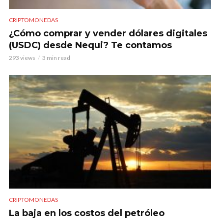
CRIPTOMONEDAS
¿Cómo comprar y vender dólares digitales
(USDC) desde Nequi? Te contamos
293 views
3 min read
CRIPTOMONEDAS
La baja en los costos del petróleo