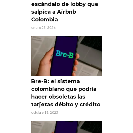
escándalo de lobby que
salpica a Airbnb
Colombia
enero 23, 2026
Bre-B: el sistema
colombiano que podría
hacer obsoletas las
tarjetas débito y crédito
octubre 18, 2025