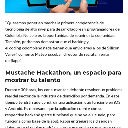
“Queremos poner en marcha la primera competencia de
tecnología de alto nivel para desarrolladores y programadores de
Colombia. No solo es la oportunidad de reunir esta comunidad.
También, podremos demostrar que el hacking y
el coding colombiano nada tienen que envidiarles a los de Sillicon
Valley”, comentó Mateo Escobar, director de reclutamiento
de Rappi.
Mustache Hackathon, un espacio para
mostrar tu talento
Durante 30 horas, los concursantes deberán resolver un problema
real del sector de la industria de domicilios por demanda. En este
tiempo tendrán que construir una aplicación que funcione en iOS
y Android. Es necesario que la aplicación cuente con su
respectivo backend (parte funcional que no ve el usuario, pero
funciona como base de la app). Rappi entregará los diseños y
flujos, pero el equipo podrá usar este material a su manera y crear