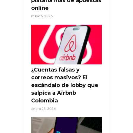
plataformas de apuestas
online
mayo 6, 2026
¿Cuentas falsas y
correos masivos? El
escándalo de lobby que
salpica a Airbnb
Colombia
enero 23, 2026