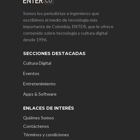
Somos los periodistas e ingenieros que
escribimos el medio de tecnología más
importante de Colombia, ENTER, que le ofrece
contenido sobre tecnología y cultura digital
desde 1996.
SECCIONES DESTACADAS
Cultura Digital
Eventos
Entretenimiento
Apps & Software
ENLACES DE INTERÉS
Quiénes Somos
Contáctenos
Términos y condiciones