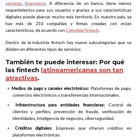
servicios financieros
. A diferencia de un banco, tiene menos
requerimientos para sus usuarios y gracias a sus características
digitales puede abarcar mucho más territorio. En nuestro país, ya
hay más de 210 compañías y firmas creadas con estas
características, de acuerdo con
Colombia Fintech
.
Dentro de la industria fintech hay nueve subcategorías que se
dividen en diferentes tipos de servicios:
También te puede interesar: Por qué
las fintech
latinoamericanas son tan
atractivas
.
Medios de pago y canales electrónicos:
Plataformas de pago,
comercios
electrónicos y transferencias internacionales.
I
nfraestructura para entidades financieras:
Control de
clientes y perfiles,
prevención de fraude, verificación de
identidades, inteligencia de negocios, ciberseguridad.
Créditos digitales
: Empresas que ofrecen créditos en
plataformas electrónicas.