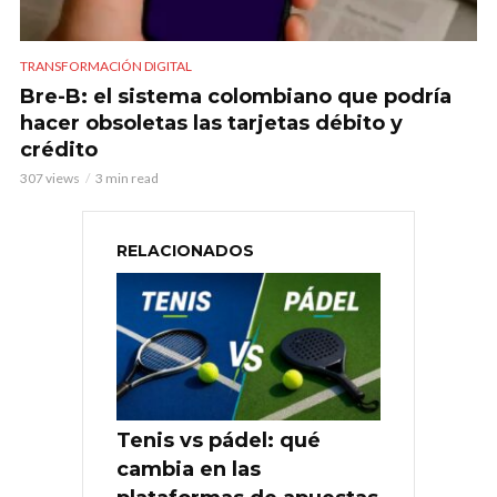
TRANSFORMACIÓN DIGITAL
Bre-B: el sistema colombiano que podría
hacer obsoletas las tarjetas débito y
crédito
307 views
3 min read
RELACIONADOS
Tenis vs pádel: qué
cambia en las