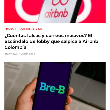
TRANSFORMACIÓN DIGITAL
¿Cuentas falsas y correos masivos? El
escándalo de lobby que salpica a Airbnb
Colombia
509 views
3 min read