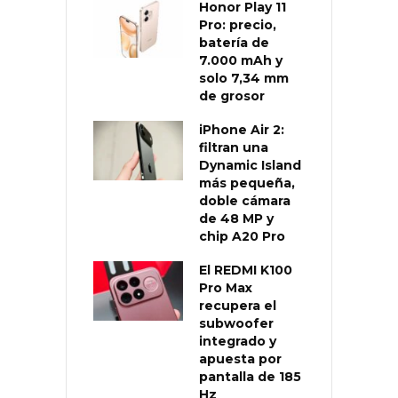
Honor Play 11
Pro: precio,
batería de
7.000 mAh y
solo 7,34 mm
de grosor
iPhone Air 2:
filtran una
Dynamic Island
más pequeña,
doble cámara
de 48 MP y
chip A20 Pro
El REDMI K100
Pro Max
recupera el
subwoofer
integrado y
apuesta por
pantalla de 185
Hz