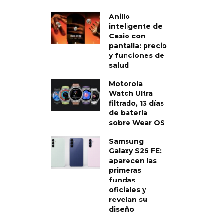
Anillo
inteligente de
Casio con
pantalla: precio
y funciones de
salud
Motorola
Watch Ultra
filtrado, 13 días
de batería
sobre Wear OS
Samsung
Galaxy S26 FE:
aparecen las
primeras
fundas
oficiales y
revelan su
diseño