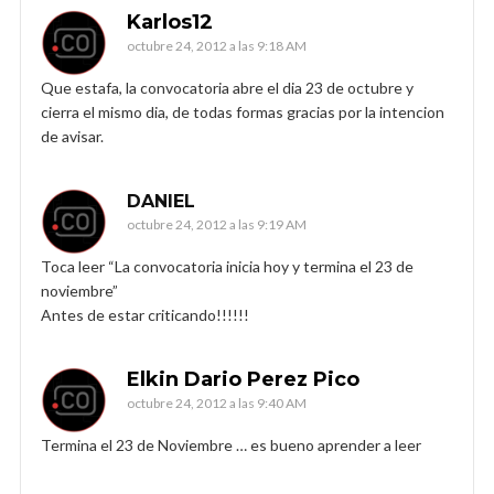
Karlos12
octubre 24, 2012 a las 9:18 AM
Que estafa, la convocatoria abre el dia 23 de octubre y
cierra el mismo dia, de todas formas gracias por la intencion
de avisar.
DANIEL
octubre 24, 2012 a las 9:19 AM
Toca leer “La convocatoria inicia hoy y termina el 23 de
noviembre”
Antes de estar criticando!!!!!!
Elkin Dario Perez Pico
octubre 24, 2012 a las 9:40 AM
Termina el 23 de Noviembre … es bueno aprender a leer