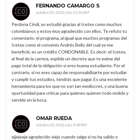
FERNANDO CAMARGO S
octubre 25, 2012 a las 11:56 AM
Perdona Cindi, yo estudié gracias al Icetex como muchos
colombianos y estoy muy agradecido con ellos. Te refuto tu
comentario: el programa, al igual que muchos programas del
Icetex como el convenio Andrés Bello del cual yo me
beneficié, es un crédito CONDONABLE. Es decir: el Icetex,
al final de la carrera, explide un decreto que te exime del
pago total de la obligación si eres buena estudiante. Por el
contrario, si no eres capaz de responsabilizarte por estudiar
y cumplir tus estudios, tendrás que pagar. Es una excelente
herramienta para los que no son tan mediocres, y una buena
oportunidad para criticar para quienes quieren todo molido y
servido en la boca.
OMAR RUEDA
octubre 25, 2012 a las 4:49 PM
ejjejeeje agradecido viejo cuando salga si no ha salido o