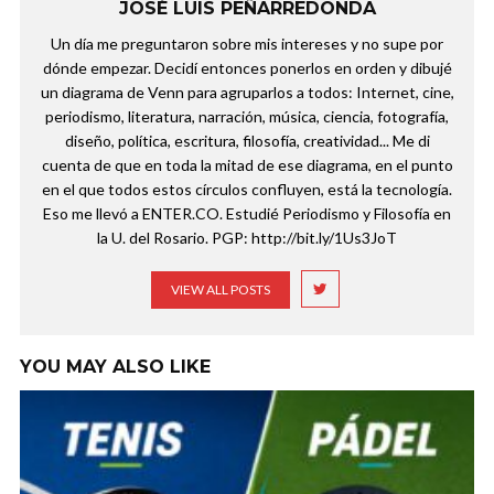
JOSÉ LUIS PEÑARREDONDA
Un día me preguntaron sobre mis intereses y no supe por
dónde empezar. Decidí entonces ponerlos en orden y dibujé
un diagrama de Venn para agruparlos a todos: Internet, cine,
periodismo, literatura, narración, música, ciencia, fotografía,
diseño, política, escritura, filosofía, creatividad... Me di
cuenta de que en toda la mitad de ese diagrama, en el punto
en el que todos estos círculos confluyen, está la tecnología.
Eso me llevó a ENTER.CO. Estudié Periodismo y Filosofía en
la U. del Rosario. PGP: http://bit.ly/1Us3JoT
VIEW ALL POSTS
YOU MAY ALSO LIKE