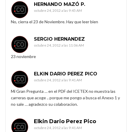
HERNANDO MAZÓ P.
octubre 24, 2012 a las 9:45 AM
No, cierra el 23 de Noviembre. Hay que leer bien
SERGIO HERNANDEZ
octubre 24, 2012 a las 11:06 AM
23 noviembre
ELKIN DARIO PEREZ PICO
octubre 24, 2012 a las 9:41 AM
Mi Gran Pregunta … en el PDF del ICETEX no muestra las
carreras que acoge .. porque me pongo a busca el Anexo 1 y
no sale … agradezco su colaboracion.
Elkin Dario Perez Pico
octubre 24, 2012 a las 9:41 AM