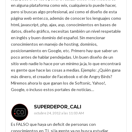
en alguna plataforma como wix, cualquiera lo puede hacer,
pero si buscas algo profesional, así como el diseño de esta
página web enter.co, además de conocer los lenguajes como
html, javascript, php, ajax, asp, conocimientos en bases de
datos, diseño gráfico, necesitas también un nivel respetable
en inglés y buen dominio del español. Sin mencionar
conocimientos en manejo de hosting, dominios,
posicionamiento en Google, etc. Primero hay que saber un
poco antes de hablar pendejadas. Un buen diseño de un
sitio web nadie lo hace por un minimo ja ja, lo que encontrará
es gente que hace las cosas a medias. Ejemplo: ¿Quién gana
más dinero, el creador de Facebook o el de Angry Birds?
Miremos ahora lo que ganan los de Softonic, Yahoo!,
Google, o incluso estos portales de noticias…
SUPERDEPOR_CALI
octubre 24, 2012 a las 11:03 AM
Es FALSO que haya un deficit de personas con
conocimientos en TI, si la gente ya no busca estudiar