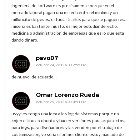
ingenieria de software es precisamente porque en el
mercado laboral pagan una miseria entre el minimo y un
milloncito de pesos, estudiar 5 años para que le paguen esa
miseria es bastante injusto, es mejor estudiar derecho,
medicina o administracion de empresas que es lo que esta
dando dinero.
pavo07
octubre 24, 2012 a las 2:55 PM
de nuevo, de acuerdo…
Omar Lorenzo Rueda
octubre 25, 2012 a las 4:51 PM
uyyy les tengo una idea a los ing de sistemas porque no
cojen el linux o ubuntu y hacen versiones para arquitectos,
para ings, para diseñadores y las venden por el trabajo de
costumizacion, yo seria el primer cliente estoy mamado de