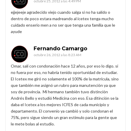
octubre 25, 2012 a las 4:49 PM
ejjejeeje agradecido viejo cuando salga si no ha salido o
dentro de poco estara madreando al icetex tenga mucho
cuidado enserio men a no ser que tenga una familia que le
ayude
Fernando Camargo
octubre 26, 2012 a las 8:23 AM
Omar, salí con condonación hace 12 años, por eso lo digo. si
no fuera por eso, no habría tenido oportunidad de estudiar.
El Icetex me giró no solamente el 100% de la matrícula, sino
que también me asignó un rubro para manutención ya que
soy de provincia. Mi hermano también tuvo distinción
Andrés Bello y estudió Medicina con eso. Esa ditinción se la
daba el Icetex a los mejores ICFES de cada municipio y
departamento. El convenio ya cambió y solo condonan el
75%, pero sigue siendo un gran estímulo para la gente que
le mete bolas al estudio.