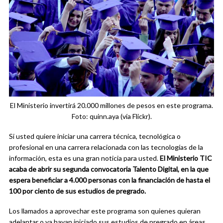
El Ministerio invertirá 20.000 millones de pesos en este programa.
Foto: quinn.aya (vía Flickr).
Si usted quiere iniciar una carrera técnica, tecnológica o
profesional en una carrera relacionada con las tecnologías de la
información, esta es una gran noticia para usted.
El Ministerio TIC
acaba de abrir su segunda convocatoria Talento Digital, en la que
espera beneficiar a 4.000 personas con la financiación de hasta el
100 por ciento de sus estudios de pregrado.
Los llamados a aprovechar este programa son quienes quieran
adelantar o ya hayan iniciado sus estudios de pregrado en áreas