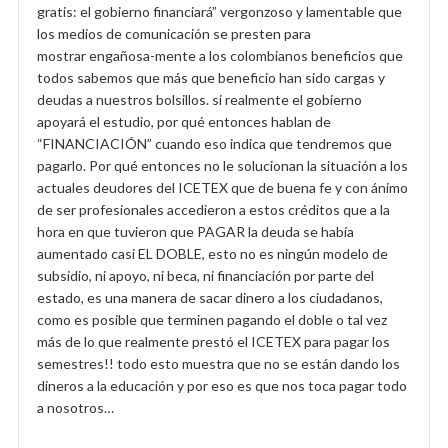
gratis: el gobierno financiará” vergonzoso y lamentable que
los medios de comunicación se presten para
mostrar engañosa-mente a los colombianos beneficios que
todos sabemos que más que beneficio han sido cargas y
deudas a nuestros bolsillos. si realmente el gobierno
apoyará el estudio, por qué entonces hablan de
“FINANCIACIÓN” cuando eso indica que tendremos que
pagarlo. Por qué entonces no le solucionan la situación a los
actuales deudores del ICETEX que de buena fe y con ánimo
de ser profesionales accedieron a estos créditos que a la
hora en que tuvieron que PAGAR la deuda se había
aumentado casi EL DOBLE, esto no es ningún modelo de
subsidio, ni apoyo, ni beca, ni financiación por parte del
estado, es una manera de sacar dinero a los ciudadanos,
como es posible que terminen pagando el doble o tal vez
más de lo que realmente prestó el ICETEX para pagar los
semestres!! todo esto muestra que no se están dando los
dineros a la educación y por eso es que nos toca pagar todo
a nosotros…