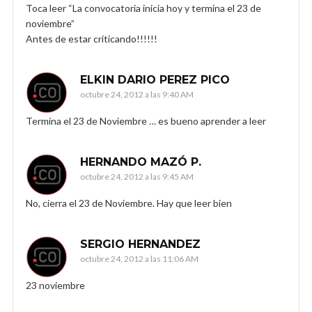
Toca leer “La convocatoria inicia hoy y termina el 23 de
noviembre”
Antes de estar criticando!!!!!!
ELKIN DARIO PEREZ PICO
octubre 24, 2012 a las 9:40 AM
Termina el 23 de Noviembre … es bueno aprender a leer
HERNANDO MAZÓ P.
octubre 24, 2012 a las 9:45 AM
No, cierra el 23 de Noviembre. Hay que leer bien
SERGIO HERNANDEZ
octubre 24, 2012 a las 11:06 AM
23 noviembre