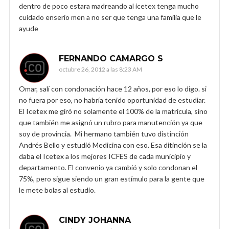
dentro de poco estara madreando al icetex tenga mucho
cuidado enserio men a no ser que tenga una familia que le
ayude
FERNANDO CAMARGO S
octubre 26, 2012 a las 8:23 AM
Omar, salí con condonación hace 12 años, por eso lo digo. si
no fuera por eso, no habría tenido oportunidad de estudiar.
El Icetex me giró no solamente el 100% de la matrícula, sino
que también me asignó un rubro para manutención ya que
soy de provincia. Mi hermano también tuvo distinción
Andrés Bello y estudió Medicina con eso. Esa ditinción se la
daba el Icetex a los mejores ICFES de cada municipio y
departamento. El convenio ya cambió y solo condonan el
75%, pero sigue siendo un gran estímulo para la gente que
le mete bolas al estudio.
CINDY JOHANNA