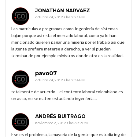
JONATHAN NARVAEZ
octubre 24, 2012 a las 2:21 PM
Las matriculas a programas como Ingeniería de sistemas
bajan porque así esta el mercado laboral, como ya lo han
mencionado quieren pagar una miseria por el trabajo así que
la gente prefiere meterse a derecho, a ver si pueden
terminar de por ejemplo ministros donde otra es la realidad.
pavo07
octubre 24, 2012 a las 2:54 PM
totalmente de acuerdo… el contexto laboral colombiano es
un asco, no se maten estudiando ingeniería…
ANDRÉS BUITRAGO
noviembre 2, 2012 a las 6:59 PM
Ese es el problema, la mayoría de la gente que estudia ing de