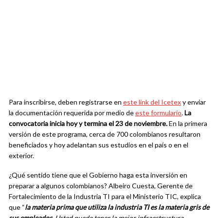
Para inscribirse, deben registrarse en
este link del Icetex
y enviar
la documentación requerida por medio de
este formulario
.
La
convocatoria inicia hoy y termina el 23 de noviembre.
En la primera
versión de este programa, cerca de 700 colombianos resultaron
beneficiados y hoy adelantan sus estudios en el país o en el
exterior.
¿Qué sentido tiene que el Gobierno haga esta inversión en
preparar a algunos colombianos? Albeiro Cuesta, Gerente de
Fortalecimiento de la Industria TI para el Ministerio TIC, explica
que “
la materia prima que utiliza la industria TI es la materia gris de
sus empleados.
Usted puede tener la mejor infraestructura