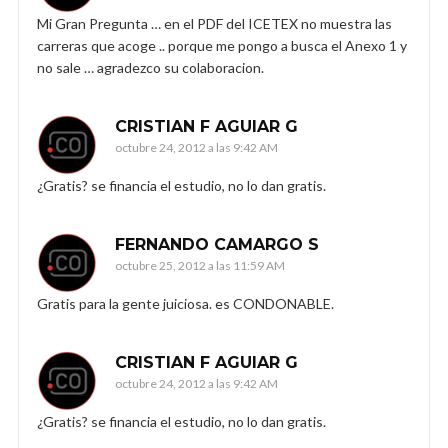
Mi Gran Pregunta … en el PDF del ICETEX no muestra las
carreras que acoge .. porque me pongo a busca el Anexo 1 y
no sale … agradezco su colaboracion.
CRISTIAN F AGUIAR G
octubre 24, 2012 a las 9:42 AM
¿Gratis? se financia el estudio, no lo dan gratis.
FERNANDO CAMARGO S
octubre 25, 2012 a las 11:59 AM
Gratis para la gente juiciosa. es CONDONABLE.
CRISTIAN F AGUIAR G
octubre 24, 2012 a las 9:42 AM
¿Gratis? se financia el estudio, no lo dan gratis.