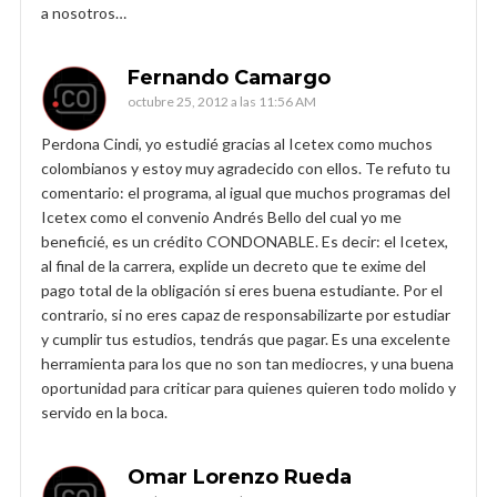
a nosotros…
Fernando Camargo
octubre 25, 2012 a las 11:56 AM
Perdona Cindi, yo estudié gracias al Icetex como muchos
colombianos y estoy muy agradecido con ellos. Te refuto tu
comentario: el programa, al igual que muchos programas del
Icetex como el convenio Andrés Bello del cual yo me
beneficié, es un crédito CONDONABLE. Es decir: el Icetex,
al final de la carrera, explide un decreto que te exime del
pago total de la obligación si eres buena estudiante. Por el
contrario, si no eres capaz de responsabilizarte por estudiar
y cumplir tus estudios, tendrás que pagar. Es una excelente
herramienta para los que no son tan mediocres, y una buena
oportunidad para criticar para quienes quieren todo molido y
servido en la boca.
Omar Lorenzo Rueda