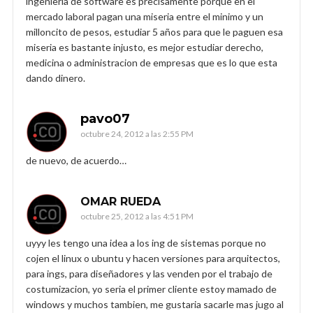
ingenieria de software es precisamente porque en el
mercado laboral pagan una miseria entre el minimo y un
milloncito de pesos, estudiar 5 años para que le paguen esa
miseria es bastante injusto, es mejor estudiar derecho,
medicina o administracion de empresas que es lo que esta
dando dinero.
pavo07
octubre 24, 2012 a las 2:55 PM
de nuevo, de acuerdo…
OMAR RUEDA
octubre 25, 2012 a las 4:51 PM
uyyy les tengo una idea a los ing de sistemas porque no
cojen el linux o ubuntu y hacen versiones para arquitectos,
para ings, para diseñadores y las venden por el trabajo de
costumizacion, yo seria el primer cliente estoy mamado de
windows y muchos tambien, me gustaria sacarle mas jugo al