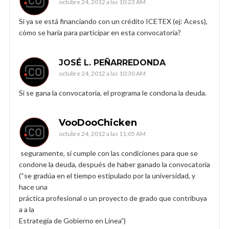
octubre 24, 2012 a las 10:23 AM
Si ya se está financiando con un crédito ICETEX (ej: Acess),
cómo se haría para participar en esta convocatoria?
JOSÉ L. PEÑARREDONDA
octubre 24, 2012 a las 10:30 AM
Si se gana la convocatoria, el programa le condona la deuda.
VooDooChicken
octubre 24, 2012 a las 11:05 AM
seguramente, si cumple con las condiciones para que se
condone la deuda, después de haber ganado la convocatoria
(“se gradúa en el tiempo estipulado por la universidad, y
hace una
práctica profesional o un proyecto de grado que contribuya
a a la
Estrategia de Gobierno en Línea”)