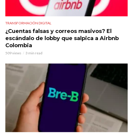
TRANSFORMACIÓN DIGITAL
¿Cuentas falsas y correos masivos? El
escándalo de lobby que salpica a Airbnb
Colombia
509 views
3 min read