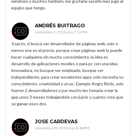
windows y muchos tambien, me gustaria sacarle mas jugo al
equipo que tengo.
ANDRÉS BUITRAGO
noviembre 2, 2012 a las 7:13 PM
Exacto, si busca ser desarrollador de páginas web, más o
menos ese es el precio, porque crear páginas web lo puede
hacer cualquiera sin mucho conocimiento, la idea es
desarrollo de aplicaciones moviles o para pc con una idea
innovadora, no busque ser empleado, busque ser
independiente, para crear excelentes apps solo necesita su
conocimiento, creatividad y un pc. Ejemplo Angry Birds, solo
fueron 2 desarrolladores y por mucho les tomaria crear la
app unos 3 meses trabajandole con juicio y cuanto cree que
se ganan esos dos.
JOSE CARDEVAS
noviembre 30, 2012 a las 8:48 PM