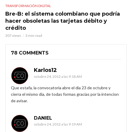
TRANSFORMACIÓN DIGITAL
Bre-B: el sistema colombiano que podría
hacer obsoletas las tarjetas débito y
crédito
307 views
3 min read
78 COMMENTS
Karlos12
octubre 24, 2012 a las 9:18 AM
Que estafa, la convocatoria abre el dia 23 de octubre y
cierra el mismo dia, de todas formas gracias por la intencion
de avisar.
DANIEL
octubre 24, 2012 a las 9:19 AM