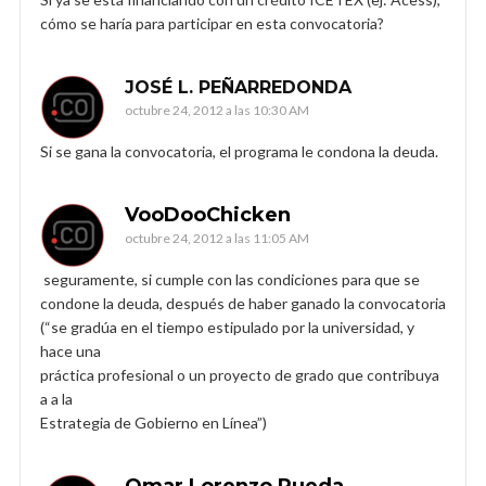
cómo se haría para participar en esta convocatoria?
JOSÉ L. PEÑARREDONDA
octubre 24, 2012 a las 10:30 AM
Si se gana la convocatoria, el programa le condona la deuda.
VooDooChicken
octubre 24, 2012 a las 11:05 AM
seguramente, si cumple con las condiciones para que se
condone la deuda, después de haber ganado la convocatoria
(“se gradúa en el tiempo estipulado por la universidad, y
hace una
práctica profesional o un proyecto de grado que contribuya
a a la
Estrategia de Gobierno en Línea”)
Omar Lorenzo Rueda