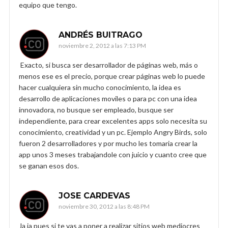
equipo que tengo.
ANDRÉS BUITRAGO
noviembre 2, 2012 a las 7:13 PM
Exacto, si busca ser desarrollador de páginas web, más o
menos ese es el precio, porque crear páginas web lo puede
hacer cualquiera sin mucho conocimiento, la idea es
desarrollo de aplicaciones moviles o para pc con una idea
innovadora, no busque ser empleado, busque ser
independiente, para crear excelentes apps solo necesita su
conocimiento, creatividad y un pc. Ejemplo Angry Birds, solo
fueron 2 desarrolladores y por mucho les tomaria crear la
app unos 3 meses trabajandole con juicio y cuanto cree que
se ganan esos dos.
JOSE CARDEVAS
noviembre 30, 2012 a las 8:48 PM
Ja ja pues si te vas a poner a realizar sitios web mediocres