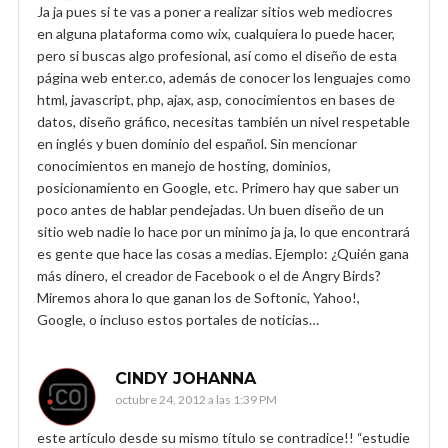
Ja ja pues si te vas a poner a realizar sitios web mediocres
en alguna plataforma como wix, cualquiera lo puede hacer,
pero si buscas algo profesional, así como el diseño de esta
página web enter.co, además de conocer los lenguajes como
html, javascript, php, ajax, asp, conocimientos en bases de
datos, diseño gráfico, necesitas también un nivel respetable
en inglés y buen dominio del español. Sin mencionar
conocimientos en manejo de hosting, dominios,
posicionamiento en Google, etc. Primero hay que saber un
poco antes de hablar pendejadas. Un buen diseño de un
sitio web nadie lo hace por un minimo ja ja, lo que encontrará
es gente que hace las cosas a medias. Ejemplo: ¿Quién gana
más dinero, el creador de Facebook o el de Angry Birds?
Miremos ahora lo que ganan los de Softonic, Yahoo!,
Google, o incluso estos portales de noticias…
CINDY JOHANNA
octubre 24, 2012 a las 1:39 PM
este artículo desde su mismo título se contradice!! “estudie