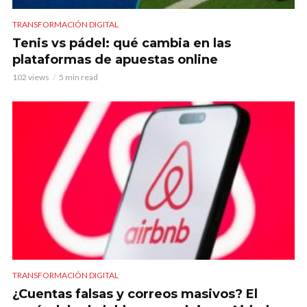
TRANSFORMACIÓN DIGITAL
Tenis vs pádel: qué cambia en las
plataformas de apuestas online
102 views
5 min read
TRANSFORMACIÓN DIGITAL
¿Cuentas falsas y correos masivos? El