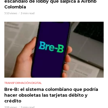
escándalo de lobby que salpica a Airbnb
Colombia
510 views
3 min read
TRANSFORMACIÓN DIGITAL
Bre-B: el sistema colombiano que podría
hacer obsoletas las tarjetas débito y
crédito
308 views
3 min read