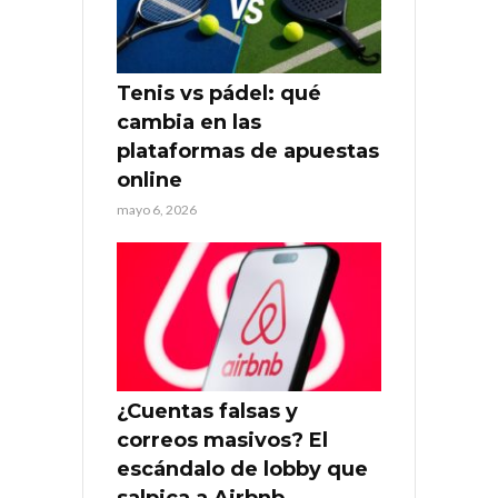
Tenis vs pádel: qué
cambia en las
plataformas de apuestas
online
mayo 6, 2026
¿Cuentas falsas y
correos masivos? El
escándalo de lobby que
salpica a Airbnb