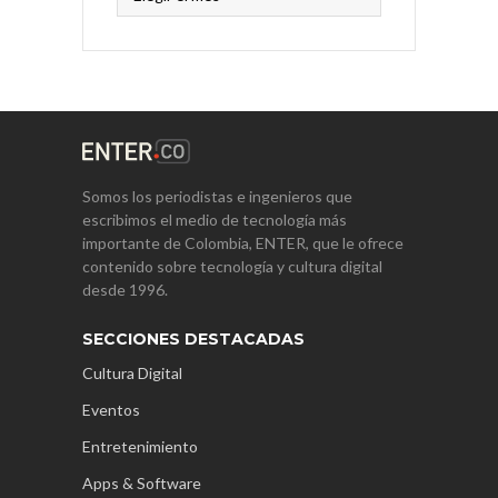
Somos los periodistas e ingenieros que
escribimos el medio de tecnología más
importante de Colombia, ENTER, que le ofrece
contenido sobre tecnología y cultura digital
desde 1996.
SECCIONES DESTACADAS
Cultura Digital
Eventos
Entretenimiento
Apps & Software