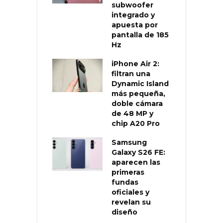
subwoofer
integrado y
apuesta por
pantalla de 185
Hz
iPhone Air 2:
filtran una
Dynamic Island
más pequeña,
doble cámara
de 48 MP y
chip A20 Pro
Samsung
Galaxy S26 FE:
aparecen las
primeras
fundas
oficiales y
revelan su
diseño