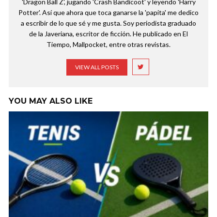
'Dragon Ball Z', jugando 'Crash Bandicoot' y leyendo 'Harry
Potter'. Así que ahora que toca ganarse la 'papita' me dedico
a escribir de lo que sé y me gusta. Soy periodista graduado
de la Javeriana, escritor de ficción. He publicado en El
Tiempo, Mallpocket, entre otras revistas.
VIEW ALL POSTS
YOU MAY ALSO LIKE