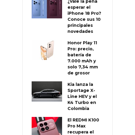
¿Vale la pena
esperar el
iPhone 18 Pro?
Conoce sus 10
principales
novedades
Honor Play 11
Pro: precio,
batería de
7.000 mAh y
solo 7,34 mm
de grosor
Kia lanza la
Sportage X-
Line HEV y el
K4 Turbo en
Colombia
El REDMI K100
Pro Max
recupera el