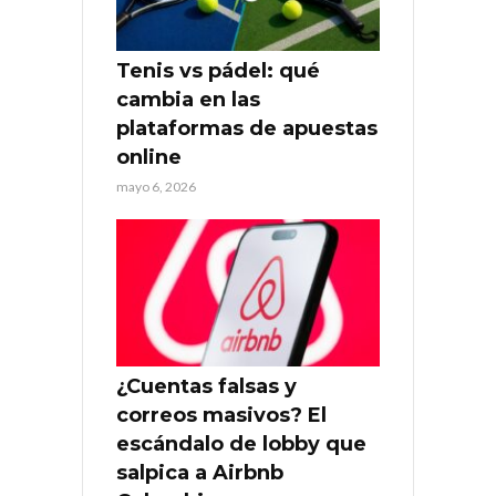
Tenis vs pádel: qué
cambia en las
plataformas de apuestas
online
mayo 6, 2026
¿Cuentas falsas y
correos masivos? El
escándalo de lobby que
salpica a Airbnb