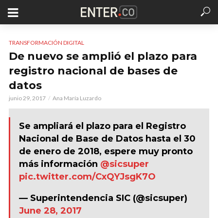
TRANSFORMACIÓN DIGITAL
De nuevo se amplió el plazo para
registro nacional de bases de
datos
junio 29, 2017
Ana María Luzardo
Se ampliará el plazo para el Registro
Nacional de Base de Datos hasta el 30
de enero de 2018, espere muy pronto
más información
@sicsuper
pic.twitter.com/CxQYJsgK7O
— Superintendencia SIC (@sicsuper)
June 28, 2017