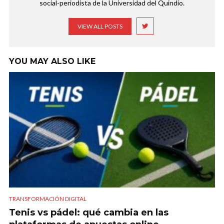
social-periodista de la Universidad del Quindío.
VIEW ALL POSTS
YOU MAY ALSO LIKE
TRANSFORMACIÓN DIGITAL
Tenis vs pádel: qué cambia en las