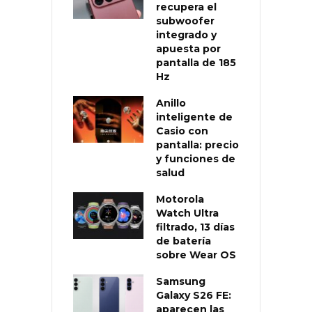
recupera el
subwoofer
integrado y
apuesta por
pantalla de 185
Hz
Anillo
inteligente de
Casio con
pantalla: precio
y funciones de
salud
Motorola
Watch Ultra
filtrado, 13 días
de batería
sobre Wear OS
Samsung
Galaxy S26 FE:
aparecen las