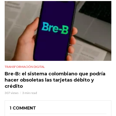
TRANSFORMACIÓN DIGITAL
Bre-B: el sistema colombiano que podría
hacer obsoletas las tarjetas débito y
crédito
307 views
3 min read
1 COMMENT