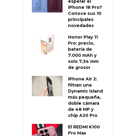
esperar el
iPhone 18 Pro?
Conoce sus 10
principales
novedades
Honor Play 11
Pro: precio,
batería de
7.000 mAh y
solo 7,34 mm
de grosor
iPhone Air 2:
filtran una
Dynamic Island
más pequeña,
doble cámara
de 48 MP y
chip A20 Pro
El REDMI K100
Pro Max