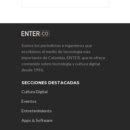
Somos los periodistas e ingenieros que
escribimos el medio de tecnología más
importante de Colombia, ENTER, que le ofrece
contenido sobre tecnología y cultura digital
desde 1996.
SECCIONES DESTACADAS
Cultura Digital
Eventos
Entretenimiento
Apps & Software