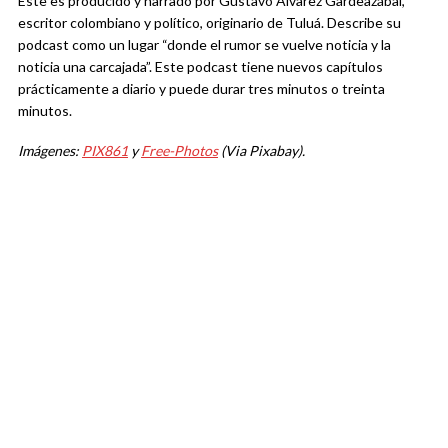
Este es producido y narrado por Gustavo Álvarez Gardeazábal,
escritor colombiano y político, originario de Tuluá. Describe su
podcast como un lugar “donde el rumor se vuelve noticia y la
noticia una carcajada”. Este podcast tiene nuevos capítulos
prácticamente a diario y puede durar tres minutos o treinta
minutos.
Imágenes:
PIX861
y
Free-Photos
(Via Pixabay).