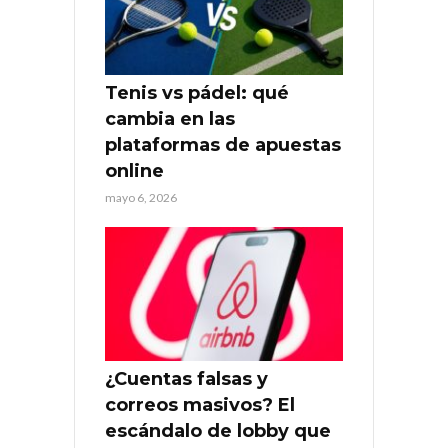
Tenis vs pádel: qué
cambia en las
plataformas de apuestas
online
mayo 6, 2026
¿Cuentas falsas y
correos masivos? El
escándalo de lobby que