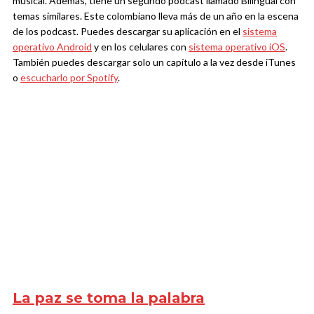
musical. Además, tiene un segundo podcast llamado Bilingual con
temas similares. Este colombiano lleva más de un año en la escena
de los podcast. Puedes descargar su aplicación en el
sistema
operativo Android
y en los celulares con
sistema operativo iOS
.
También puedes descargar solo un capítulo a la vez desde iTunes
o
escucharlo por Spotify
.
La paz se toma la palabra