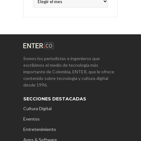
Somos los periodistas e ingenieros que
escribimos el medio de tecnología más
importante de Colombia, ENTER, que le ofrece
contenido sobre tecnología y cultura digital
desde 1996.
SECCIONES DESTACADAS
Cultura Digital
Eventos
Entretenimiento
Apps & Software