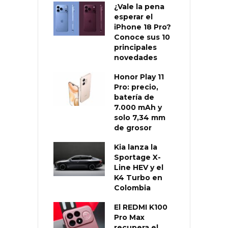
¿Vale la pena
esperar el
iPhone 18 Pro?
Conoce sus 10
principales
novedades
Honor Play 11
Pro: precio,
batería de
7.000 mAh y
solo 7,34 mm
de grosor
Kia lanza la
Sportage X-
Line HEV y el
K4 Turbo en
Colombia
El REDMI K100
Pro Max
recupera el