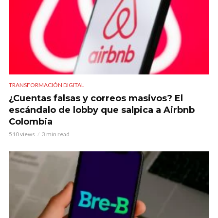
TRANSFORMACIÓN DIGITAL
¿Cuentas falsas y correos masivos? El
escándalo de lobby que salpica a Airbnb
Colombia
510 views
3 min read