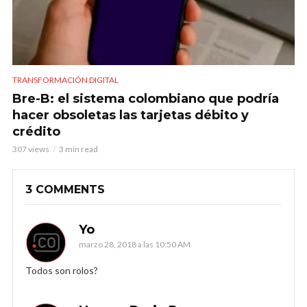
TRANSFORMACIÓN DIGITAL
Bre-B: el sistema colombiano que podría
hacer obsoletas las tarjetas débito y
crédito
307 views
3 min read
3 COMMENTS
Yo
marzo 28, 2018 a las 10:50 AM
Todos son rolos?