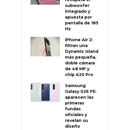
subwoofer
integrado y
apuesta por
pantalla de 185
Hz
iPhone Air 2:
filtran una
Dynamic Island
más pequeña,
doble cámara
de 48 MP y
chip A20 Pro
Samsung
Galaxy S26 FE:
aparecen las
primeras
fundas
oficiales y
revelan su
diseño