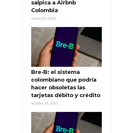
salpica a Airbnb
Colombia
enero 23, 2026
Bre-B: el sistema
colombiano que podría
hacer obsoletas las
tarjetas débito y crédito
octubre 18, 2025