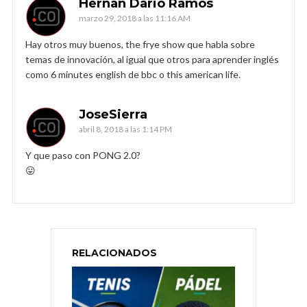
Hernan Dario Ramos
marzo 29, 2018 a las 11:16 AM
Hay otros muy buenos, the frye show que habla sobre
temas de innovación, al igual que otros para aprender inglés
como 6 minutes english de bbc o this american life.
JoseSierra
abril 8, 2018 a las 1:14 PM
Y que paso con PONG 2.0?
😛
RELACIONADOS