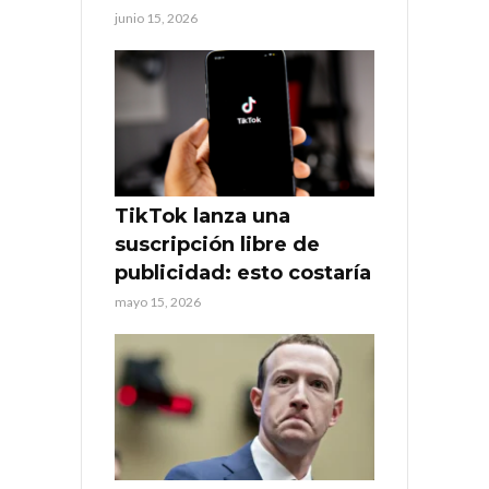
junio 15, 2026
TikTok lanza una
suscripción libre de
publicidad: esto costaría
mayo 15, 2026