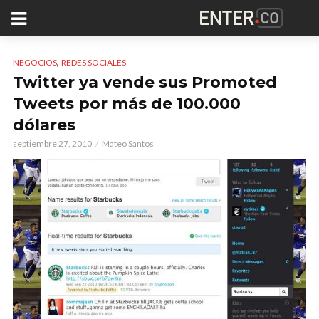
,
NEGOCIOS
REDES SOCIALES
Twitter ya vende sus Promoted
Tweets por más de 100.000
dólares
septiembre 27, 2010
Mateo Santos