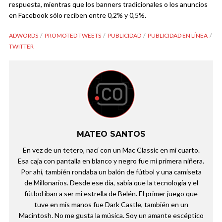
respuesta, mientras que los banners tradicionales o los anuncios
en Facebook sólo reciben entre 0,2% y 0,5%.
ADWORDS
PROMOTED TWEETS
PUBLICIDAD
PUBLICIDAD EN LÍNEA
TWITTER
MATEO SANTOS
En vez de un tetero, nací con un Mac Classic en mi cuarto.
Esa caja con pantalla en blanco y negro fue mi primera niñera.
Por ahí, también rondaba un balón de fútbol y una camiseta
de Millonarios. Desde ese día, sabía que la tecnología y el
fútbol iban a ser mi estrella de Belén. El primer juego que
tuve en mis manos fue Dark Castle, también en un
Macintosh. No me gusta la música. Soy un amante escéptico