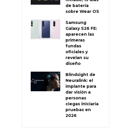
de batería
sobre Wear OS
Samsung
Galaxy S26 FE:
aparecen las
primeras
fundas
oficiales y
revelan su
diseño
Blindsight de
Neuralink: el
implante para
dar visión a
personas
ciegas iniciaría
pruebas en
2026