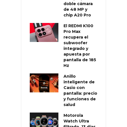
doble cámara
de 48 MP y
chip A20 Pro
El REDMI K100
Pro Max
recupera el
subwoofer
integrado y
apuesta por
pantalla de 185
Hz
Anillo
inteligente de
Casio con
pantalla: precio
y funciones de
salud
Motorola
Watch Ultra
filtrado, 13 días