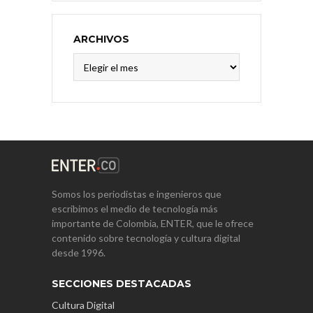
ARCHIVOS
Archivos
Somos los periodistas e ingenieros que
escribimos el medio de tecnología más
importante de Colombia, ENTER, que le ofrece
contenido sobre tecnología y cultura digital
desde 1996.
SECCIONES DESTACADAS
Cultura Digital