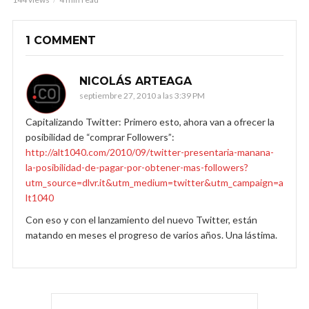
1 COMMENT
NICOLÁS ARTEAGA
septiembre 27, 2010 a las 3:39 PM
Capitalizando Twitter: Primero esto, ahora van a ofrecer la
posibilidad de “comprar Followers”:
http://alt1040.com/2010/09/twitter-presentaria-manana-
la-posibilidad-de-pagar-por-obtener-mas-followers?
utm_source=dlvr.it&utm_medium=twitter&utm_campaign=a
lt1040
Con eso y con el lanzamiento del nuevo Twitter, están
matando en meses el progreso de varios años. Una lástima.