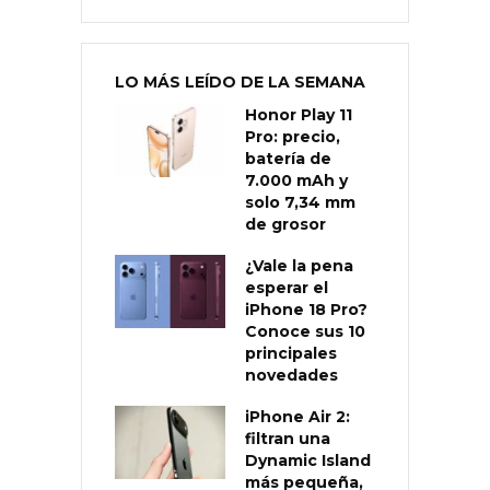
LO MÁS LEÍDO DE LA SEMANA
Honor Play 11
Pro: precio,
batería de
7.000 mAh y
solo 7,34 mm
de grosor
¿Vale la pena
esperar el
iPhone 18 Pro?
Conoce sus 10
principales
novedades
iPhone Air 2:
filtran una
Dynamic Island
más pequeña,