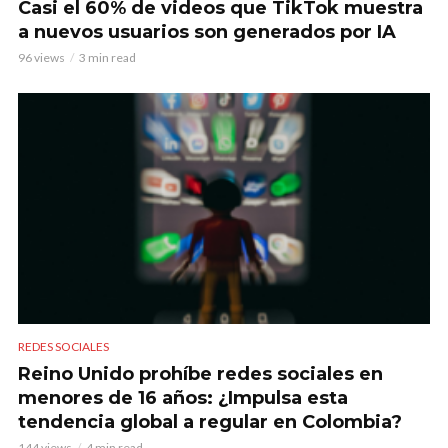
Casi el 60% de videos que TikTok muestra
a nuevos usuarios son generados por IA
96 views
3 min read
REDES SOCIALES
Reino Unido prohíbe redes sociales en
menores de 16 años: ¿Impulsa esta
tendencia global a regular en Colombia?
144 views
4 min read