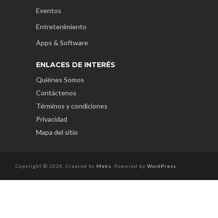
Eventos
Entretenimiento
Apps & Software
ENLACES DE INTERÉS
Quiénes Somos
Contáctenos
Términos y condiciones
Privacidad
Mapa del sitio
Copyright © 2026. Created by
Meks
. Powered by
WordPress
.