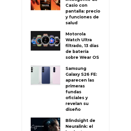
Casio con
pantalla: precio
y funciones de
salud
Motorola
Watch Ultra
filtrado, 13 días
de batería
sobre Wear OS
Samsung
Galaxy S26 FE:
aparecen las
primeras
fundas
oficiales y
revelan su
diseño
Blindsight de
Neuralink: el