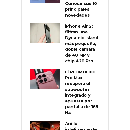
Conoce sus 10
principales
novedades
iPhone Air 2:
filtran una
Dynamic Island
más pequeña,
doble cámara
de 48 MP y
chip A20 Pro
El REDMI K100
Pro Max
recupera el
subwoofer
integrado y
apuesta por
pantalla de 185
Hz
Anillo
inteligente de