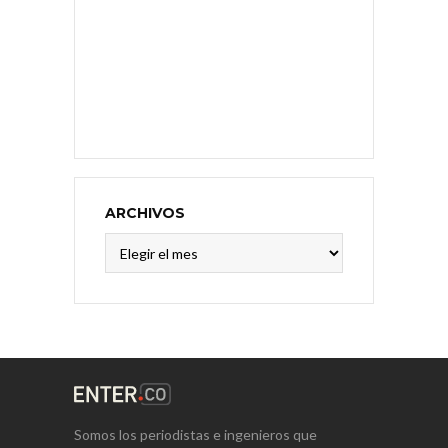
ARCHIVOS
Archivos
Somos los periodistas e ingenieros que