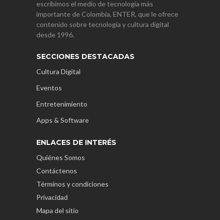
escribimos el medio de tecnología más
importante de Colombia, ENTER, que le ofrece
contenido sobre tecnología y cultura digital
desde 1996.
SECCIONES DESTACADAS
Cultura Digital
Eventos
Entretenimiento
Apps & Software
ENLACES DE INTERÉS
Quiénes Somos
Contáctenos
Términos y condiciones
Privacidad
Mapa del sitio