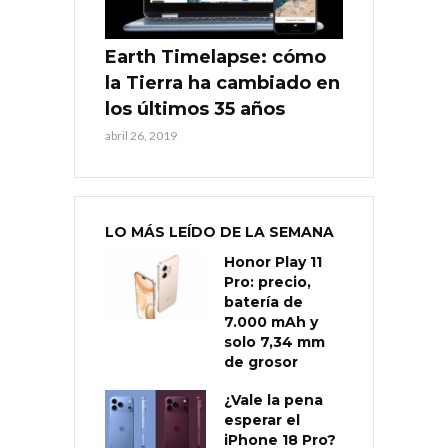
Earth Timelapse: cómo
la Tierra ha cambiado en
los últimos 35 años
abril 26, 2019
LO MÁS LEÍDO DE LA SEMANA
Honor Play 11
Pro: precio,
batería de
7.000 mAh y
solo 7,34 mm
de grosor
¿Vale la pena
esperar el
iPhone 18 Pro?