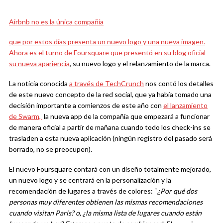
Airbnb no es la única compañía
que por estos días presenta un nuevo logo y una nueva imagen.
Ahora es el turno de Foursquare que presentó
en su blog oficial
su nueva apariencia
, su nuevo logo y el relanzamiento de la marca.
La noticia conocida
a través de TechCrunch
nos contó los detalles
de este nuevo concepto de la red social, que ya había tomado una
decisión importante a comienzos de este año con
el lanzamiento
de Swarm,
la nueva app de la compañía que empezará a funcionar
de manera oficial a partir de mañana cuando todo los check-ins se
trasladen a esta nueva aplicación (ningún registro del pasado será
borrado, no se preocupen).
El nuevo Foursquare contará con un diseño totalmente mejorado,
un nuevo logo y se centrará en la personalización y la
recomendación de lugares a través de colores: “
¿P
or qué
dos
personas muy diferentes obtienen las mismas recomendaciones
cuando visitan París? o, ¿la misma lista de lugares cuando están