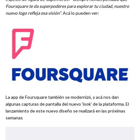
Foursquare te da superpoderes para explorar tu ciudad, nuestro
nuevo logo refleja esa visión”
. Acá lo pueden ver:
La app de Foursquare también se modernizó, y acá nos dan
algunas capturas de pantalla del nuevo ‘look’ de la plataforma. El
lanzamiento de este nuevo diseño se realizará en las próximas
semanas