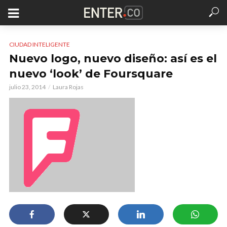
CIUDAD INTELIGENTE
Nuevo logo, nuevo diseño: así es el
nuevo ‘look’ de Foursquare
julio 23, 2014
Laura Rojas