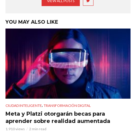
VIEW ALL POSTS
YOU MAY ALSO LIKE
,
CIUDAD INTELIGENTE
TRANSFORMACIÓN DIGITAL
Meta y Platzi otorgarán becas para
aprender sobre realidad aumentada
1.910 views
2 min read