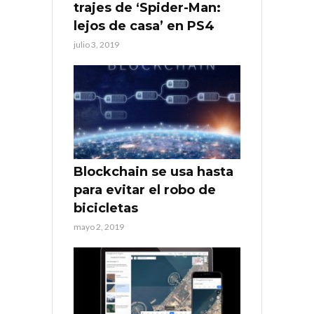
trajes de ‘Spider-Man:
lejos de casa’ en PS4
julio 3, 2019
Blockchain se usa hasta
para evitar el robo de
bicicletas
mayo 2, 2019