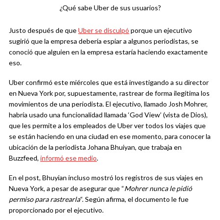
¿Qué sabe Uber de sus usuarios?
Justo después de que
Uber se disculpó
porque un ejecutivo
sugirió que la empresa debería espiar a algunos periodistas, se
conoció que alguien en la empresa estaría haciendo exactamente
eso.
Uber confirmó este miércoles que está investigando a su director
en Nueva York por, supuestamente, rastrear de forma ilegítima los
movimientos de una periodista. El ejecutivo, llamado Josh Mohrer,
habría usado una funcionalidad llamada ‘God View’ (vista de Dios),
que les permite a los empleados de Uber ver todos los viajes que
se están haciendo en una ciudad en ese momento, para conocer la
ubicación de la periodista Johana Bhuiyan, que trabaja en
Buzzfeed,
informó ese medio
.
En el post, Bhuyian incluso mostró los registros de sus viajes en
Nueva York, a pesar de asegurar que “
Mohrer nunca le pidió
permiso para rastrearla
“. Según afirma, el documento le fue
proporcionado por el ejecutivo.