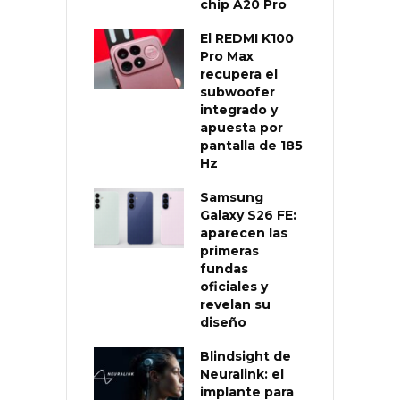
chip A20 Pro
El REDMI K100
Pro Max
recupera el
subwoofer
integrado y
apuesta por
pantalla de 185
Hz
Samsung
Galaxy S26 FE:
aparecen las
primeras
fundas
oficiales y
revelan su
diseño
Blindsight de
Neuralink: el
implante para