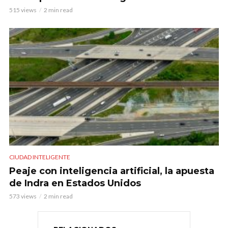
515 views
2 min read
CIUDAD INTELIGENTE
Peaje con inteligencia artificial, la apuesta
de Indra en Estados Unidos
573 views
2 min read