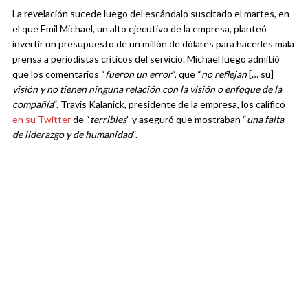
La revelación sucede luego del escándalo suscitado el martes, en
el que Emil Michael, un alto ejecutivo de la empresa, planteó
invertir un presupuesto de un millón de dólares para hacerles mala
prensa a periodistas críticos del servicio. Michael luego admitió
que los comentarios “
fueron un error
“, que “
no reflejan
[… su]
visión y no tienen ninguna relación con la visión o enfoque de la
compañía
“. Travis Kalanick, presidente de la empresa, los calificó
en su Twitter
de “
terribles
” y aseguró que mostraban “
una falta
de liderazgo y de humanidad
“.