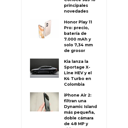
principales
novedades
Honor Play 11
Pro: precio,
batería de
7.000 mAh y
solo 7,34 mm
de grosor
Kia lanza la
Sportage X-
Line HEV y el
K4 Turbo en
Colombia
iPhone Air 2:
filtran una
Dynamic Island
más pequeña,
doble cámara
de 48 MP y