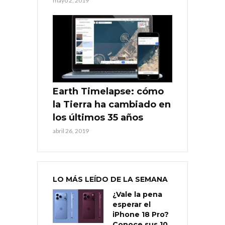
mayo 2, 2019
Earth Timelapse: cómo
la Tierra ha cambiado en
los últimos 35 años
abril 26, 2019
LO MÁS LEÍDO DE LA SEMANA
¿Vale la pena
esperar el
iPhone 18 Pro?
Conoce sus 10