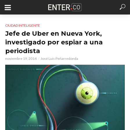
CIUDAD INTELIGENTE
Jefe de Uber en Nueva York,
investigado por espiar a una
periodista
noviembre 19, 2014
José Luis Peñarredonda