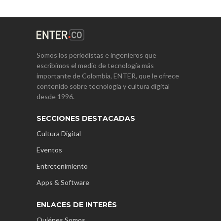
Somos los periodistas e ingenieros que
escribimos el medio de tecnología más
importante de Colombia, ENTER, que le ofrece
contenido sobre tecnología y cultura digital
desde 1996.
SECCIONES DESTACADAS
Cultura Digital
Eventos
Entretenimiento
Apps & Software
ENLACES DE INTERÉS
Quiénes Somos