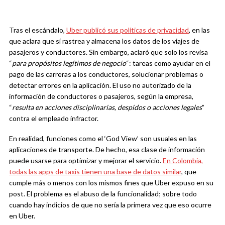
Tras el escándalo,
Uber publicó sus políticas de privacidad
, en las
que aclara que sí rastrea y almacena los datos de los viajes de
pasajeros y conductores. Sin embargo, aclaró que solo los revisa
“
para propósitos legítimos de negocio
“: tareas como ayudar en el
pago de las carreras a los conductores, solucionar problemas o
detectar errores en la aplicación. El uso no autorizado de la
información de conductores o pasajeros, según la empresa,
“
resulta en acciones disciplinarias, despidos o acciones legales
”
contra el empleado infractor.
En realidad, funciones como el ‘God View’ son usuales en las
aplicaciones de transporte. De hecho, esa clase de información
puede usarse para optimizar y mejorar el servicio.
En Colombia,
todas las apps de taxis tienen una base de datos similar
, que
cumple más o menos con los mismos fines que Uber expuso en su
post. El problema es el abuso de la funcionalidad; sobre todo
cuando hay indicios de que no sería la primera vez que eso ocurre
en Uber.