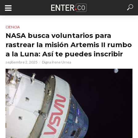
CIENCIA
NASA busca voluntarios para
rastrear la misión Artemis II rumbo
a la Luna: Así te puedes inscribir
septiembre 2, 2025
Digna Irene Urrea