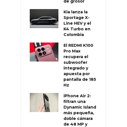
de grosor
Kia lanza la
Sportage X-
Line HEV y el
K4 Turbo en
Colombia
El REDMI K100
Pro Max
recupera el
subwoofer
integrado y
apuesta por
pantalla de 185
Hz
iPhone Air 2:
filtran una
Dynamic Island
más pequeña,
doble cámara
de 48 MP y