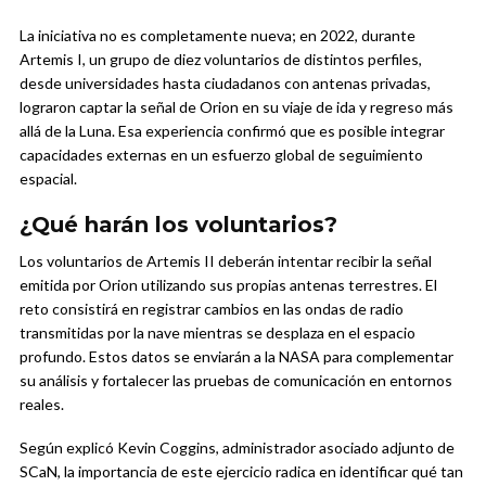
La iniciativa no es completamente nueva; en 2022, durante
Artemis I, un grupo de diez voluntarios de distintos perfiles,
desde universidades hasta ciudadanos con antenas privadas,
lograron captar la señal de Orion en su viaje de ida y regreso más
allá de la Luna. Esa experiencia confirmó que es posible integrar
capacidades externas en un esfuerzo global de seguimiento
espacial.
¿Qué harán los voluntarios?
Los voluntarios de Artemis II deberán intentar recibir la señal
emitida por Orion utilizando sus propias antenas terrestres. El
reto consistirá en registrar cambios en las ondas de radio
transmitidas por la nave mientras se desplaza en el espacio
profundo. Estos datos se enviarán a la NASA para complementar
su análisis y fortalecer las pruebas de comunicación en entornos
reales.
Según explicó Kevin Coggins, administrador asociado adjunto de
SCaN, la importancia de este ejercicio radica en identificar qué tan