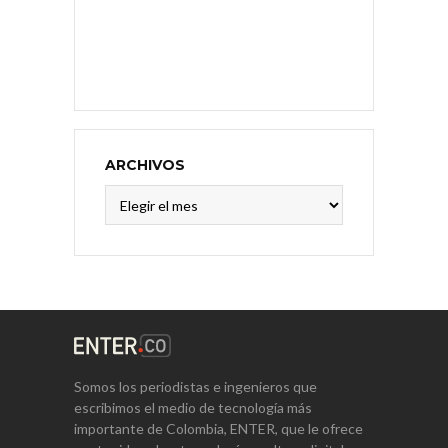
ARCHIVOS
Archivos
Somos los periodistas e ingenieros que
escribimos el medio de tecnología más
importante de Colombia, ENTER, que le ofrece