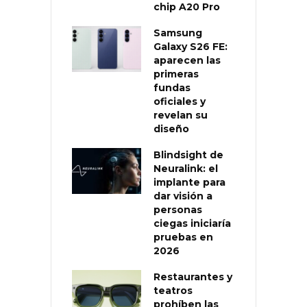
chip A20 Pro
Samsung
Galaxy S26 FE:
aparecen las
primeras
fundas
oficiales y
revelan su
diseño
Blindsight de
Neuralink: el
implante para
dar visión a
personas
ciegas iniciaría
pruebas en
2026
Restaurantes y
teatros
prohíben las