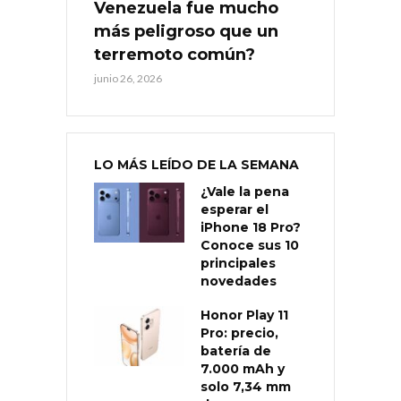
Venezuela fue mucho
más peligroso que un
terremoto común?
junio 26, 2026
LO MÁS LEÍDO DE LA SEMANA
¿Vale la pena
esperar el
iPhone 18 Pro?
Conoce sus 10
principales
novedades
Honor Play 11
Pro: precio,
batería de
7.000 mAh y
solo 7,34 mm