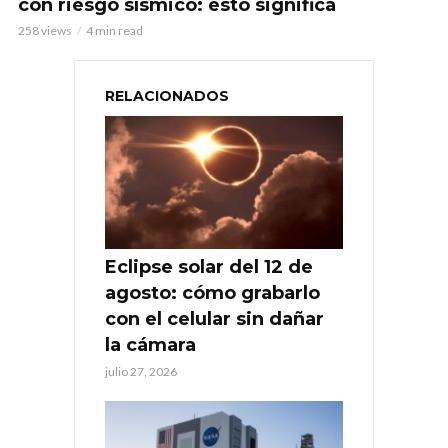
con riesgo sísmico: esto significa
258 views
4 min read
RELACIONADOS
Eclipse solar del 12 de
agosto: cómo grabarlo
con el celular sin dañar
la cámara
julio 27, 2026