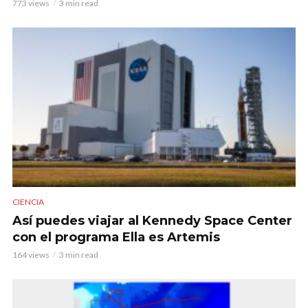
773 views
3 min read
CIENCIA
Así puedes viajar al Kennedy Space Center
con el programa Ella es Artemis
164 views
3 min read