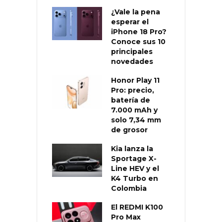
¿Vale la pena
esperar el
iPhone 18 Pro?
Conoce sus 10
principales
novedades
Honor Play 11
Pro: precio,
batería de
7.000 mAh y
solo 7,34 mm
de grosor
Kia lanza la
Sportage X-
Line HEV y el
K4 Turbo en
Colombia
El REDMI K100
Pro Max