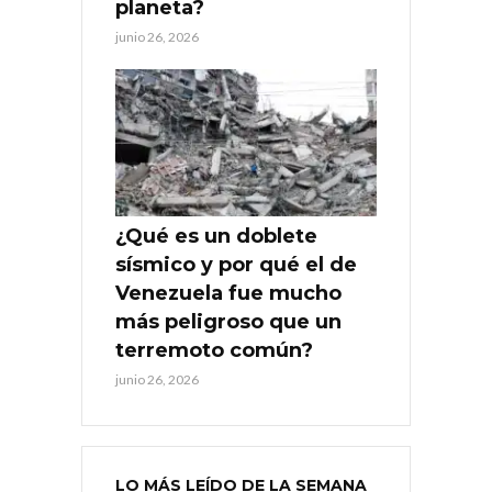
planeta?
junio 26, 2026
¿Qué es un doblete
sísmico y por qué el de
Venezuela fue mucho
más peligroso que un
terremoto común?
junio 26, 2026
LO MÁS LEÍDO DE LA SEMANA