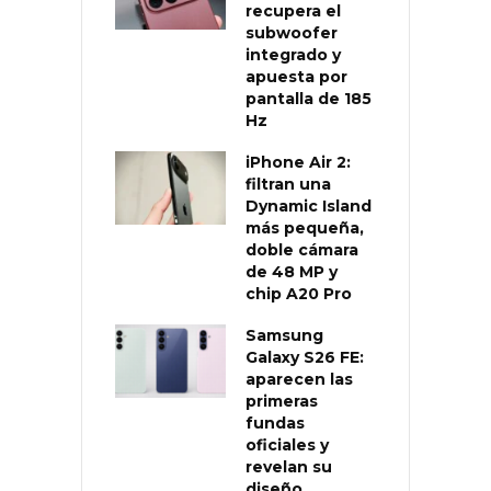
recupera el
subwoofer
integrado y
apuesta por
pantalla de 185
Hz
iPhone Air 2:
filtran una
Dynamic Island
más pequeña,
doble cámara
de 48 MP y
chip A20 Pro
Samsung
Galaxy S26 FE:
aparecen las
primeras
fundas
oficiales y
revelan su
diseño