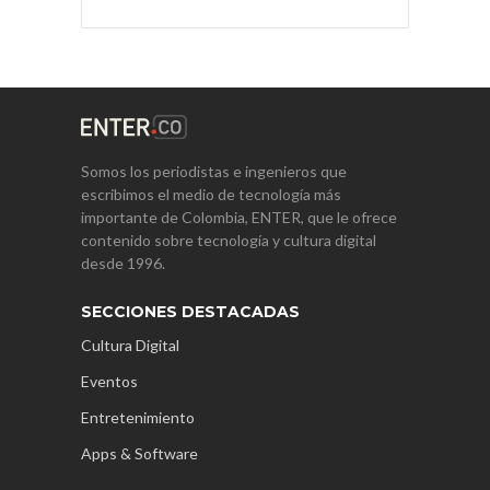
Somos los periodistas e ingenieros que
escribimos el medio de tecnología más
importante de Colombia, ENTER, que le ofrece
contenido sobre tecnología y cultura digital
desde 1996.
SECCIONES DESTACADAS
Cultura Digital
Eventos
Entretenimiento
Apps & Software